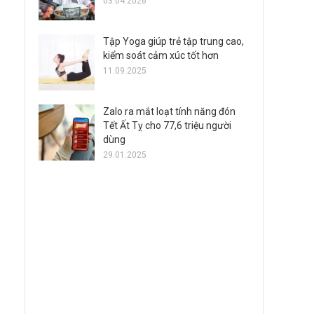
03.04.2026
Tập Yoga giúp trẻ tập trung cao,
kiểm soát cảm xúc tốt hơn
11.09.2025
Zalo ra mắt loạt tính năng đón
Tết Ất Tỵ cho 77,6 triệu người
dùng
29.01.2025