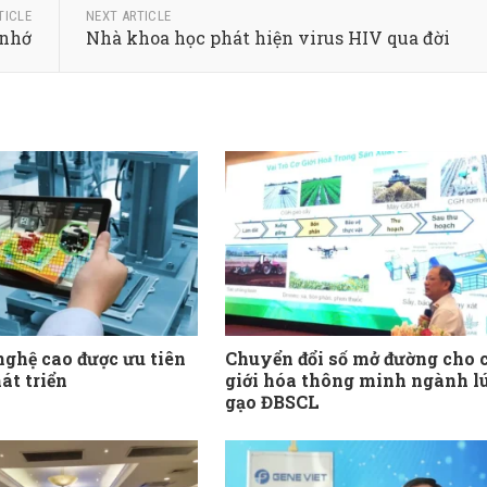
TICLE
NEXT ARTICLE
 nhớ
Nhà khoa học phát hiện virus HIV qua đời
nghệ cao được ưu tiên
Chuyển đổi số mở đường cho 
át triển
giới hóa thông minh ngành l
gạo ĐBSCL