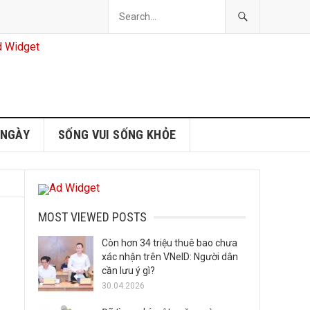
 NGÀY
SỐNG VUI SỐNG KHỎE
MOST VIEWED POSTS
Còn hơn 34 triệu thuê bao chưa
xác nhận trên VNeID: Người dân
cần lưu ý gì?
30.04.2026