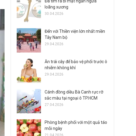
Đã tìm ra bí mật ngăn ngừa
loãng xương
30.04.2026
Đến với Thiền viện lớn nhất miền
Tây Nam bộ
29.04.2026
Ăn trái cây để bảo vệ phổi trước ô
nhiễm không khí
29.04.2026
Cánh đồng diều Bà Canh rực rỡ
sắc màu tại ngoại ô TP.HCM
27.04.2026
Phòng bệnh phổi với một quả táo
mỗi ngày
21.04.2026