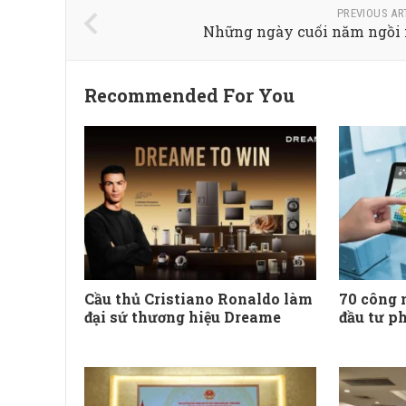
PREVIOUS AR
Những ngày cuối năm ngồi
Recommended For You
Cầu thủ Cristiano Ronaldo làm
70 công 
đại sứ thương hiệu Dreame
đầu tư ph