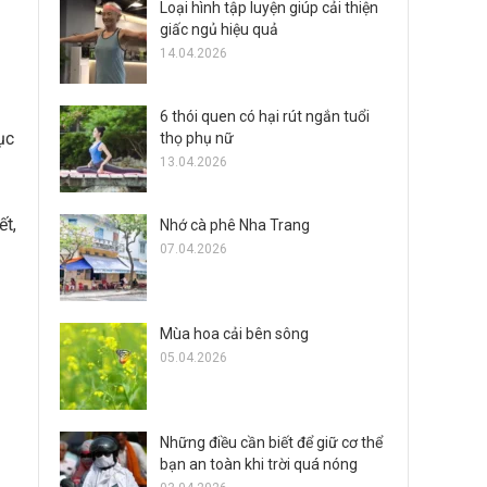
Loại hình tập luyện giúp cải thiện
giấc ngủ hiệu quả
14.04.2026
6 thói quen có hại rút ngắn tuổi
ục
thọ phụ nữ
13.04.2026
ết,
Nhớ cà phê Nha Trang
07.04.2026
Mùa hoa cải bên sông
05.04.2026
Những điều cần biết để giữ cơ thể
bạn an toàn khi trời quá nóng