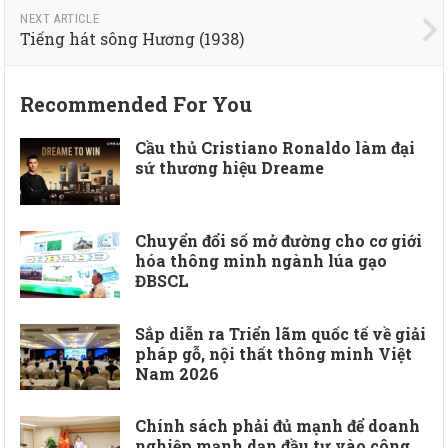
NEXT ARTICLE
Tiếng hát sông Hương (1938)
Recommended For You
Cầu thủ Cristiano Ronaldo làm đại
sứ thương hiệu Dreame
Chuyển đổi số mở đường cho cơ giới
hóa thông minh ngành lúa gạo
ĐBSCL
Sắp diễn ra Triển lãm quốc tế về giải
pháp gỗ, nội thất thông minh Việt
Nam 2026
Chính sách phải đủ mạnh để doanh
nghiệp mạnh dạn đầu tư vào công