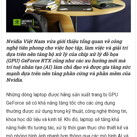
Nvidia Việt Nam vừa giới thiệu tổng quan về công
nghệ tiên phong cho việc học tập, làm việc và giải trí
dựa trên nền tảng bộ xử lý của chip xử lý đồ họa
(GPU) GeForce RTX cũng như các xu hướng mới mà
trí tuệ nhân tạo (AI) làm chủ đạo và được gia tăng sức
mạnh dựa trên nền tảng phần cứng và phần mềm của
Nvidia.
Những dòng laptop được hãng sản xuất trang bị GPU
GeForce sẽ có khả năng tăng tốc cho các ứng dụng
thường được sử dụng trong kỹ thuật, công nghệ thông tin,
khoa học dữ liệu và kinh tế. Khi đó, laptop sẽ tăng khả
năng hiển thị tương tác, xử lý thời gian thực cho thiết kế và
mô phỏng hình ảnh nhanh hơn thông qua các mô hình AI và