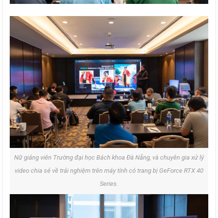
Nữ giảng viên Trường đại học Bách khoa Đà Nẵng, và chuyên gia xử lý
video chia sẻ về trải nghiệm trên máy tính có trang bị GeForce RTX 40
Series.