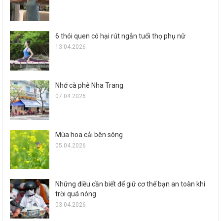
6 thói quen có hại rút ngắn tuổi thọ phụ nữ
13.04.2026
Nhớ cà phê Nha Trang
07.04.2026
Mùa hoa cải bên sông
05.04.2026
Những điều cần biết để giữ cơ thể bạn an toàn khi
trời quá nóng
03.04.2026