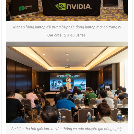
Một số hãng laptop đã trưng bày các dòng laptop mới có trang bị
GeForce RTX 40 Series.
Sự kiện thu hút giới làm truyền thông và các chuyên gia công nghệ.