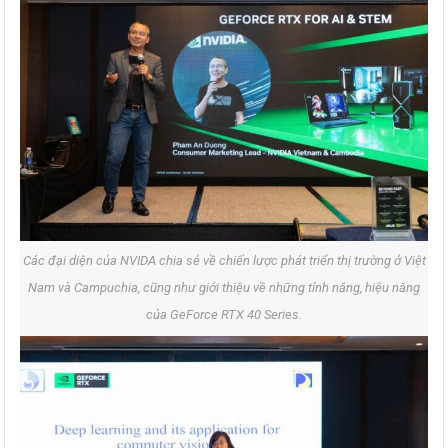
Các đại diện của NVIDA chia sẻ về chiến lược phát triển thị trường ở Việt
Nam và Campuchia, cũng như giới thiệu về những tính năng, hiệu năng
của GeForce RTX 40 Series.