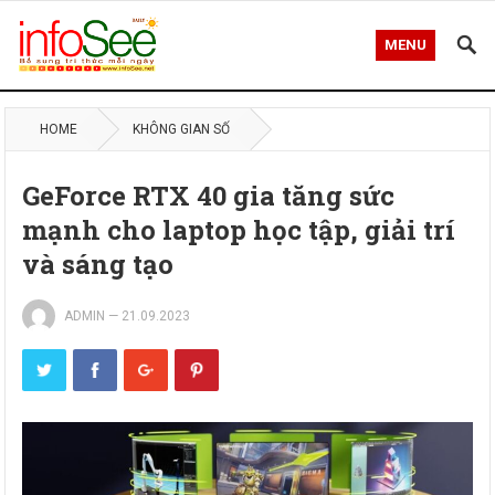
MENU
HOME
KHÔNG GIAN SỐ
GeForce RTX 40 gia tăng sức
mạnh cho laptop học tập, giải trí
và sáng tạo
ADMIN
—
21.09.2023