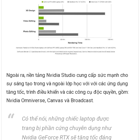
Ngoài ra, nền tảng Nvidia Studio cung cấp sức mạnh cho
sự sáng tạo trong và ngoài lớp học với với các ứng dụng
tăng tốc, trình điều khiển và các công cụ độc quyền, gồm:
Nvidia Omniverse, Canvas và Broadcast.
Có thể nói, những chiếc laptop được
trang bị phần cứng chuyên dụng như
Nvidia GeForce RTX sẽ tăng tốc đáng