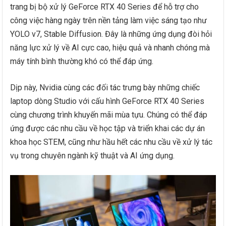
trang bị bộ xử lý GeForce RTX 40 Series để hỗ trợ cho
công việc hàng ngày trên nền tảng làm việc sáng tạo như
YOLO v7, Stable Diffusion. Đây là những ứng dụng đòi hỏi
năng lực xử lý về AI cực cao, hiệu quả và nhanh chóng mà
máy tính bình thường khó có thể đáp ứng.
Dịp này, Nvidia cùng các đối tác trưng bày những chiếc
laptop dòng Studio với cấu hình GeForce RTX 40 Series
cùng chương trình khuyến mãi mùa tựu. Chúng có thể đáp
ứng được các nhu cầu về học tập và triển khai các dự án
khoa học STEM, cũng như hầu hết các nhu cầu về xử lý tác
vụ trong chuyên ngành kỹ thuật và AI ứng dụng.