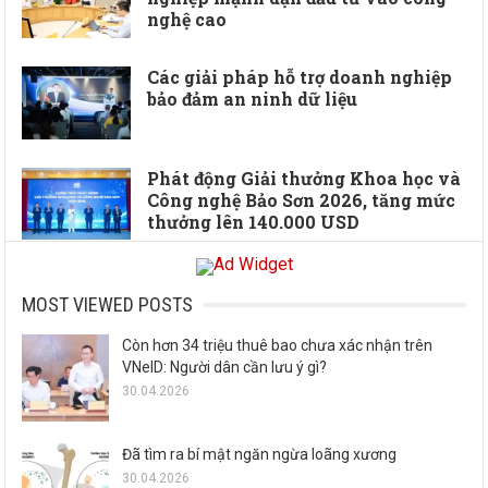
nghệ cao
Các giải pháp hỗ trợ doanh nghiệp
bảo đảm an ninh dữ liệu
Phát động Giải thưởng Khoa học và
Công nghệ Bảo Sơn 2026, tăng mức
thưởng lên 140.000 USD
MOST VIEWED POSTS
Còn hơn 34 triệu thuê bao chưa xác nhận trên
VNeID: Người dân cần lưu ý gì?
30.04.2026
Đã tìm ra bí mật ngăn ngừa loãng xương
30.04.2026