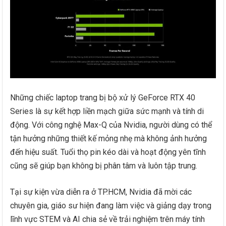
Những chiếc laptop trang bị bộ xử lý GeForce RTX 40
Series là sự kết hợp liền mạch giữa sức mạnh và tính di
động. Với công nghệ Max-Q của Nvidia, người dùng có thể
tận hưởng những thiết kế mỏng nhẹ mà không ảnh hưởng
đến hiệu suất. Tuổi thọ pin kéo dài và hoạt động yên tĩnh
cũng sẽ giúp bạn không bị phân tâm và luôn tập trung.
Tại sự kiện vừa diễn ra ở TP.HCM, Nvidia đã mời các
chuyên gia, giáo sư hiện đang làm việc và giảng dạy trong
lĩnh vực STEM và AI chia sẻ về trải nghiệm trên máy tính