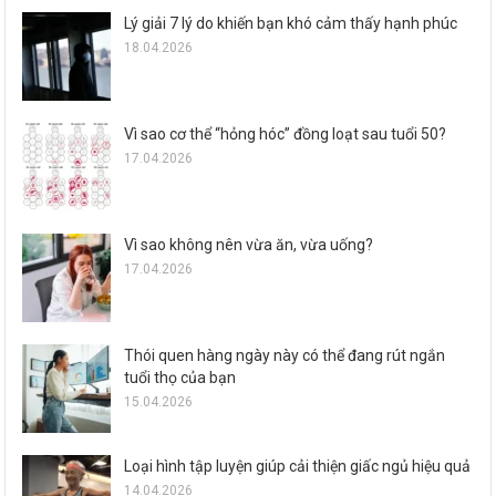
Lý giải 7 lý do khiến bạn khó cảm thấy hạnh phúc
18.04.2026
Vì sao cơ thể “hỏng hóc” đồng loạt sau tuổi 50?
17.04.2026
Vì sao không nên vừa ăn, vừa uống?
17.04.2026
Thói quen hàng ngày này có thể đang rút ngắn
tuổi thọ của bạn
15.04.2026
Loại hình tập luyện giúp cải thiện giấc ngủ hiệu quả
14.04.2026