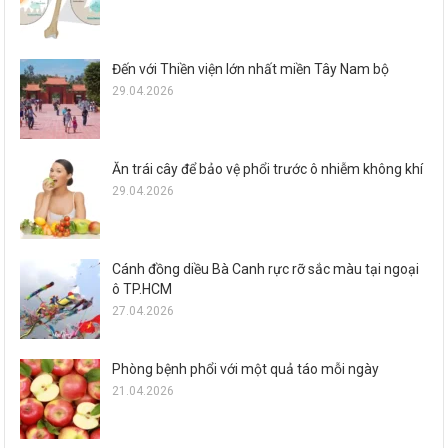
Đến với Thiền viện lớn nhất miền Tây Nam bộ
29.04.2026
Ăn trái cây để bảo vệ phổi trước ô nhiễm không khí
29.04.2026
Cánh đồng diều Bà Canh rực rỡ sắc màu tại ngoại
ô TP.HCM
27.04.2026
Phòng bệnh phổi với một quả táo mỗi ngày
21.04.2026