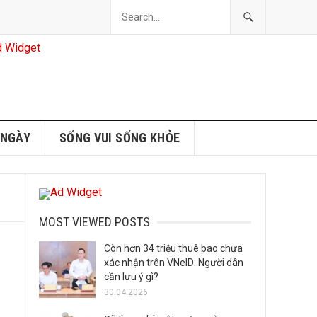
 NGÀY
SỐNG VUI SỐNG KHỎE
MOST VIEWED POSTS
Còn hơn 34 triệu thuê bao chưa
xác nhận trên VNeID: Người dân
cần lưu ý gì?
30.04.2026