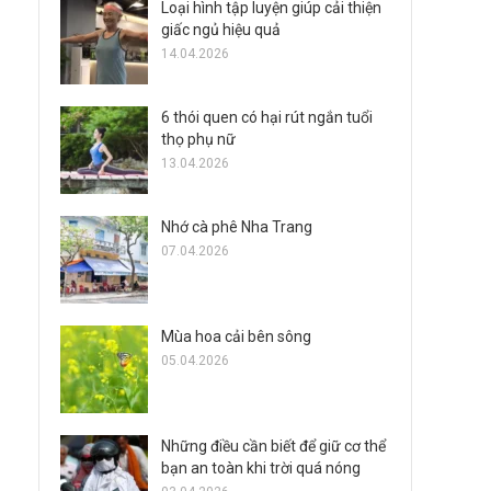
Loại hình tập luyện giúp cải thiện
giấc ngủ hiệu quả
14.04.2026
6 thói quen có hại rút ngắn tuổi
thọ phụ nữ
13.04.2026
Nhớ cà phê Nha Trang
07.04.2026
Mùa hoa cải bên sông
05.04.2026
Những điều cần biết để giữ cơ thể
bạn an toàn khi trời quá nóng