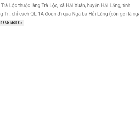
Trà Lộc thuộc làng Trà Lộc, xã Hải Xuân, huyện Hải Lăng, tỉnh
g Trị, chỉ cách QL 1A đoạn đi qua Ngã ba Hải Lăng (còn gọi là ng
READ MORE »