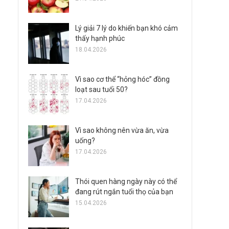
Lý giải 7 lý do khiến bạn khó cảm
thấy hạnh phúc
18.04.2026
Vì sao cơ thể “hỏng hóc” đồng
loạt sau tuổi 50?
17.04.2026
Vì sao không nên vừa ăn, vừa
uống?
17.04.2026
Thói quen hàng ngày này có thể
đang rút ngắn tuổi thọ của bạn
15.04.2026