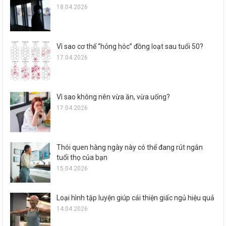
18.04.2026
Vì sao cơ thể “hỏng hóc” đồng loạt sau tuổi 50?
17.04.2026
Vì sao không nên vừa ăn, vừa uống?
17.04.2026
Thói quen hàng ngày này có thể đang rút ngắn
tuổi thọ của bạn
15.04.2026
Loại hình tập luyện giúp cải thiện giấc ngủ hiệu quả
14.04.2026