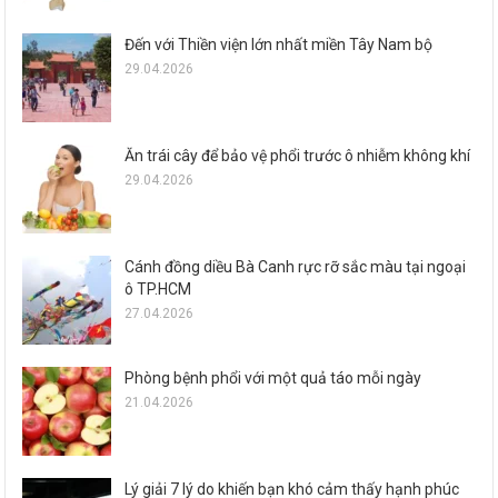
Đến với Thiền viện lớn nhất miền Tây Nam bộ
29.04.2026
Ăn trái cây để bảo vệ phổi trước ô nhiễm không khí
29.04.2026
Cánh đồng diều Bà Canh rực rỡ sắc màu tại ngoại
ô TP.HCM
27.04.2026
Phòng bệnh phổi với một quả táo mỗi ngày
21.04.2026
Lý giải 7 lý do khiến bạn khó cảm thấy hạnh phúc