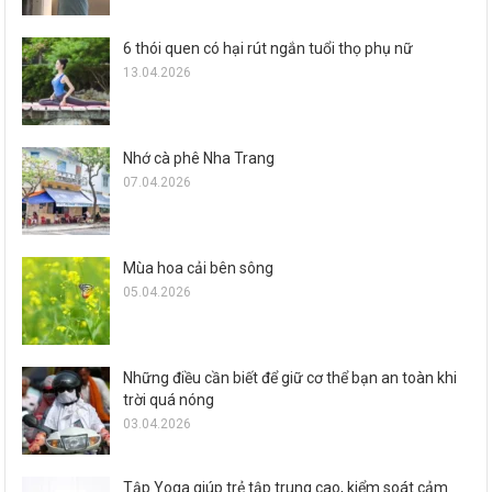
6 thói quen có hại rút ngắn tuổi thọ phụ nữ
13.04.2026
Nhớ cà phê Nha Trang
07.04.2026
Mùa hoa cải bên sông
05.04.2026
Những điều cần biết để giữ cơ thể bạn an toàn khi
trời quá nóng
03.04.2026
Tập Yoga giúp trẻ tập trung cao, kiểm soát cảm