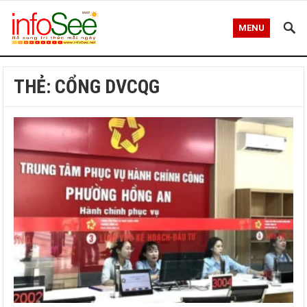
MENU
THẺ:
CỔNG DVCQG