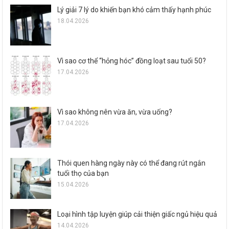
Lý giải 7 lý do khiến bạn khó cảm thấy hạnh phúc
18.04.2026
Vì sao cơ thể “hỏng hóc” đồng loạt sau tuổi 50?
17.04.2026
Vì sao không nên vừa ăn, vừa uống?
17.04.2026
Thói quen hàng ngày này có thể đang rút ngắn
tuổi thọ của bạn
15.04.2026
Loại hình tập luyện giúp cải thiện giấc ngủ hiệu quả
14.04.2026