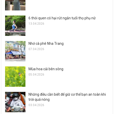
6 thói quen có hại rút ngắn tuổi thọ phụ nữ
13.04.2026
Nhớ cà phê Nha Trang
07.04.2026
Mùa hoa cải bên sông
05.04.2026
Những điều cần biết để giữ cơ thể bạn an toàn khi
trời quá nóng
03.04.2026