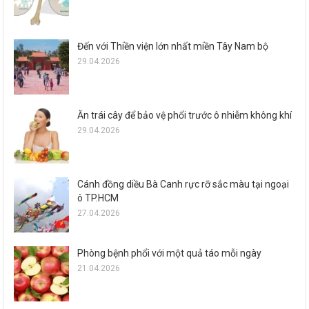
Đến với Thiền viện lớn nhất miền Tây Nam bộ
29.04.2026
Ăn trái cây để bảo vệ phổi trước ô nhiễm không khí
29.04.2026
Cánh đồng diều Bà Canh rực rỡ sắc màu tại ngoại
ô TP.HCM
27.04.2026
Phòng bệnh phổi với một quả táo mỗi ngày
21.04.2026