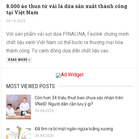
8.000 áo thun từ vải lá dứa sản xuất thành công
tại Việt Nam
09.10.2025
Với sản phẩm vải sợi dứa PINALINA, Faslink chứng minh
chất liệu xanh Việt Nam có thể bước ra thương mại hóa
thành công. Từ cánh đồng dứa đến chất liệu cao...
READ MORE »
MOST VIEWED POSTS
Còn hơn 34 triệu thuê bao chưa xác nhận trên
VNeID: Người dân cần lưu ý gì?
30.04.2026
Đã tìm ra bí mật ngăn ngừa loãng xương
30.04.2026