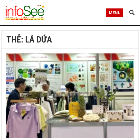
MENU
THẺ:
LÁ DỨA