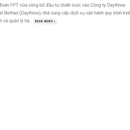
đoàn FPT vừa công bố đầu tư chiến lược vào Công ty Daythree
al Berhad (Daythree), nhà cung cấp dịch vụ vận hành quy trình kin
 và quản lý hệ...
READ MORE »