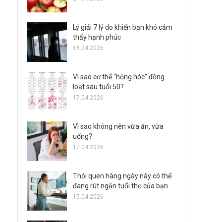
Lý giải 7 lý do khiến bạn khó cảm
thấy hạnh phúc
18.04.2026
Vì sao cơ thể “hỏng hóc” đồng
loạt sau tuổi 50?
17.04.2026
Vì sao không nên vừa ăn, vừa
uống?
17.04.2026
Thói quen hàng ngày này có thể
đang rút ngắn tuổi thọ của bạn
15.04.2026