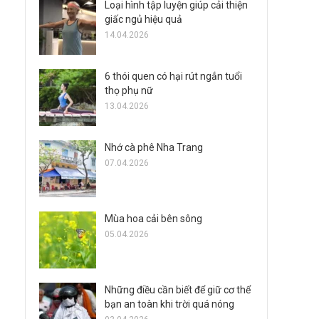
Loại hình tập luyện giúp cải thiện
giấc ngủ hiệu quả
14.04.2026
6 thói quen có hại rút ngắn tuổi
thọ phụ nữ
13.04.2026
Nhớ cà phê Nha Trang
07.04.2026
Mùa hoa cải bên sông
05.04.2026
Những điều cần biết để giữ cơ thể
bạn an toàn khi trời quá nóng