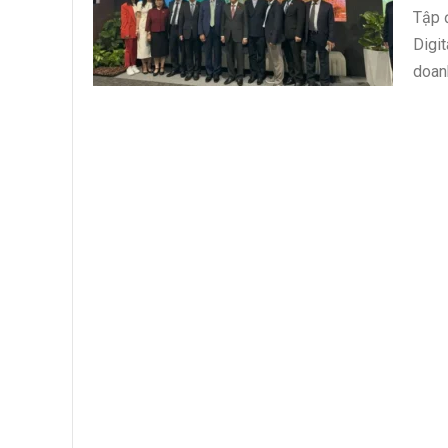
Tập 
Digit
doanh