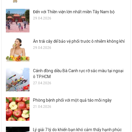
Đến với Thiền viện lớn nhất miền Tây Nam bộ
29.04.2026
Ăn trái cây để bảo vệ phổi trước ô nhiễm không khí
29.04.2026
Cánh đồng diều Bà Canh rực rỡ sắc màu tại ngoại
ô TP.HCM
27.04.2026
Phòng bệnh phổi với một quả táo mỗi ngày
21.04.2026
Lý giải 7 lý do khiến bạn khó cảm thấy hạnh phúc