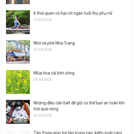
6 thói quen có hại rút ngắn tuổi thọ phụ nữ
13.04.2026
Nhớ cà phê Nha Trang
07.04.2026
Mùa hoa cải bên sông
05.04.2026
Những điều cần biết để giữ cơ thể bạn an toàn khi
trời quá nóng
03.04.2026
Tập Yoga giúp trẻ tập trung cao, kiểm soát cảm