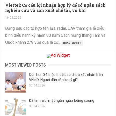
Viettel: Cơ cấu lợi nhuận hợp lý để có ngân sách
nghiên cứu và sản xuất chế tài, vũ khí
16.09.2025
Đằng sau các tổ hợp tên lửa, radar, UAV tham gia lễ diễu
binh diễu hành kỷ niệm 80 năm Cách mạng tháng Tám và
Quốc khánh 2/9 vừa qua là cơ...
READ MORE »
MOST VIEWED POSTS
Còn hơn 34 triệu thuê bao chưa xác nhận trên
VNeID: Người dân cần lưu ý gì?
30.04.2026
Đã tìm ra bí mật ngăn ngừa loãng xương
30.04.2026