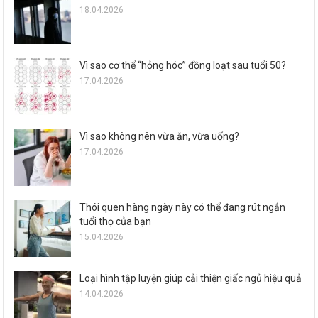
18.04.2026
Vì sao cơ thể “hỏng hóc” đồng loạt sau tuổi 50?
17.04.2026
Vì sao không nên vừa ăn, vừa uống?
17.04.2026
Thói quen hàng ngày này có thể đang rút ngắn
tuổi thọ của bạn
15.04.2026
Loại hình tập luyện giúp cải thiện giấc ngủ hiệu quả
14.04.2026