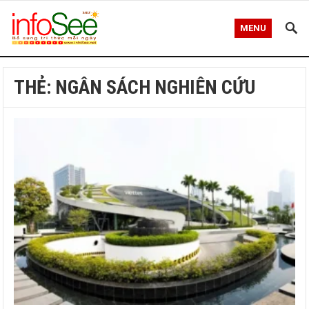
MENU
THẺ:
NGÂN SÁCH NGHIÊN CỨU