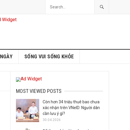
 NGÀY
SỐNG VUI SỐNG KHỎE
MOST VIEWED POSTS
Còn hơn 34 triệu thuê bao chưa
xác nhận trên VNeID: Người dân
cần lưu ý gì?
30.04.2026