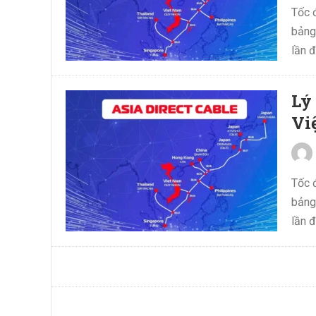
Tốc 
bảng 
lần đ
Lý
Vi
Tốc 
bảng 
lần đ