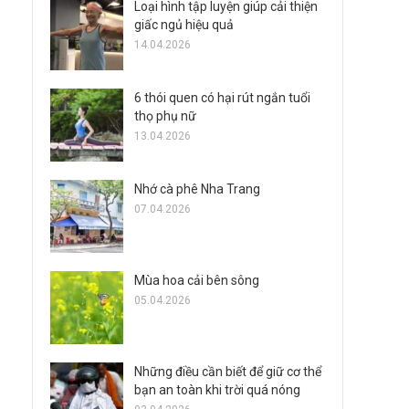
Loại hình tập luyện giúp cải thiện
giấc ngủ hiệu quả
14.04.2026
6 thói quen có hại rút ngắn tuổi
thọ phụ nữ
13.04.2026
Nhớ cà phê Nha Trang
07.04.2026
Mùa hoa cải bên sông
05.04.2026
Những điều cần biết để giữ cơ thể
bạn an toàn khi trời quá nóng