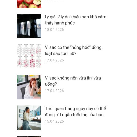
Lý giải 7 lý do khiến bạn khó cảm
thấy hạnh phúc
18.04.2026
Vì sao cơ thể “hỏng hóc” đồng
loạt sau tuổi 50?
17.04.2026
Vì sao không nên vừa ăn, vừa
uống?
17.04.2026
Thói quen hàng ngày này có thể
đang rút ngắn tuổi thọ của bạn
15.04.2026