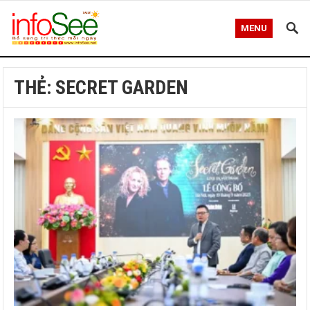
MENU
THẺ:
SECRET GARDEN