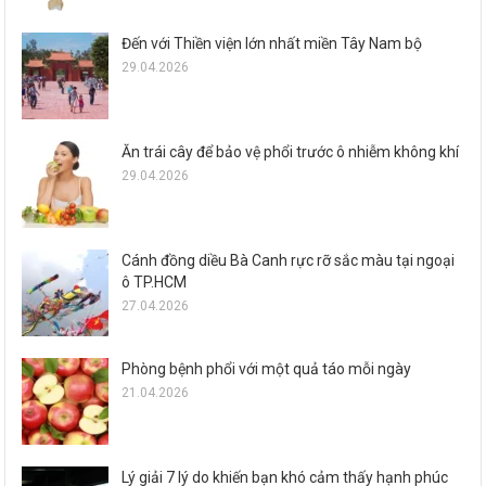
Đến với Thiền viện lớn nhất miền Tây Nam bộ
29.04.2026
Ăn trái cây để bảo vệ phổi trước ô nhiễm không khí
29.04.2026
Cánh đồng diều Bà Canh rực rỡ sắc màu tại ngoại
ô TP.HCM
27.04.2026
Phòng bệnh phổi với một quả táo mỗi ngày
21.04.2026
Lý giải 7 lý do khiến bạn khó cảm thấy hạnh phúc