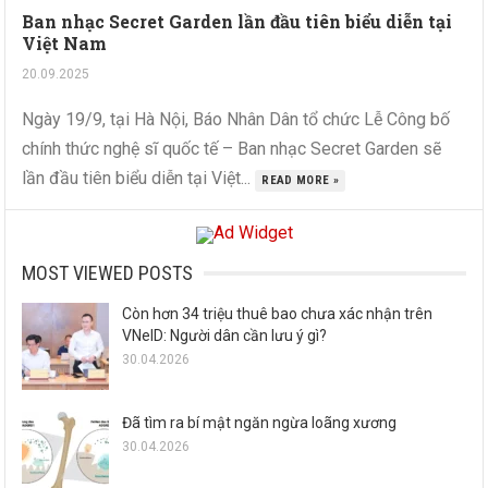
Ban nhạc Secret Garden lần đầu tiên biểu diễn tại
Việt Nam
20.09.2025
Ngày 19/9, tại Hà Nội, Báo Nhân Dân tổ chức Lễ Công bố
chính thức nghệ sĩ quốc tế – Ban nhạc Secret Garden sẽ
lần đầu tiên biểu diễn tại Việt...
READ MORE »
MOST VIEWED POSTS
Còn hơn 34 triệu thuê bao chưa xác nhận trên
VNeID: Người dân cần lưu ý gì?
30.04.2026
Đã tìm ra bí mật ngăn ngừa loãng xương
30.04.2026