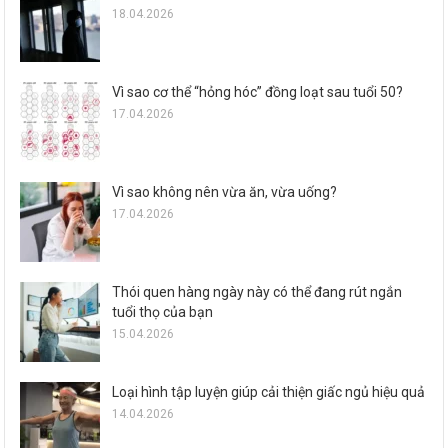
18.04.2026
Vì sao cơ thể “hỏng hóc” đồng loạt sau tuổi 50?
17.04.2026
Vì sao không nên vừa ăn, vừa uống?
17.04.2026
Thói quen hàng ngày này có thể đang rút ngắn
tuổi thọ của bạn
15.04.2026
Loại hình tập luyện giúp cải thiện giấc ngủ hiệu quả
14.04.2026