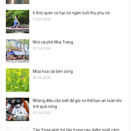
6 thói quen có hại rút ngắn tuổi thọ phụ nữ
13.04.2026
Nhớ cà phê Nha Trang
07.04.2026
Mùa hoa cải bên sông
05.04.2026
Những điều cần biết để giữ cơ thể bạn an toàn khi
trời quá nóng
03.04.2026
Tập Yoga giúp trẻ tập trung cao, kiểm soát cảm