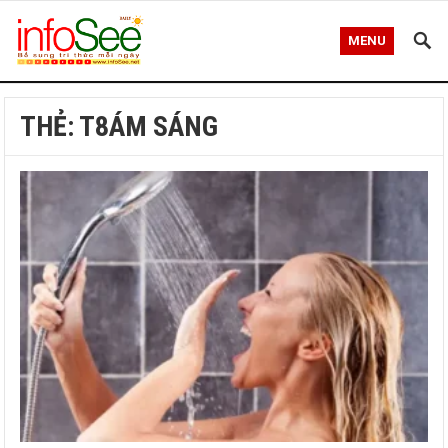
MENU
THẺ:
T8ÁM SÁNG