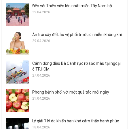
Đến với Thiền viện lớn nhất miền Tây Nam bộ
29.04.2026
Ăn trái cây để bảo vệ phổi trước ô nhiễm không khí
29.04.2026
Cánh đồng diều Bà Canh rực rỡ sắc màu tại ngoại
ô TP.HCM
27.04.2026
Phòng bệnh phổi với một quả táo mỗi ngày
21.04.2026
Lý giải 7 lý do khiến bạn khó cảm thấy hạnh phúc
18.04.2026