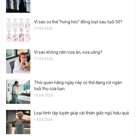
Vì sao cơ thể “hỏng hóc” đồng loạt sau tuổi 50?
17.04.2026
Vì sao không nên vừa ăn, vừa uống?
17.04.2026
Thói quen hàng ngày này có thể đang rút ngắn
tuổi thọ của bạn
15.04.2026
Loại hình tập luyện giúp cải thiện giấc ngủ hiệu quả
14.04.2026