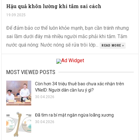
Hậu quả khôn lường khi tắm sai cách
19.09.2025
Để đảm bảo cơ thể luôn khỏe mạnh, bạn cần tránh nhưng
sai lầm dưới đây mà nhiều người mắc phải khi tắm. Tắm
nước quá nóng: Nước nóng sẽ rửa trôi lớp...
READ MORE »
MOST VIEWED POSTS
Còn hơn 34 triệu thuê bao chưa xác nhận trên
VNeID: Người dân cần lưu ý gì?
30.04.2026
Đã tìm ra bí mật ngăn ngừa loãng xương
30.04.2026