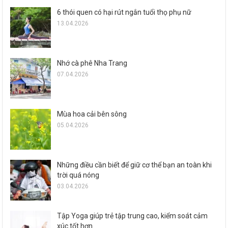
6 thói quen có hại rút ngắn tuổi thọ phụ nữ
13.04.2026
Nhớ cà phê Nha Trang
07.04.2026
Mùa hoa cải bên sông
05.04.2026
Những điều cần biết để giữ cơ thể bạn an toàn khi
trời quá nóng
03.04.2026
Tập Yoga giúp trẻ tập trung cao, kiểm soát cảm
xúc tốt hơn