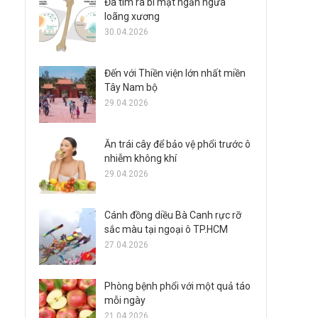
Đã tìm ra bí mật ngăn ngừa
loãng xương
30.04.2026
Đến với Thiền viện lớn nhất miền
Tây Nam bộ
29.04.2026
Ăn trái cây để bảo vệ phổi trước ô
nhiễm không khí
29.04.2026
Cánh đồng diều Bà Canh rực rỡ
sắc màu tại ngoại ô TP.HCM
27.04.2026
Phòng bệnh phổi với một quả táo
mỗi ngày
21.04.2026