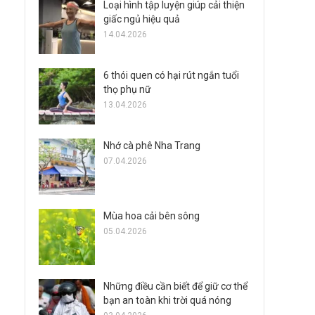
Loại hình tập luyện giúp cải thiện
giấc ngủ hiệu quả
14.04.2026
6 thói quen có hại rút ngắn tuổi
thọ phụ nữ
13.04.2026
Nhớ cà phê Nha Trang
07.04.2026
Mùa hoa cải bên sông
05.04.2026
Những điều cần biết để giữ cơ thể
bạn an toàn khi trời quá nóng