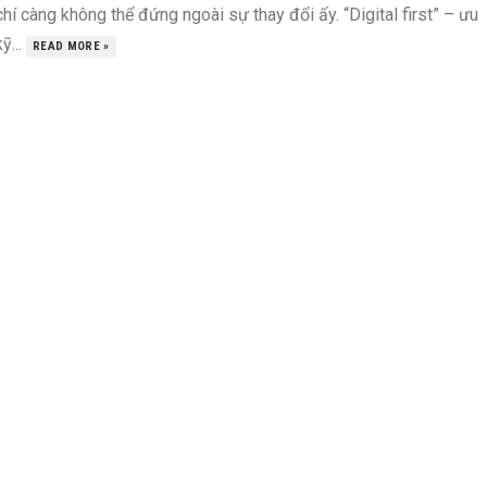
hí càng không thể đứng ngoài sự thay đổi ấy. “Digital first” – ưu
kỹ...
READ MORE »