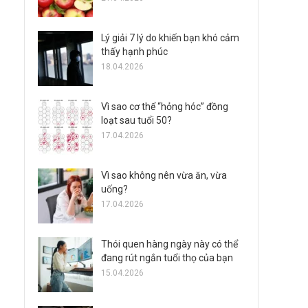
Lý giải 7 lý do khiến bạn khó cảm
thấy hạnh phúc
18.04.2026
Vì sao cơ thể “hỏng hóc” đồng
loạt sau tuổi 50?
17.04.2026
Vì sao không nên vừa ăn, vừa
uống?
17.04.2026
Thói quen hàng ngày này có thể
đang rút ngắn tuổi thọ của bạn
15.04.2026