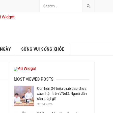
 NGÀY
SỐNG VUI SỐNG KHỎE
MOST VIEWED POSTS
Còn hơn 34 triệu thuê bao chưa
xác nhận trên VNeID: Người dân
cần lưu ý gì?
30.04.2026