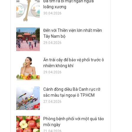
Đã tìm ra bí mật ngăn ngừa
loãng xương
30.04.2026
Đến với Thiền viện lớn nhất miền
Tây Nam bộ
29.04.2026
Ăn trái cây để bảo vệ phổi trước ô
nhiễm không khí
29.04.2026
Cánh đồng diều Bà Canh rực rỡ
sắc màu tại ngoại ô TP.HCM
27.04.2026
Phòng bệnh phổi với một quả táo
mỗi ngày
21.04.2026