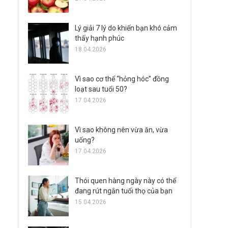
Lý giải 7 lý do khiến bạn khó cảm
thấy hạnh phúc
18.04.2026
Vì sao cơ thể “hỏng hóc” đồng
loạt sau tuổi 50?
17.04.2026
Vì sao không nên vừa ăn, vừa
uống?
17.04.2026
Thói quen hàng ngày này có thể
đang rút ngắn tuổi thọ của bạn
15.04.2026