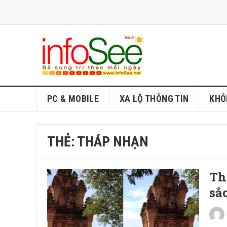
PC & MOBILE
XA LỘ THÔNG TIN
KHÔ
THẺ:
THÁP NHẠN
Th
sắ