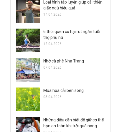
Loại hình tập luyện giúp cải thiện
giấc ngủ hiệu quả
14.04.2026
6 thói quen có hại rút ngắn tuổi
thọ phụ nữ
13.04.2026
Nhớ cà phê Nha Trang
07.04.2026
Mùa hoa cải bên sông
05.04.2026
Những điều cần biết để giữ cơ thể
bạn an toàn khi trời quá nóng