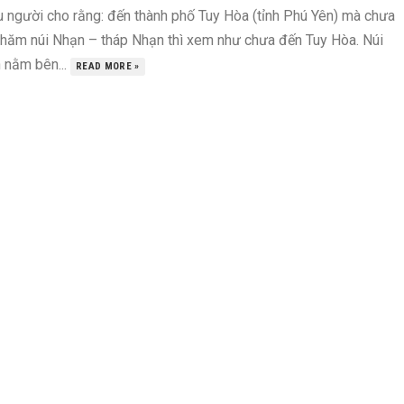
u người cho rằng: đến thành phố Tuy Hòa (tỉnh Phú Yên) mà chưa
thăm núi Nhạn – tháp Nhạn thì xem như chưa đến Tuy Hòa. Núi
 nằm bên...
READ MORE »