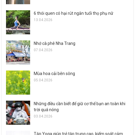
6 thói quen có hại rút ngắn tuổi thọ phụ nữ
13.04.2026
Nhớ cà phê Nha Trang
07.04.2026
Mùa hoa cải bên sông
05.04.2026
Những điều cần biết để giữ cơ thể bạn an toàn khi
trời quá nóng
03.04.2026
Tập Yoga giúp trẻ tập trung cao, kiểm soát cảm