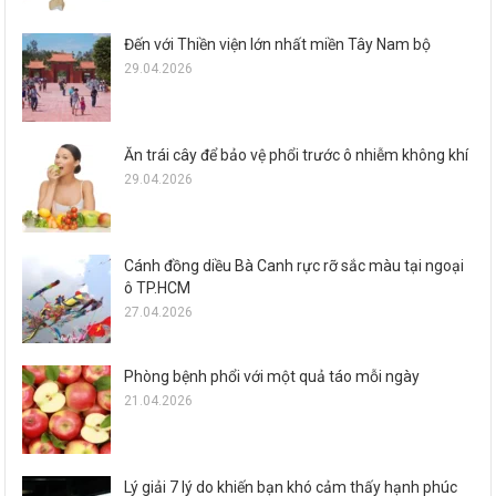
Đến với Thiền viện lớn nhất miền Tây Nam bộ
29.04.2026
Ăn trái cây để bảo vệ phổi trước ô nhiễm không khí
29.04.2026
Cánh đồng diều Bà Canh rực rỡ sắc màu tại ngoại
ô TP.HCM
27.04.2026
Phòng bệnh phổi với một quả táo mỗi ngày
21.04.2026
Lý giải 7 lý do khiến bạn khó cảm thấy hạnh phúc