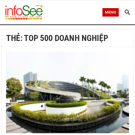
MENU
THẺ:
TOP 500 DOANH NGHIỆP