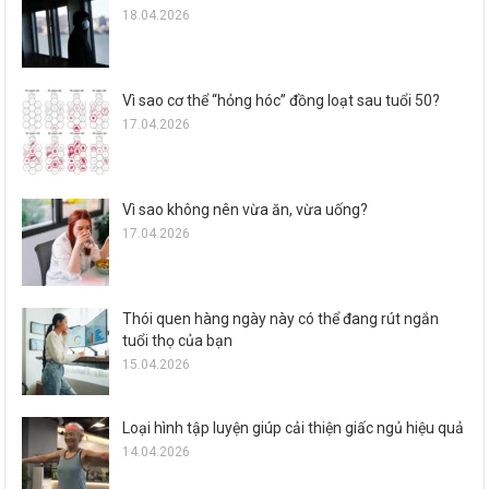
18.04.2026
Vì sao cơ thể “hỏng hóc” đồng loạt sau tuổi 50?
17.04.2026
Vì sao không nên vừa ăn, vừa uống?
17.04.2026
Thói quen hàng ngày này có thể đang rút ngắn
tuổi thọ của bạn
15.04.2026
Loại hình tập luyện giúp cải thiện giấc ngủ hiệu quả
14.04.2026