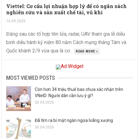
Viettel: Cơ cấu lợi nhuận hợp lý để có ngân sách
nghiên cứu và sản xuất chế tài, vũ khí
16.09.2025
Đằng sau các tổ hợp tên lửa, radar, UAV tham gia lễ diễu
binh diễu hành kỷ niệm 80 năm Cách mạng tháng Tám và
Quốc khánh 2/9 vừa qua là cơ...
READ MORE »
MOST VIEWED POSTS
Còn hơn 34 triệu thuê bao chưa xác nhận trên
VNeID: Người dân cần lưu ý gì?
30.04.2026
Đã tìm ra bí mật ngăn ngừa loãng xương
30.04.2026