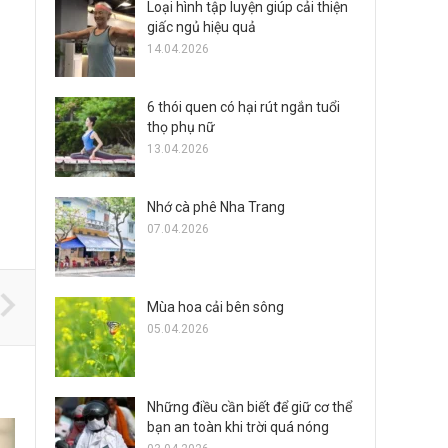
Loại hình tập luyện giúp cải thiện
giấc ngủ hiệu quả
14.04.2026
6 thói quen có hại rút ngắn tuổi
thọ phụ nữ
13.04.2026
Nhớ cà phê Nha Trang
07.04.2026
Mùa hoa cải bên sông
05.04.2026
Những điều cần biết để giữ cơ thể
bạn an toàn khi trời quá nóng