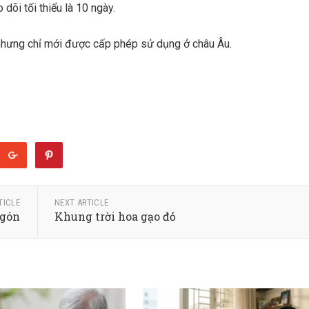
dõi tối thiểu là 10 ngày.
hưng chỉ mới được cấp phép sử dụng ở châu Âu.
TICLE
NEXT ARTICLE
ngón
Khung trời hoa gạo đỏ