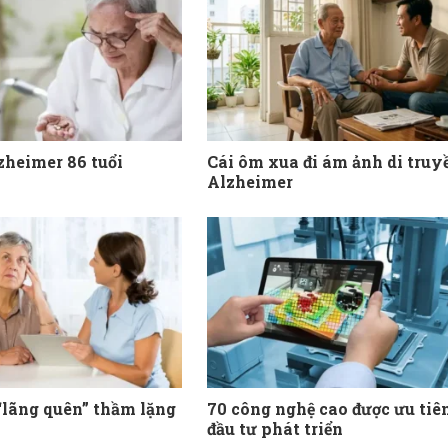
zheimer 86 tuổi
Cái ôm xua đi ám ảnh di truy
Alzheimer
 “lãng quên” thầm lặng
70 công nghệ cao được ưu tiê
đầu tư phát triển