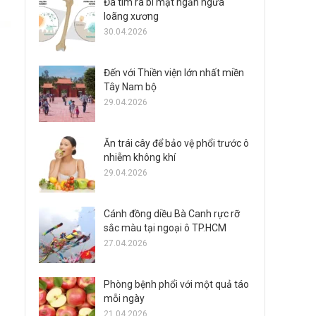
Đã tìm ra bí mật ngăn ngừa
loãng xương
30.04.2026
Đến với Thiền viện lớn nhất miền
Tây Nam bộ
29.04.2026
Ăn trái cây để bảo vệ phổi trước ô
nhiễm không khí
29.04.2026
Cánh đồng diều Bà Canh rực rỡ
sắc màu tại ngoại ô TP.HCM
27.04.2026
Phòng bệnh phổi với một quả táo
mỗi ngày
21.04.2026