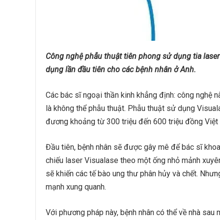
Công nghệ phẫu thuật tiên phong sử dụng tia laser
dụng lần đầu tiên cho các bệnh nhân ở Anh.
Các bác sĩ ngoại thần kinh khẳng định: công nghệ nà
là không thể phẫu thuật. Phẫu thuật sử dụng Visuala
đương khoảng từ 300 triệu đến 600 triệu đồng Việt
Đầu tiên, bệnh nhân sẽ được gây mê để bác sĩ kho
chiếu laser Visualase theo một ống nhỏ mảnh xuyên
sẽ khiến các tế bào ung thư phân hủy và chết. Như
mạnh xung quanh.
Với phương pháp này, bệnh nhân có thể về nhà sau 