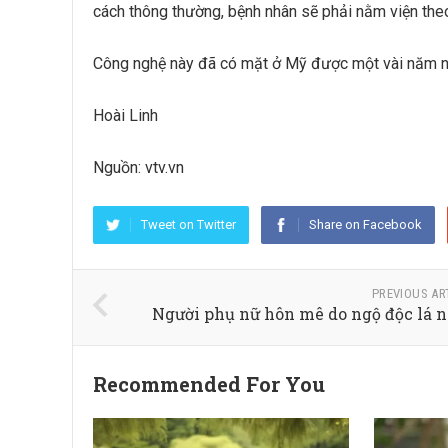
cách thông thường, bệnh nhân sẽ phải nằm viện theo 
Công nghệ này đã có mặt ở Mỹ được một vài năm n
Hoài Linh
Nguồn: vtv.vn
Tweet on Twitter
Share on Facebook
PREVIOUS AR
Người phụ nữ hôn mê do ngộ độc lá 
Recommended For You