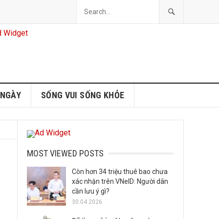
 NGÀY
SỐNG VUI SỐNG KHỎE
MOST VIEWED POSTS
Còn hơn 34 triệu thuê bao chưa
xác nhận trên VNeID: Người dân
cần lưu ý gì?
30.04.2026