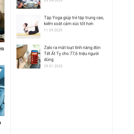
03.04.2026
Tập Yoga giúp trẻ tập trung cao,
kiểm soát cảm xúc tốt hơn
11.09.2025
ền
Zalo ra mắt loạt tính năng đón
Tết Ất Tỵ cho 77,6 triệu người
dùng
29.01.2025
n