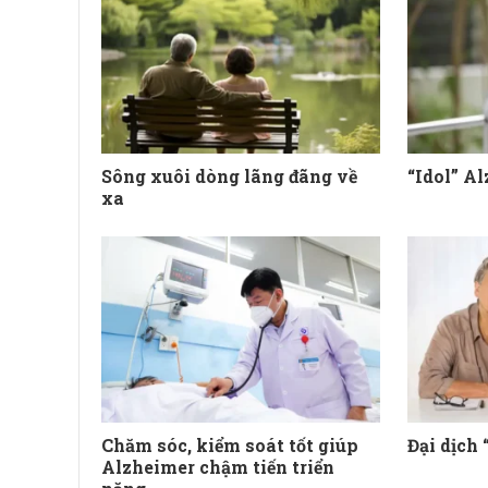
Sông xuôi dòng lãng đãng về
“Idol” Al
xa
Chăm sóc, kiểm soát tốt giúp
Đại dịch
Alzheimer chậm tiến triển