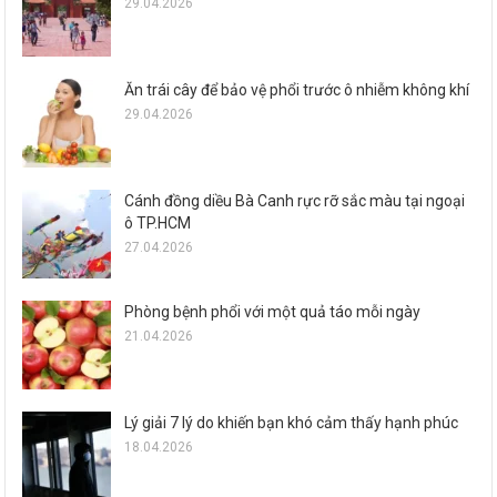
29.04.2026
Ăn trái cây để bảo vệ phổi trước ô nhiễm không khí
29.04.2026
Cánh đồng diều Bà Canh rực rỡ sắc màu tại ngoại
ô TP.HCM
27.04.2026
Phòng bệnh phổi với một quả táo mỗi ngày
21.04.2026
Lý giải 7 lý do khiến bạn khó cảm thấy hạnh phúc
18.04.2026