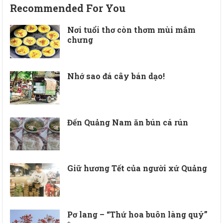
Recommended For You
Nơi tuổi thơ còn thơm mùi mắm
chưng
Nhớ sao đá cây bán dạo!
Đến Quảng Nam ăn bún cá rún
Giữ hương Tết của người xứ Quảng
Pơ lang – “Thứ hoa buôn làng quý”