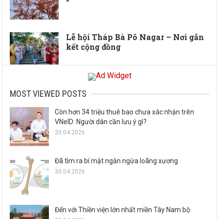
*
Lễ hội Tháp Bà Pô Nagar – Nơi gắn
kết cộng đồng
MOST VIEWED POSTS
Còn hơn 34 triệu thuê bao chưa xác nhận trên
VNeID: Người dân cần lưu ý gì?
30.04.2026
Đã tìm ra bí mật ngăn ngừa loãng xương
30.04.2026
Đến với Thiền viện lớn nhất miền Tây Nam bộ