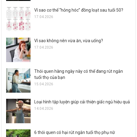
Vì sao cơ thể “hỏng hóc” đồng loạt sau tuổi 50?
17.04.2026
Vì sao không nên vừa ăn, vừa uống?
17.04.2026
Thói quen hàng ngày này có thể đang rút ngắn
tuổi thọ của bạn
15.04.2026
Loại hình tập luyện giúp cải thiện giấc ngủ hiệu quả
14.04.2026
6 thói quen có hại rút ngắn tuổi thọ phụ nữ