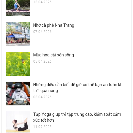
13.04.2026
Nhớ cà phê Nha Trang
07.04.2026
Mùa hoa cải bên sông
05.04.2026
Những điều cần biết để giữ cơ thể bạn an toàn khi
trời quá nóng
03.04.2026
Tập Yoga giúp trẻ tập trung cao, kiểm soát cảm
xúc tốt hơn
11.09.2025