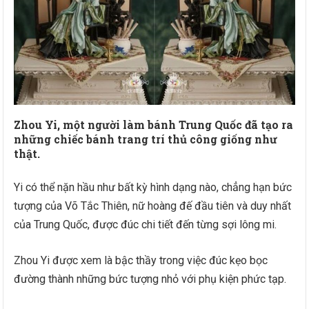
Zhou Yi, một người làm bánh Trung Quốc đã tạo ra
những chiếc bánh trang trí thủ công giống như
thật.
Yi có thể nặn hầu như bất kỳ hình dạng nào, chẳng hạn bức
tượng của Võ Tắc Thiên, nữ hoàng đế đầu tiên và duy nhất
của Trung Quốc, được đúc chi tiết đến từng sợi lông mi.
Zhou Yi được xem là bậc thầy trong việc đúc kẹo bọc
đường thành những bức tượng nhỏ với phụ kiện phức tạp.