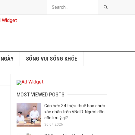
 NGÀY
SỐNG VUI SỐNG KHỎE
MOST VIEWED POSTS
Còn hơn 34 triệu thuê bao chưa
xác nhận trên VNeID: Người dân
cần lưu ý gì?
30.04.2026