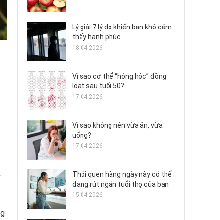
Lý giải 7 lý do khiến bạn khó cảm
thấy hạnh phúc
18.04.2026
Vì sao cơ thể “hỏng hóc” đồng
loạt sau tuổi 50?
17.04.2026
Vì sao không nên vừa ăn, vừa
uống?
17.04.2026
.
Thói quen hàng ngày này có thể
đang rút ngắn tuổi thọ của bạn
15.04.2026
ng