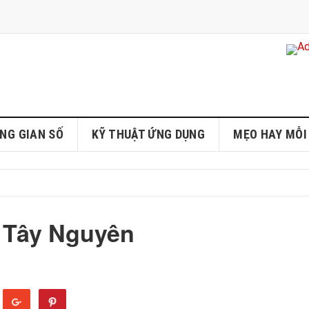
NG GIAN SỐ
KỸ THUẬT ỨNG DỤNG
MẸO HAY MỖI
 Tây Nguyên