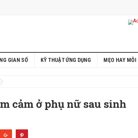
NG GIAN SỐ
KỸ THUẬT ỨNG DỤNG
MẸO HAY MỖI
ầm cảm ở phụ nữ sau sinh