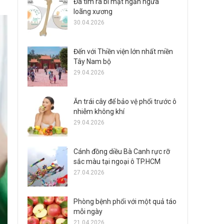
Đã tìm ra bí mật ngăn ngừa
loãng xương
30.04.2026
Đến với Thiền viện lớn nhất miền
Tây Nam bộ
29.04.2026
Ăn trái cây để bảo vệ phổi trước ô
nhiễm không khí
29.04.2026
Cánh đồng diều Bà Canh rực rỡ
sắc màu tại ngoại ô TP.HCM
27.04.2026
Phòng bệnh phổi với một quả táo
mỗi ngày
21.04.2026