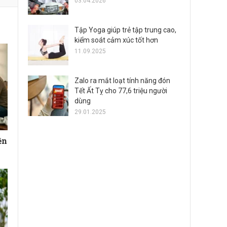
03.04.2026
Tập Yoga giúp trẻ tập trung cao,
kiểm soát cảm xúc tốt hơn
11.09.2025
Zalo ra mắt loạt tính năng đón
Tết Ất Tỵ cho 77,6 triệu người
dùng
29.01.2025
ền