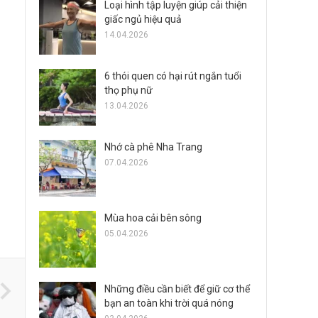
Loại hình tập luyện giúp cải thiện
giấc ngủ hiệu quả
14.04.2026
6 thói quen có hại rút ngắn tuổi
thọ phụ nữ
13.04.2026
Nhớ cà phê Nha Trang
07.04.2026
Mùa hoa cải bên sông
05.04.2026
Những điều cần biết để giữ cơ thể
bạn an toàn khi trời quá nóng