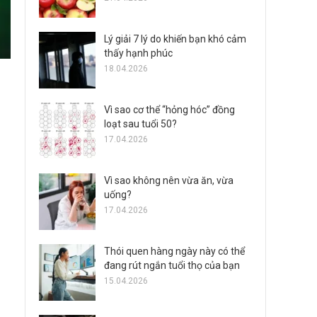
Lý giải 7 lý do khiến bạn khó cảm
thấy hạnh phúc
18.04.2026
Vì sao cơ thể “hỏng hóc” đồng
loạt sau tuổi 50?
17.04.2026
Vì sao không nên vừa ăn, vừa
uống?
17.04.2026
Thói quen hàng ngày này có thể
đang rút ngắn tuổi thọ của bạn
15.04.2026