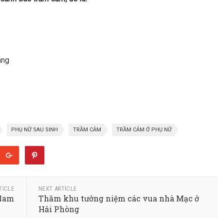
áng
PHỤ NỮ SAU SINH
TRẦM CẢM
TRẦM CẢM Ở PHỤ NỮ
TICLE
NEXT ARTICLE
 Nam
Thăm khu tưởng niệm các vua nhà Mạc ở
Hải Phòng