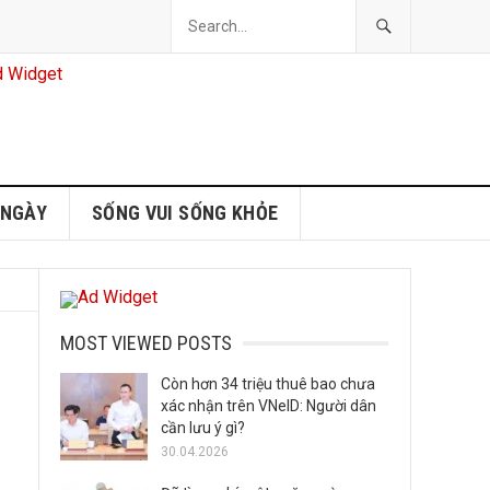
 NGÀY
SỐNG VUI SỐNG KHỎE
MOST VIEWED POSTS
Còn hơn 34 triệu thuê bao chưa
xác nhận trên VNeID: Người dân
cần lưu ý gì?
30.04.2026