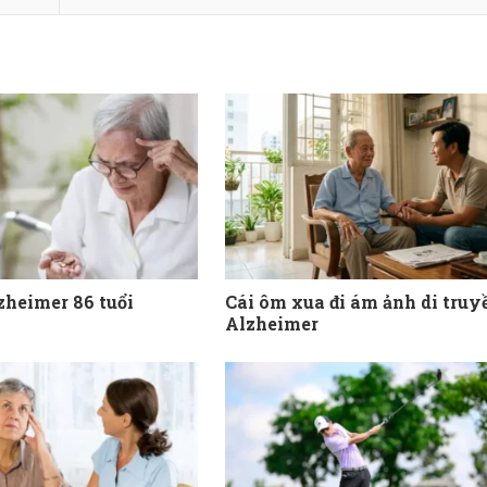
zheimer 86 tuổi
Cái ôm xua đi ám ảnh di truy
Alzheimer