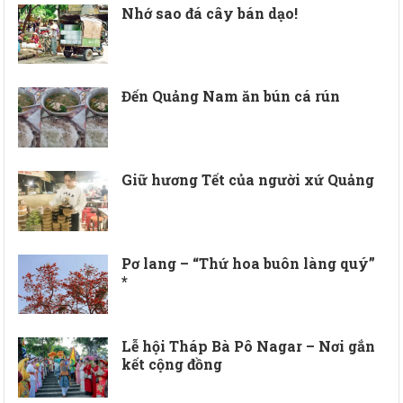
Nhớ sao đá cây bán dạo!
Đến Quảng Nam ăn bún cá rún
Giữ hương Tết của người xứ Quảng
Pơ lang – “Thứ hoa buôn làng quý”
*
Lễ hội Tháp Bà Pô Nagar – Nơi gắn
kết cộng đồng