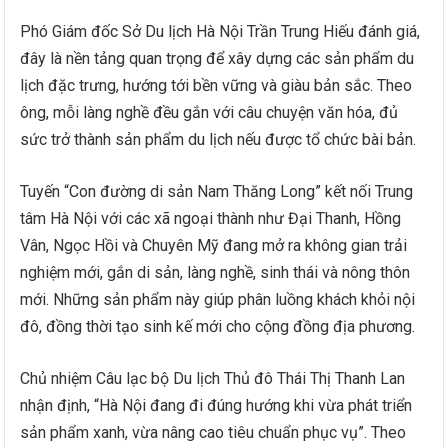
Phó Giám đốc Sở Du lịch Hà Nội Trần Trung Hiếu đánh giá,
đây là nền tảng quan trọng để xây dựng các sản phẩm du
lịch đặc trưng, hướng tới bền vững và giàu bản sắc. Theo
ông, mỗi làng nghề đều gắn với câu chuyện văn hóa, đủ
sức trở thành sản phẩm du lịch nếu được tổ chức bài bản.
Tuyến “Con đường di sản Nam Thăng Long” kết nối Trung
tâm Hà Nội với các xã ngoại thành như Đại Thanh, Hồng
Vân, Ngọc Hồi và Chuyên Mỹ đang mở ra không gian trải
nghiệm mới, gắn di sản, làng nghề, sinh thái và nông thôn
mới. Những sản phẩm này giúp phân luồng khách khỏi nội
đô, đồng thời tạo sinh kế mới cho cộng đồng địa phương.
Chủ nhiệm Câu lạc bộ Du lịch Thủ đô Thái Thị Thanh Lan
nhận định, “Hà Nội đang đi đúng hướng khi vừa phát triển
sản phẩm xanh, vừa nâng cao tiêu chuẩn phục vụ”. Theo