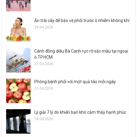
Ăn trái cây để bảo vệ phổi trước ô nhiễm không khí
29.04.2026
Cánh đồng diều Bà Canh rực rỡ sắc màu tại ngoại
ô TP.HCM
27.04.2026
Phòng bệnh phổi với một quả táo mỗi ngày
21.04.2026
Lý giải 7 lý do khiến bạn khó cảm thấy hạnh phúc
18.04.2026