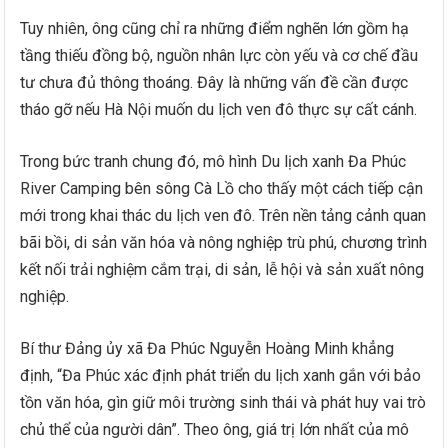
Tuy nhiên, ông cũng chỉ ra những điểm nghẽn lớn gồm hạ
tầng thiếu đồng bộ, nguồn nhân lực còn yếu và cơ chế đầu
tư chưa đủ thông thoáng. Đây là những vấn đề cần được
tháo gỡ nếu Hà Nội muốn du lịch ven đô thực sự cất cánh.
Trong bức tranh chung đó, mô hình Du lịch xanh Đa Phúc
River Camping bên sông Cà Lồ cho thấy một cách tiếp cận
mới trong khai thác du lịch ven đô. Trên nền tảng cảnh quan
bãi bồi, di sản văn hóa và nông nghiệp trù phú, chương trình
kết nối trải nghiệm cắm trại, di sản, lễ hội và sản xuất nông
nghiệp.
Bí thư Đảng ủy xã Đa Phúc Nguyễn Hoàng Minh khẳng
định, “Đa Phúc xác định phát triển du lịch xanh gắn với bảo
tồn văn hóa, gìn giữ môi trường sinh thái và phát huy vai trò
chủ thể của người dân”. Theo ông, giá trị lớn nhất của mô