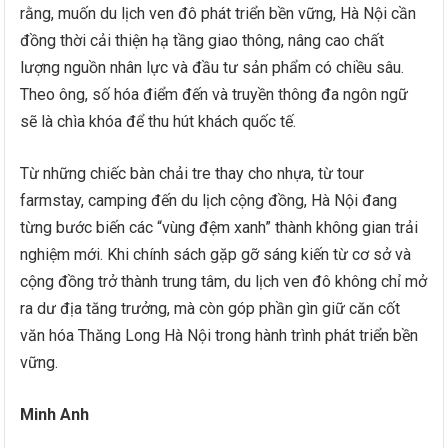
rằng, muốn du lịch ven đô phát triển bền vững, Hà Nội cần
đồng thời cải thiện hạ tầng giao thông, nâng cao chất
lượng nguồn nhân lực và đầu tư sản phẩm có chiều sâu.
Theo ông, số hóa điểm đến và truyền thông đa ngôn ngữ
sẽ là chìa khóa để thu hút khách quốc tế.
Từ những chiếc bàn chải tre thay cho nhựa, từ tour
farmstay, camping đến du lịch cộng đồng, Hà Nội đang
từng bước biến các “vùng đệm xanh” thành không gian trải
nghiệm mới. Khi chính sách gặp gỡ sáng kiến từ cơ sở và
cộng đồng trở thành trung tâm, du lịch ven đô không chỉ mở
ra dư địa tăng trưởng, mà còn góp phần gìn giữ căn cốt
văn hóa Thăng Long Hà Nội trong hành trình phát triển bền
vững.
Minh Anh