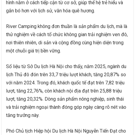
hình nằm ở cách tiếp cận từ cơ sở, giúp thế hệ trẻ hiểu và
gắn bó hơn với lịch sử, văn hóa quê hương.
River Camping không đơn thuần là sản phẩm du lịch, mà là
thử nghiệm về cách tổ chức không gian trải nghiệm ven đô,
nơi thiên nhiên, di sản và cộng đồng cùng hiện diện trong
một chuỗi giá trị bền vững.
Số liệu từ Sở Du lịch Hà Nội cho thấy, năm 2025, ngành du
lịch Thủ đô đón trên 33,7 triệu lượt khách, tăng 20,87% so
với năm 2024. Trong đó, khách quốc tế đạt trên 7,82 triệu
lượt, tăng 22,76%, còn khách nội địa đạt trên 25,88 triệu
lượt, tăng 20,32%. Dòng sản phẩm nông nghiệp, sinh thái
và trải nghiệm ngoại thành đóng góp ngày càng rõ nét vào
tăng trưởng này.
Phó Chủ tịch Hiệp hội Du lịch Hà Nội Nguyễn Tiến Đạt cho