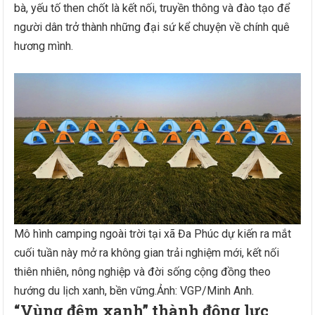
bà, yếu tố then chốt là kết nối, truyền thông và đào tạo để
người dân trở thành những đại sứ kể chuyện về chính quê
hương mình.
Mô hình camping ngoài trời tại xã Đa Phúc dự kiến ra mắt
cuối tuần này mở ra không gian trải nghiệm mới, kết nối
thiên nhiên, nông nghiệp và đời sống cộng đồng theo
hướng du lịch xanh, bền vững.Ảnh: VGP/Minh Anh.
“Vùng đệm xanh” thành động lực