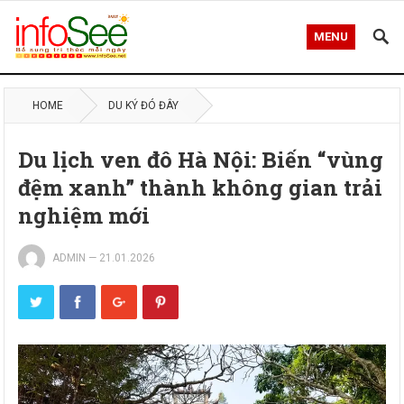
MENU
HOME
DU KÝ ĐÓ ĐÂY
Du lịch ven đô Hà Nội: Biến “vùng
đệm xanh” thành không gian trải
nghiệm mới
ADMIN
—
21.01.2026