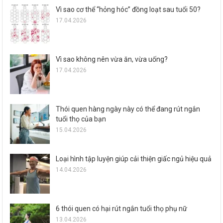
Vì sao cơ thể “hỏng hóc” đồng loạt sau tuổi 50?
17.04.2026
Vì sao không nên vừa ăn, vừa uống?
17.04.2026
Thói quen hàng ngày này có thể đang rút ngắn
tuổi thọ của bạn
15.04.2026
Loại hình tập luyện giúp cải thiện giấc ngủ hiệu quả
14.04.2026
6 thói quen có hại rút ngắn tuổi thọ phụ nữ
13.04.2026