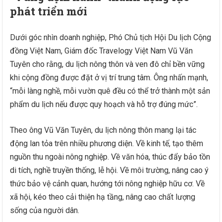
phát triển mới
Dưới góc nhìn doanh nghiệp, Phó Chủ tịch Hội Du lịch Cộng
đồng Việt Nam, Giám đốc Travelogy Việt Nam Vũ Văn
Tuyên cho rằng, du lịch nông thôn và ven đô chỉ bền vững
khi cộng đồng được đặt ở vị trí trung tâm. Ông nhấn mạnh,
“mỗi làng nghề, mỗi vườn quê đều có thể trở thành một sản
phẩm du lịch nếu được quy hoạch và hỗ trợ đúng mức”.
Theo ông Vũ Văn Tuyên, du lịch nông thôn mang lại tác
động lan tỏa trên nhiều phương diện. Về kinh tế, tạo thêm
nguồn thu ngoài nông nghiệp. Về văn hóa, thúc đẩy bảo tồn
di tích, nghề truyền thống, lễ hội. Về môi trường, nâng cao ý
thức bảo vệ cảnh quan, hướng tới nông nghiệp hữu cơ. Về
xã hội, kéo theo cải thiện hạ tầng, nâng cao chất lượng
sống của người dân.