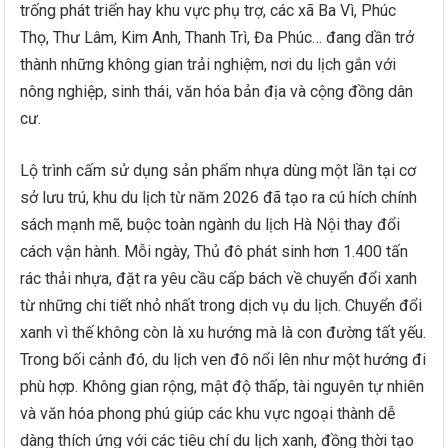
trống phát triển hay khu vực phụ trợ, các xã Ba Vì, Phúc
Thọ, Thư Lâm, Kim Anh, Thanh Trì, Đa Phúc… đang dần trở
thành những không gian trải nghiệm, nơi du lịch gắn với
nông nghiệp, sinh thái, văn hóa bản địa và cộng đồng dân
cư.
Lộ trình cấm sử dụng sản phẩm nhựa dùng một lần tại cơ
sở lưu trú, khu du lịch từ năm 2026 đã tạo ra cú hích chính
sách mạnh mẽ, buộc toàn ngành du lịch Hà Nội thay đổi
cách vận hành. Mỗi ngày, Thủ đô phát sinh hơn 1.400 tấn
rác thải nhựa, đặt ra yêu cầu cấp bách về chuyển đổi xanh
từ những chi tiết nhỏ nhất trong dịch vụ du lịch. Chuyển đổi
xanh vì thế không còn là xu hướng mà là con đường tất yếu.
Trong bối cảnh đó, du lịch ven đô nổi lên như một hướng đi
phù hợp. Không gian rộng, mật độ thấp, tài nguyên tự nhiên
và văn hóa phong phú giúp các khu vực ngoại thành dễ
dàng thích ứng với các tiêu chí du lịch xanh, đồng thời tạo