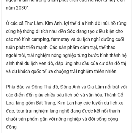
năm 2030”.
Ở các xã Thư Lâm, Kim Anh, lợi thế địa hình đồi núi, hồ rừng
cùng hệ thống di tích như đền Sóc đang tạo điều kiện cho
các mô hình camping, farmstay và du lịch nghỉ dưỡng cuối
tuần phát triển mạnh. Các sản phẩm cắm trại, thể thao
ngoài trời, trải nghiệm nông nghiệp từng bước hình thành hệ
sinh thái du lịch ven đô, đáp ứng nhu cầu của cư dân đô thị
và du khách quốc tế ưa chuộng trải nghiệm thiên nhiên.
Phía Bắc và Đông Thủ đô, Đông Anh và Gia Lâm nổi bật với
các điểm đến giàu chiều sâu lịch sử và văn hóa. Thành Cổ
Loa, làng gốm Bát Tràng, Kim Lan hay các tuyến du lịch xe
đạp, tour trải nghiệm làng nghề đang được kết nối thành
chuỗi sản phẩm gắn với nông nghiệp và đời sống cộng
đồng.