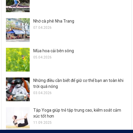
Nhớ cà phê Nha Trang
07.04.2026
Mùa hoa cải bên sông
05.04.2026
Những điều cần biết để giữ cơ thể bạn an toàn khi
trời quá nóng
03.04.2026
Tập Yoga giúp trẻ tập trung cao, kiểm soát cảm
xúc tốt hơn
11.09.2025