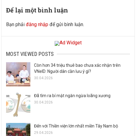
Để lại một bình luận
Bạn phải
đăng nhập
để gửi bình luận.
MOST VIEWED POSTS
Còn hơn 34 triệu thuê bao chưa xác nhận trên
VNeID: Người dân cần lưu ý gì?
30.04.2026
Đã tìm ra bí mật ngăn ngừa loãng xương
30.04.2026
Đến với Thiền viện lớn nhất miền Tây Nam bộ
29.04.2026