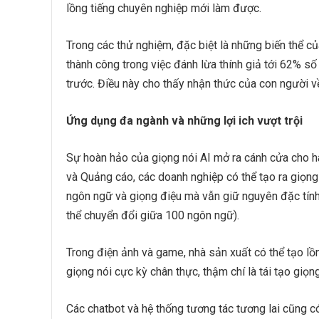
lồng tiếng chuyên nghiệp mới làm được.
Trong các thử nghiệm, đặc biệt là những biến thể củ
thành công trong việc đánh lừa thính giả tới 62% số
trước. Điều này cho thấy nhận thức của con người về
Ứng dụng đa ngành và những lợi ich vượt trội
Sự hoàn hảo của giọng nói AI mở ra cánh cửa cho hà
và Quảng cáo, các doanh nghiệp có thể tạo ra giọng
ngôn ngữ và giọng điệu mà vẫn giữ nguyên đặc tính
thể chuyển đổi giữa 100 ngôn ngữ).
Trong điện ảnh và game, nhà sản xuất có thể tạo lồ
giọng nói cực kỳ chân thực, thậm chí là tái tạo giọn
Các chatbot và hệ thống tương tác tương lai cũng c