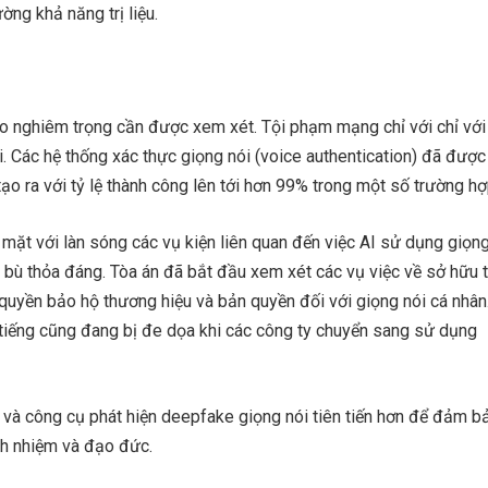
ờng khả năng trị liệu.
ro nghiêm trọng cần được xem xét. Tội phạm mạng chỉ với chỉ với
. Các hệ thống xác thực giọng nói (voice authentication) đã được
tạo ra với tỷ lệ thành công lên tới hơn 99% trong một số trường hợ
mặt với làn sóng các vụ kiện liên quan đến việc AI sử dụng giọn
bù thỏa đáng. Tòa án đã bắt đầu xem xét các vụ việc về sở hữu t
ề quyền bảo hộ thương hiệu và bản quyền đối với giọng nói cá nhân
 tiếng cũng đang bị đe dọa khi các công ty chuyển sang sử dụng
 và công cụ phát hiện deepfake giọng nói tiên tiến hơn để đảm b
h nhiệm và đạo đức.