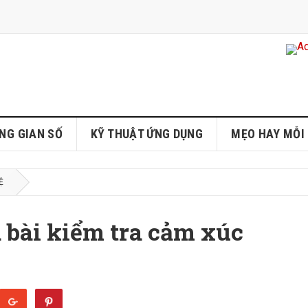
NG GIAN SỐ
KỸ THUẬT ỨNG DỤNG
MẸO HAY MỖI
Ệ
 bài kiểm tra cảm xúc