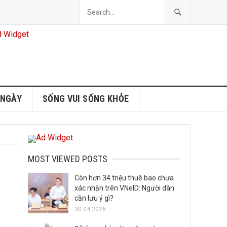
 NGÀY
SỐNG VUI SỐNG KHỎE
MOST VIEWED POSTS
Còn hơn 34 triệu thuê bao chưa
xác nhận trên VNeID: Người dân
cần lưu ý gì?
30.04.2026