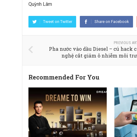
Quỳnh Lâm
Tweet on Twitter
Share on Facebook
PREVIOUS AR
Pha nước vào dầu Diesel – cú hack 
nghệ cắt giảm ô nhiễm môi tr
Recommended For You