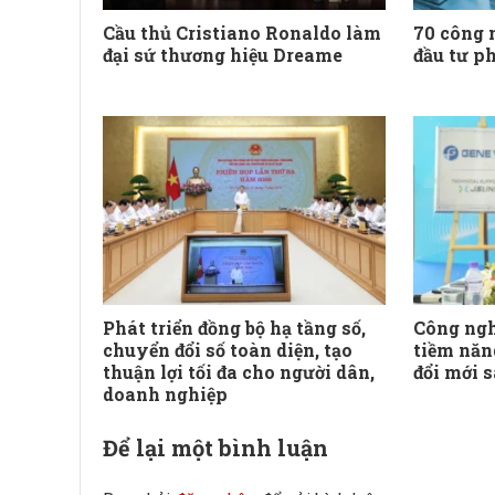
Cầu thủ Cristiano Ronaldo làm
70 công 
đại sứ thương hiệu Dreame
đầu tư ph
Phát triển đồng bộ hạ tầng số,
Công ngh
chuyển đổi số toàn diện, tạo
tiềm năn
thuận lợi tối đa cho người dân,
đổi mới 
doanh nghiệp
Để lại một bình luận