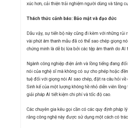
xúc hơn, cải thiện trải nghiệm người dùng và tăng cư
Thách thức cảnh báo: Bảo mật và đạo đức
Dẫu vậy, sự tiến bộ này cũng đi kèm với những rủi 
vài phút âm thanh mẫu đã có thể sao chép giọng nói
chứng minh là dễ bị lừa bởi các tệp âm thanh do AI 
Ngành công nghiệp điện ảnh và lồng tiếng đang đối 
nói của nghệ sĩ mà không có sự cho phép hoặc đền 
tuệ đối với giọng nói AI sao chép, đặt ra câu hỏi v
Sinh kế của một lượng không hề nhỏ diễn viên lồng
giải pháp AI tiết kiệm chi phí và tốc độ cao.
Các chuyên gia kêu gọi cần có các quy định pháp lý
rằng công nghệ này được sử dụng một cách có trác