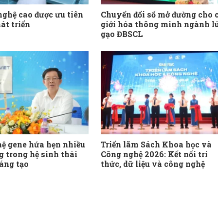
nghệ cao được ưu tiên
Chuyển đổi số mở đường cho 
át triển
giới hóa thông minh ngành l
gạo ĐBSCL
ệ gene hứa hẹn nhiều
Triển lãm Sách Khoa học và
g trong hệ sinh thái
Công nghệ 2026: Kết nối tri
sáng tạo
thức, dữ liệu và công nghệ