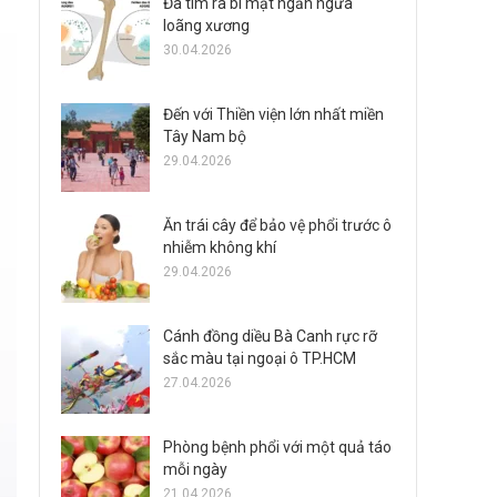
Đã tìm ra bí mật ngăn ngừa
loãng xương
30.04.2026
Đến với Thiền viện lớn nhất miền
Tây Nam bộ
29.04.2026
Ăn trái cây để bảo vệ phổi trước ô
nhiễm không khí
29.04.2026
Cánh đồng diều Bà Canh rực rỡ
sắc màu tại ngoại ô TP.HCM
27.04.2026
Phòng bệnh phổi với một quả táo
mỗi ngày
21.04.2026