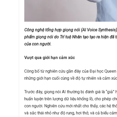
Công nghệ tổng hợp giọng nói (AI Voice Synthesis
phẩm giọng nói do Trí tuệ Nhân tạo tạo ra hiện đã 
của con người.
Vượt qua giới hạn cảm xúc
Công bố từ nghiên cứu gần đây của Đại học Queen 
những giới hạn cuối cùng về độ tự nhiên và cảm xúc 
Trước đây, giọng nói AI thường bị đánh giá là “giả”
huấn luyện trên lượng dữ liệu khổng lồ, cho phép ch
con người. Nghiên cứu mới nhất cho thấy, các hệ th
và sắc thái nhỏ như độ rung, hơi thở, và cả biểu c