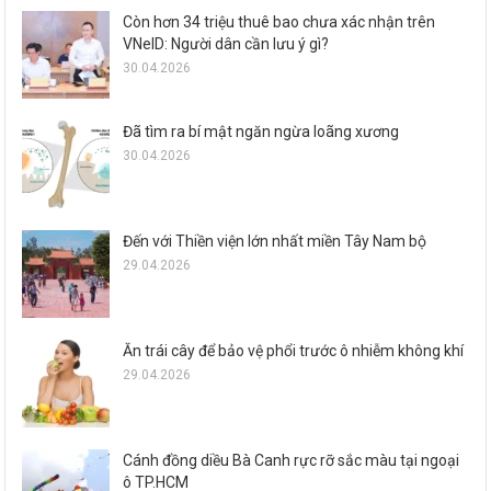
Còn hơn 34 triệu thuê bao chưa xác nhận trên
VNeID: Người dân cần lưu ý gì?
30.04.2026
Đã tìm ra bí mật ngăn ngừa loãng xương
30.04.2026
Đến với Thiền viện lớn nhất miền Tây Nam bộ
29.04.2026
Ăn trái cây để bảo vệ phổi trước ô nhiễm không khí
29.04.2026
Cánh đồng diều Bà Canh rực rỡ sắc màu tại ngoại
ô TP.HCM