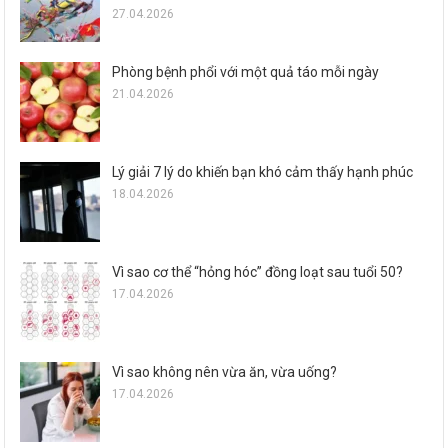
27.04.2026
Phòng bệnh phổi với một quả táo mỗi ngày
21.04.2026
Lý giải 7 lý do khiến bạn khó cảm thấy hạnh phúc
18.04.2026
Vì sao cơ thể “hỏng hóc” đồng loạt sau tuổi 50?
17.04.2026
Vì sao không nên vừa ăn, vừa uống?
17.04.2026