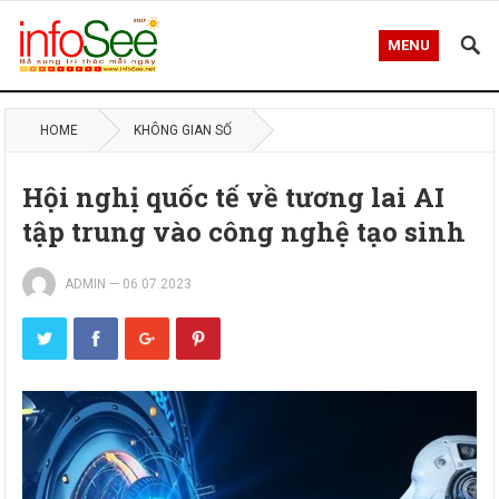
MENU
HOME
KHÔNG GIAN SỐ
Hội nghị quốc tế về tương lai AI
tập trung vào công nghệ tạo sinh
ADMIN
—
06.07.2023