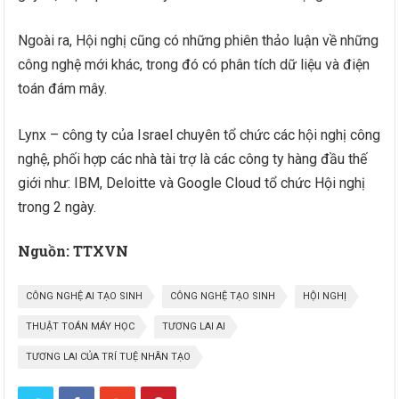
Ngoài ra, Hội nghị cũng có những phiên thảo luận về những
công nghệ mới khác, trong đó có phân tích dữ liệu và điện
toán đám mây.
Lynx – công ty của Israel chuyên tổ chức các hội nghị công
nghệ, phối hợp các nhà tài trợ là các công ty hàng đầu thế
giới như: IBM, Deloitte và Google Cloud tổ chức Hội nghị
trong 2 ngày.
Nguồn: TTXVN
CÔNG NGHỆ AI TẠO SINH
CÔNG NGHỆ TẠO SINH
HỘI NGHỊ
THUẬT TOÁN MÁY HỌC
TƯƠNG LAI AI
TƯƠNG LAI CỦA TRÍ TUỆ NHÂN TẠO