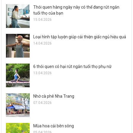
Thói quen hàng ngày này có thể đang rút ngắn
tuổi thọ của bạn
15.04.2026
Loại hình tập luyện giúp cải thiện giấc ngủ hiệu quả
14.04.2026
6 thói quen có hại rút ngắn tuổi thọ phụ nữ
13.04.2026
Nhớ cà phê Nha Trang
07.04.2026
Mùa hoa cải bên sông
05.04.2026