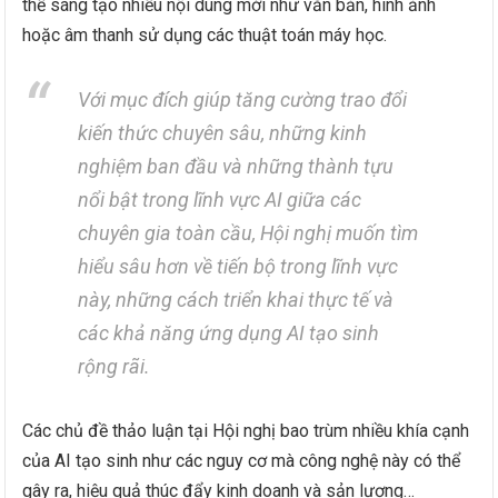
thể sáng tạo nhiều nội dung mới như văn bản, hình ảnh
hoặc âm thanh sử dụng các thuật toán máy học.
Với mục đích giúp tăng cường trao đổi
kiến thức chuyên sâu, những kinh
nghiệm ban đầu và những thành tựu
nổi bật trong lĩnh vực AI giữa các
chuyên gia toàn cầu, Hội nghị muốn tìm
hiểu sâu hơn về tiến bộ trong lĩnh vực
này, những cách triển khai thực tế và
các khả năng ứng dụng AI tạo sinh
rộng rãi.
Các chủ đề thảo luận tại Hội nghị bao trùm nhiều khía cạnh
của AI tạo sinh như các nguy cơ mà công nghệ này có thể
gây ra, hiệu quả thúc đẩy kinh doanh và sản lượng…