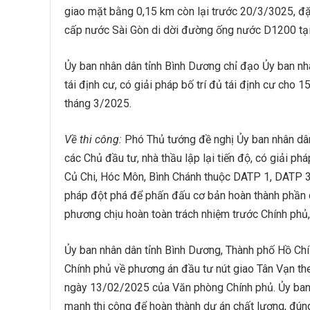
giao mặt bằng 0,15 km còn lại trước 20/3/3025, đặc
cấp nước Sài Gòn di dời đường ống nước D1200 tại
Ủy ban nhân dân tỉnh Bình Dương chỉ đạo Ủy ban nh
tái định cư, có giải pháp bố trí đủ tái định cư cho 
tháng 3/2025.
Về thi công:
Phó Thủ tướng đề nghị Ủy ban nhân dân
các Chủ đầu tư, nhà thầu lập lại tiến độ, có giải p
Củ Chi, Hóc Môn, Bình Chánh thuộc DATP 1, DATP 3 
pháp đột phá để phấn đấu cơ bản hoàn thành phần 
phương chịu hoàn toàn trách nhiệm trước Chính phủ
Ủy ban nhân dân tỉnh Bình Dương, Thành phố Hồ Chí
Chính phủ về phương án đầu tư nút giao Tân Vạn t
ngày 13/02/2025 của Văn phòng Chính phủ. Ủy ban n
mạnh thi công để hoàn thành dự án chất lượng, đúng