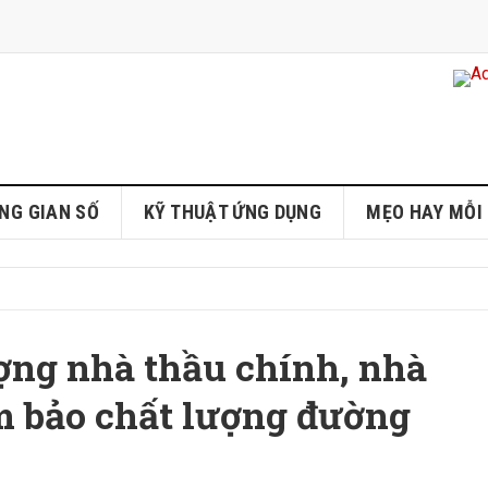
NG GIAN SỐ
KỸ THUẬT ỨNG DỤNG
MẸO HAY MỖI
ợng nhà thầu chính, nhà
m bảo chất lượng đường