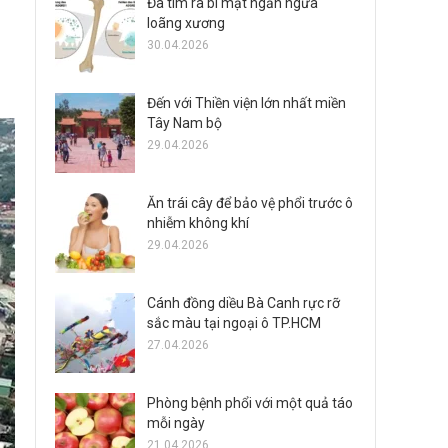
Đã tìm ra bí mật ngăn ngừa
loãng xương
30.04.2026
Đến với Thiền viện lớn nhất miền
Tây Nam bộ
29.04.2026
Ăn trái cây để bảo vệ phổi trước ô
nhiễm không khí
29.04.2026
Cánh đồng diều Bà Canh rực rỡ
sắc màu tại ngoại ô TP.HCM
27.04.2026
Phòng bệnh phổi với một quả táo
mỗi ngày
21.04.2026