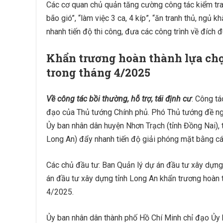
Các cơ quan chủ quản tăng cường công tác kiểm tra,
bão gió”, “làm việc 3 ca, 4 kíp”, “ăn tranh thủ, ng
nhanh tiến độ thi công, đưa các công trình về đích đ
Khẩn trương hoàn thành lựa chọn 
trong tháng 4/2025
Về công tác bồi thường, hỗ trợ, tái định cư
: Công tá
đạo của Thủ tướng Chính phủ. Phó Thủ tướng đề ngh
Ủy ban nhân dân huyện Nhơn Trạch (tỉnh Đồng Nai), 
Long An) đẩy nhanh tiến độ giải phóng mặt bằng các
Các chủ đầu tư: Ban Quản lý dự án đầu tư xây dựng 
án đầu tư xây dựng tỉnh Long An khẩn trương hoàn th
4/2025.
Ủy ban nhân dân thành phố Hồ Chí Minh chỉ đạo Ủy 