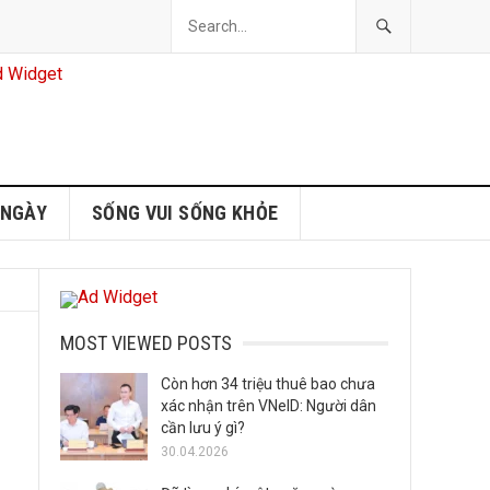
 NGÀY
SỐNG VUI SỐNG KHỎE
MOST VIEWED POSTS
Còn hơn 34 triệu thuê bao chưa
xác nhận trên VNeID: Người dân
cần lưu ý gì?
30.04.2026