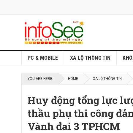
PC & MOBILE
XA LỘ THÔNG TIN
KHÔ
YOU ARE HERE:
HOME
XA LỘ THÔNG TIN
Huy động tổng lực lư
thầu phụ thi công đả
Vành đai 3 TPHCM