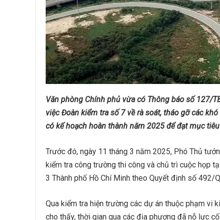
Văn phòng Chính phủ vừa có Thông báo số 127/TB-
việc Đoàn kiểm tra số 7 về rà soát, tháo gỡ các k
có kế hoạch hoàn thành năm 2025 để đạt mục tiêu
Trước đó, ngày 11 tháng 3 năm 2025, Phó Thủ tướn
kiểm tra công trường thi công và chủ trì cuộc họp 
3 Thành phố Hồ Chí Minh theo Quyết định số 492/
Qua kiểm tra hiện trường các dự án thuộc phạm vi 
cho thấy, thời gian qua các địa phương đã nỗ lực cố