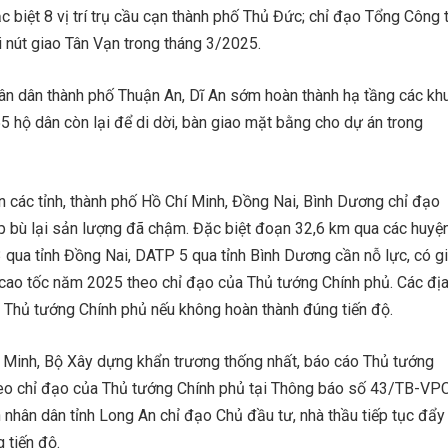
 biệt 8 vị trí trụ cầu cạn thành phố Thủ Đức; chỉ đạo Tổng Công 
 nút giao Tân Vạn trong tháng 3/2025.
ân dân thành phố Thuận An, Dĩ An sớm hoàn thành hạ tầng các kh
155 hộ dân còn lại để di dời, bàn giao mặt bằng cho dự án trong
 các tỉnh, thành phố Hồ Chí Minh, Đồng Nai, Bình Dương chỉ đạo
háp bù lại sản lượng đã chậm. Đặc biệt đoạn 32,6 km qua các huyệ
qua tỉnh Đồng Nai, DATP 5 qua tỉnh Bình Dương cần nỗ lực, có gi
cao tốc năm 2025 theo chỉ đạo của Thủ tướng Chính phủ. Các đị
, Thủ tướng Chính phủ nếu không hoàn thành đúng tiến độ.
 Minh, Bộ Xây dựng khẩn trương thống nhất, báo cáo Thủ tướng
heo chỉ đạo của Thủ tướng Chính phủ tại Thông báo số 43/TB-VP
hân dân tỉnh Long An chỉ đạo Chủ đầu tư, nhà thầu tiếp tục đẩy
 tiến độ.