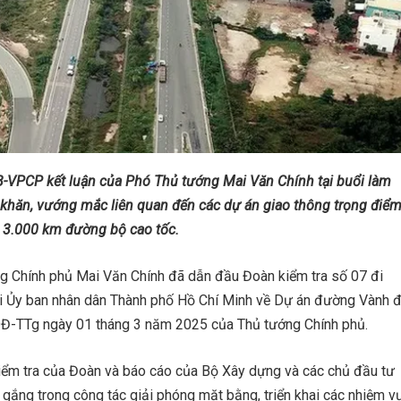
VPCP kết luận của Phó Thủ tướng Mai Văn Chính tại buổi làm
hó khăn, vướng mắc liên quan đến các dự án giao thông trọng điể
 3.000 km đường bộ cao tốc.
g Chính phủ Mai Văn Chính đã dẫn đầu Đoàn kiểm tra số 07 đi
tại Ủy ban nhân dân Thành phố Hồ Chí Minh về Dự án đường Vành đ
QĐ-TTg ngày 01 tháng 3 năm 2025 của Thủ tướng Chính phủ.
kiểm tra của Đoàn và báo cáo của Bộ Xây dựng và các chủ đầu tư
 gắng trong công tác giải phóng mặt bằng, triển khai các nhiệm v