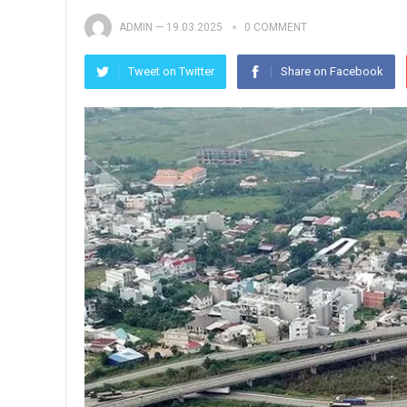
ADMIN
—
19.03.2025
0 COMMENT
Tweet on Twitter
Share on Facebook