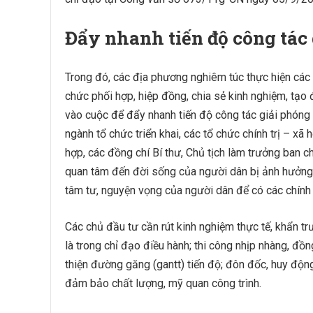
Đẩy nhanh tiến độ công tác
Trong đó, các địa phương nghiêm túc thực hiện các c
chức phối hợp, hiệp đồng, chia sẻ kinh nghiệm, tạo đ
vào cuộc để đẩy nhanh tiến độ công tác giải phóng 
ngành tổ chức triển khai, các tổ chức chính trị – x
hợp, các đồng chí Bí thư, Chủ tịch làm trưởng ban c
quan tâm đến đời sống của người dân bị ảnh hưởng 
tâm tư, nguyện vọng của người dân để có các chính s
Các chủ đầu tư cần rút kinh nghiệm thực tế, khẩn tr
là trong chỉ đạo điều hành; thi công nhịp nhàng, đồng
thiện đường găng (gantt) tiến độ; đôn đốc, huy động
đảm bảo chất lượng, mỹ quan công trình.