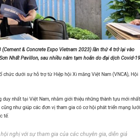
(Cement & Concrete Expo Vietnam 2023) lần thứ 4 trở lại vào
n Sơn Nhất Pavillon, sau nhiều năm tạm hoãn do đại dịch Covid-19
tổ chức dưới sự hỗ trợ từ Hiệp hội Xi măng Việt Nam (VNCA), Hội
g duy nhất tại Việt Nam, nhằm giới thiệu những thành tựu mới nhất
cũng như giúp các đơn vị tham gia có cơ hội phát triển mạng lướ
c tế.
nh hội nghị với sự tham gia của các chuyên gia, diễn giả