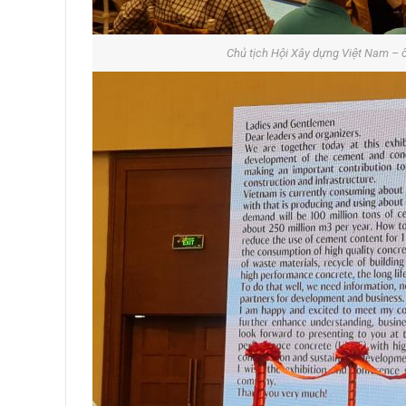
Chủ tịch Hội Xây dựng Việt Nam – ô