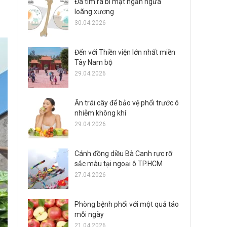
Đã tìm ra bí mật ngăn ngừa
loãng xương
30.04.2026
Đến với Thiền viện lớn nhất miền
Tây Nam bộ
29.04.2026
Ăn trái cây để bảo vệ phổi trước ô
nhiễm không khí
29.04.2026
Cánh đồng diều Bà Canh rực rỡ
sắc màu tại ngoại ô TP.HCM
27.04.2026
Phòng bệnh phổi với một quả táo
mỗi ngày
21.04.2026