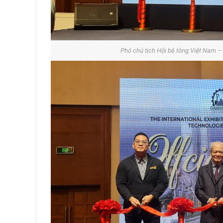
Phó chủ tịch Hội bê tông Việt Nam – ti