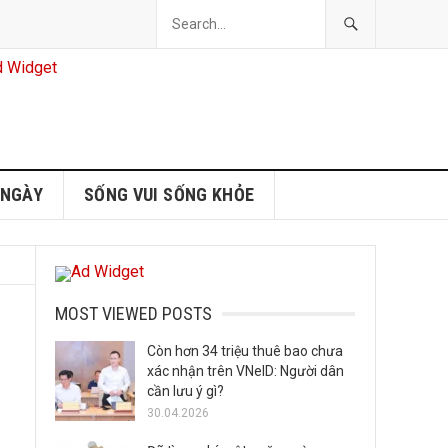
 NGÀY
SỐNG VUI SỐNG KHỎE
MOST VIEWED POSTS
Còn hơn 34 triệu thuê bao chưa
xác nhận trên VNeID: Người dân
cần lưu ý gì?
30.04.2026