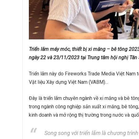
Triển lãm máy móc, thiết bị xi măng – bê tông 2023 
ngày 22 và 23/11/2023 tại Trung tâm hội nghị Tâ
Triển lãm này do Fireworks Trade Media Việt Nam 
Vật liệu Xây dựng Việt Nam (VABM)…
Đây là triển lãm chuyên ngành về xi măng và bê tôn
trong ngành công nghiệp sản xuất xi măng, bê tông, 
kinh doanh và mở rộng thị trường trong nước và quố
Song song với triển lãm là chương trì