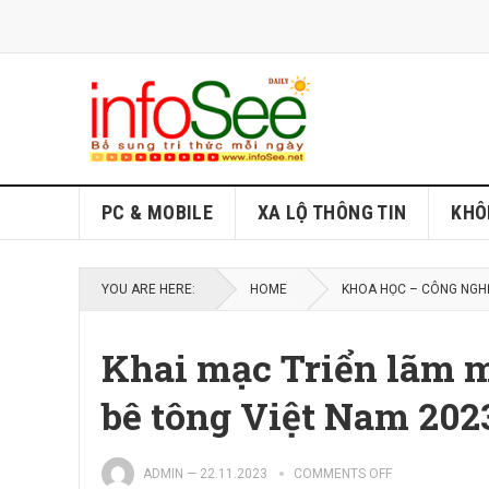
PC & MOBILE
XA LỘ THÔNG TIN
KHÔ
YOU ARE HERE:
HOME
KHOA HỌC – CÔNG NGH
Khai mạc Triển lãm m
bê tông Việt Nam 202
ADMIN
—
22.11.2023
COMMENTS OFF