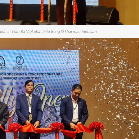
ến sĩ Trần Bá Việt phát biểu trong lễ khai mạc triển lãm.