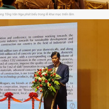
ng Tống Văn Nga phát biểu trong lễ khai mạc triển lãm.