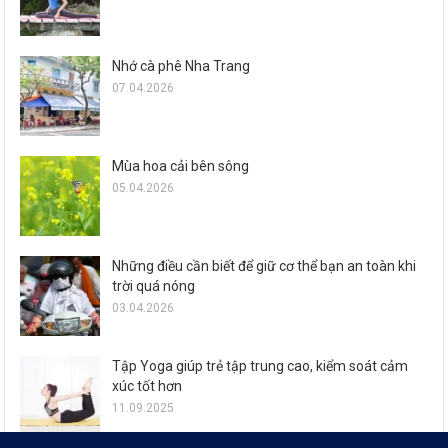
Nhớ cà phê Nha Trang
07.04.2026
Mùa hoa cải bên sông
05.04.2026
Những điều cần biết để giữ cơ thể bạn an toàn khi
trời quá nóng
03.04.2026
Tập Yoga giúp trẻ tập trung cao, kiểm soát cảm
xúc tốt hơn
11.09.2025