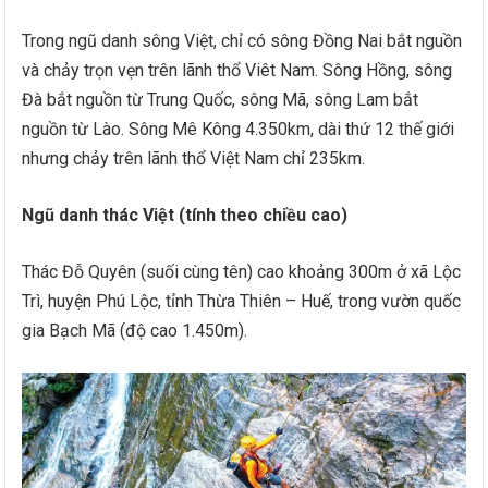
Trong ngũ danh sông Việt, chỉ có sông Đồng Nai bắt nguồn
và chảy trọn vẹn trên lãnh thổ Viêt Nam. Sông Hồng, sông
Đà bắt nguồn từ Trung Quốc, sông Mã, sông Lam bắt
nguồn từ Lào. Sông Mê Kông 4.350km, dài thứ 12 thế giới
nhưng chảy trên lãnh thổ Việt Nam chỉ 235km.
Ngũ danh thác Việt (tính theo chiều cao)
Thác Đỗ Quyên (suối cùng tên) cao khoảng 300m ở xã Lộc
Trì, huyện Phú Lộc, tỉnh Thừa Thiên – Huế, trong vườn quốc
gia Bạch Mã (độ cao 1.450m).