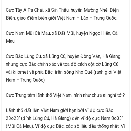
Cực Tây A Pa Chải, xã Sín Thầu, huyện Mường Nhé, Điện
Biên, giao điểm biên giới Việt Nam – Lào – Trung Quốc.
Cực Nam Mũi Cà Mau, xã Đất Mũi, huyện Ngọc Hiển, Cà
Mau.
Cực Bắc Lũng Cú, xã Lũng Cú, huyện Đông Văn, Hà Giang
nhưng cực Bắc chính xác về tọa độ cách cột cờ Lũng Cú
vài kilomet về phía Bắc, trên sông Nho Quế (ranh giới Việt
Nam – Trung Quốc).
Cực Trung tâm lãnh thổ Việt Nam, hình như chưa ai nghĩ tới?
Lãnh thổ đất liền Việt Nam giới hạn bởi vĩ độ cực Bắc
23o23’ (đỉnh Lũng Cú, Hà Giang) đến vĩ độ cực Nam 8o33’
(Mũi Cà Mau). Vĩ độ cực Bắc, các số liệu đều thống nhất. Vĩ