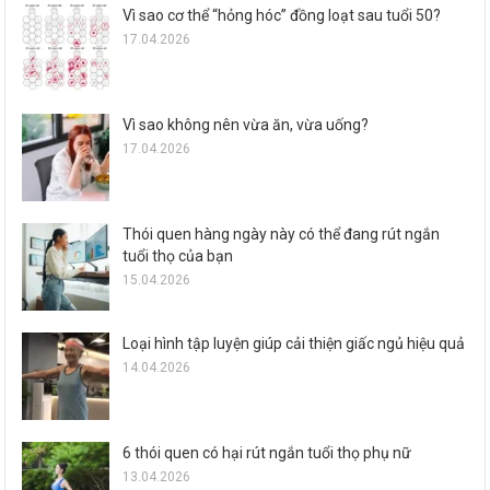
Vì sao cơ thể “hỏng hóc” đồng loạt sau tuổi 50?
17.04.2026
Vì sao không nên vừa ăn, vừa uống?
17.04.2026
Thói quen hàng ngày này có thể đang rút ngắn
tuổi thọ của bạn
15.04.2026
Loại hình tập luyện giúp cải thiện giấc ngủ hiệu quả
14.04.2026
6 thói quen có hại rút ngắn tuổi thọ phụ nữ
13.04.2026