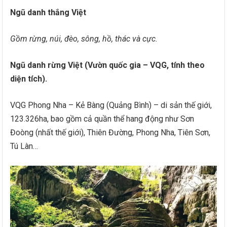
Ngũ danh thắng Việt
Gồm rừng, núi, đèo, sông, hồ, thác và cực.
Ngũ danh rừng Việt (Vườn quốc gia – VQG, tính theo
diện tích).
VQG Phong Nha – Kẻ Bàng (Quảng Bình) – di sản thế giới,
123.326ha, bao gồm cả quần thể hang động như Sơn
Đoòng (nhất thế giới), Thiên Đường, Phong Nha, Tiên Sơn,
Tú Làn…