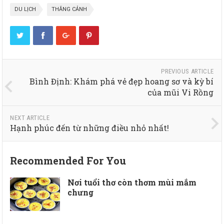
DU LỊCH
THẮNG CẢNH
PREVIOUS ARTICLE
Bình Định: Khám phá vẻ đẹp hoang sơ và kỳ bí
của mũi Vi Rồng
NEXT ARTICLE
Hạnh phúc đến từ những điều nhỏ nhất!
Recommended For You
Nơi tuổi thơ còn thơm mùi mắm
chưng