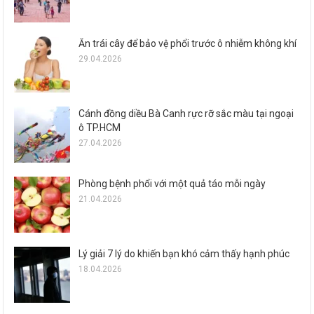
Ăn trái cây để bảo vệ phổi trước ô nhiễm không khí
29.04.2026
Cánh đồng diều Bà Canh rực rỡ sắc màu tại ngoại
ô TP.HCM
27.04.2026
Phòng bệnh phổi với một quả táo mỗi ngày
21.04.2026
Lý giải 7 lý do khiến bạn khó cảm thấy hạnh phúc
18.04.2026