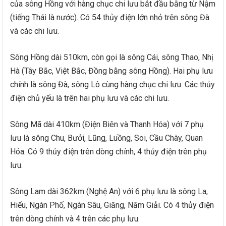
của sông Hồng với hàng chục chi lưu bắt đầu bằng từ Nậm
(tiếng Thái là nước). Có 54 thủy điện lớn nhỏ trên sông Đà
và các chi lưu.
Sông Hồng dài 510km, còn gọi là sông Cái, sông Thao, Nhị
Hà (Tây Bắc, Việt Bắc, Đồng bằng sông Hồng). Hai phụ lưu
chính là sông Đà, sông Lô cùng hàng chục chi lưu. Các thủy
điện chủ yếu là trên hai phụ lưu và các chi lưu.
Sông Mã dài 410km (Điện Biên và Thanh Hóa) với 7 phụ
lưu là sông Chu, Bưởi, Lũng, Luồng, Soi, Cầu Chày, Quan
Hóa. Có 9 thủy điện trên dòng chính, 4 thủy điện trên phụ
lưu.
Sông Lam dài 362km (Nghệ An) với 6 phụ lưu là sông La,
Hiếu, Ngàn Phố, Ngàn Sâu, Giăng, Năm Giải. Có 4 thủy điện
trên dòng chính và 4 trên các phụ lưu.