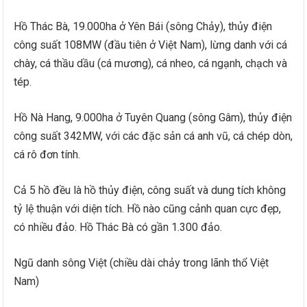
Hồ Thác Bà, 19.000ha ở Yên Bái (sông Chảy), thủy điện
công suất 108MW (đầu tiên ở Việt Nam), lừng danh với cá
chày, cá thầu dầu (cá mương), cá nheo, cá ngạnh, chạch và
tép.
Hồ Nà Hang, 9.000ha ở Tuyên Quang (sông Gâm), thủy điện
công suất 342MW, với các đặc sản cá anh vũ, cá chép dòn,
cá rô đơn tính.
Cả 5 hồ đều là hồ thủy điện, công suất và dung tích không
tỷ lệ thuận với diện tích. Hồ nào cũng cảnh quan cực đẹp,
có nhiều đảo. Hồ Thác Bà có gần 1.300 đảo.
Ngũ danh sông Việt (chiều dài chảy trong lãnh thổ Việt
Nam)