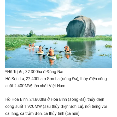
*Hồ Trị An, 32.300ha ở Đồng Nai
Hồ Sơn La, 22.400ha ở Sơn La (sông Đà), thủy điện công
suất 2.400MW, lớn nhất Việt Nam.
Hồ Hòa Bình, 21.800ha ở Hòa Bình (sông Đà), thủy điện
công suất 1.920MW (sau thủy điện Sơn La), nổi tiếng với
cá lăng, cá trắm đen, cá thủy tinh (cá nến).