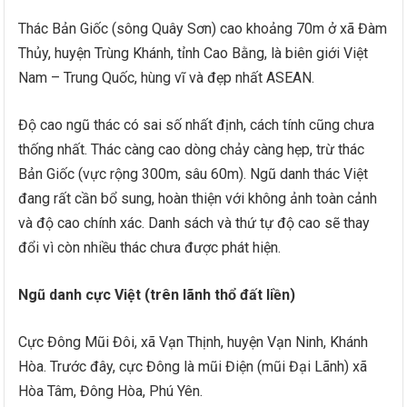
Thác Bản Giốc (sông Quây Sơn) cao khoảng 70m ở xã Đàm
Thủy, huyện Trùng Khánh, tỉnh Cao Bằng, là biên giới Việt
Nam – Trung Quốc, hùng vĩ và đẹp nhất ASEAN.
Độ cao ngũ thác có sai số nhất định, cách tính cũng chưa
thống nhất. Thác càng cao dòng chảy càng hẹp, trừ thác
Bản Giốc (vực rộng 300m, sâu 60m). Ngũ danh thác Việt
đang rất cần bổ sung, hoàn thiện với không ảnh toàn cảnh
và độ cao chính xác. Danh sách và thứ tự độ cao sẽ thay
đổi vì còn nhiều thác chưa được phát hiện.
Ngũ danh cực Việt (trên lãnh thổ đất liền)
Cực Đông Mũi Đôi, xã Vạn Thịnh, huyện Vạn Ninh, Khánh
Hòa. Trước đây, cực Đông là mũi Điện (mũi Đại Lãnh) xã
Hòa Tâm, Đông Hòa, Phú Yên.