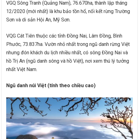
VGQ Sông Tranh (Quảng Nam), 76.670ha, thành lập tháng
12/2020 (mới nhất) là khu bảo tồn hổ, nối kết rừng Trường
Sơn và di sản Hội An, Mỹ Sơn.
VQG Cát Tiên thuộc các tỉnh Đồng Nai, Lâm Đồng, Bình
Phước, 73.837ha. Vườn nhỏ nhất trong ngũ danh rừng Việt
nhưng đón khách du lịch nhiều nhất, có sông Đồng Nai và
hồ Trị An (ngũ danh sông và hồ Việt), nơi xem thú lý tưởng
nhất Việt Nam.
Ngũ danh núi Việt (tính theo chiều cao)