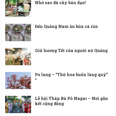
Nhớ sao đá cây bán dạo!
Đến Quảng Nam ăn bún cá rún
Giữ hương Tết của người xứ Quảng
Pơ lang – “Thứ hoa buôn làng quý”
*
Lễ hội Tháp Bà Pô Nagar – Nơi gắn
kết cộng đồng