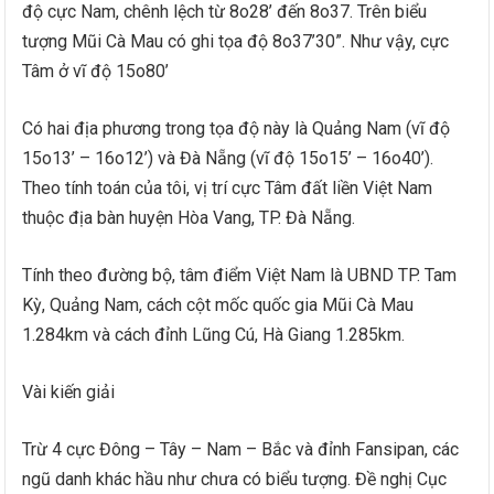
độ cực Nam, chênh lệch từ 8o28’ đến 8o37. Trên biểu
tượng Mũi Cà Mau có ghi tọa độ 8o37’30”. Như vậy, cực
Tâm ở vĩ độ 15o80’
Có hai địa phương trong tọa độ này là Quảng Nam (vĩ độ
15o13’ – 16o12’) và Đà Nẵng (vĩ độ 15o15’ – 16o40’).
Theo tính toán của tôi, vị trí cực Tâm đất liền Việt Nam
thuộc địa bàn huyện Hòa Vang, TP. Đà Nẵng.
Tính theo đường bộ, tâm điểm Việt Nam là UBND TP. Tam
Kỳ, Quảng Nam, cách cột mốc quốc gia Mũi Cà Mau
1.284km và cách đỉnh Lũng Cú, Hà Giang 1.285km.
Vài kiến giải
Trừ 4 cực Đông – Tây – Nam – Bắc và đỉnh Fansipan, các
ngũ danh khác hầu như chưa có biểu tượng. Đề nghị Cục