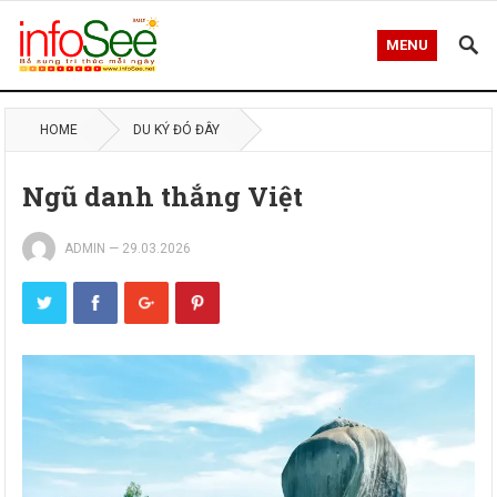
MENU
HOME
DU KÝ ĐÓ ĐÂY
Ngũ danh thắng Việt
ADMIN
—
29.03.2026