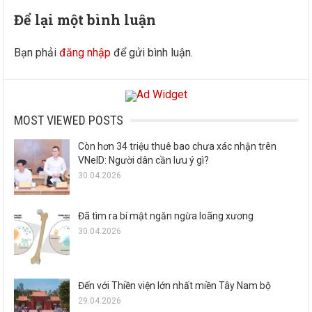
Để lại một bình luận
Bạn phải
đăng nhập
để gửi bình luận.
MOST VIEWED POSTS
Còn hơn 34 triệu thuê bao chưa xác nhận trên
VNeID: Người dân cần lưu ý gì?
30.04.2026
Đã tìm ra bí mật ngăn ngừa loãng xương
30.04.2026
Đến với Thiền viện lớn nhất miền Tây Nam bộ
29.04.2026