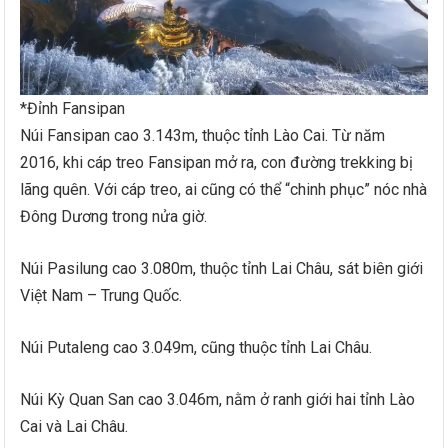
*Đỉnh Fansipan
Núi Fansipan cao 3.143m, thuộc tỉnh Lào Cai. Từ năm
2016, khi cáp treo Fansipan mở ra, con đường trekking bị
lãng quên. Với cáp treo, ai cũng có thể “chinh phục” nóc nhà
Đông Dương trong nửa giờ.
Núi Pasilung cao 3.080m, thuộc tỉnh Lai Châu, sát biên giới
Việt Nam – Trung Quốc.
Núi Putaleng cao 3.049m, cũng thuộc tỉnh Lai Châu.
Núi Kỳ Quan San cao 3.046m, nằm ở ranh giới hai tỉnh Lào
Cai và Lai Châu.