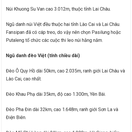
Núi Khuong Su Van cao 3.012m, thuộc tỉnh Lai Châu.
Ngũ danh núi Việt đều thuộc hai tỉnh Lào Cai và Lai Châu.
Fansipan đã có cáp treo, do vậy nên chọn Pasilung hoặc
Putaleng tổ chức các cuộc thi leo núi hằng năm.
Ngũ danh đèo Việt (tính chiều dài)
Đèo Ô Quy Hồ dài 50km, cao 2.035m, ranh giới Lai Châu và
Lào Cai, cao nhất.
Đèo Khau Phạ dài 35km, độ cao 1.300m, Yên Bái.
Đèo Pha Đin dài 32km, cao 1.648m, ranh giới Sơn La và
Điện Biên.