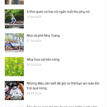
6 thói quen có hại rút ngắn tuổi thọ phụ nữ
13.04.2026
Nhớ cà phê Nha Trang
07.04.2026
Mùa hoa cải bên sông
05.04.2026
Những điều cần biết để giữ cơ thể bạn an toàn khi
trời quá nóng
03.04.2026