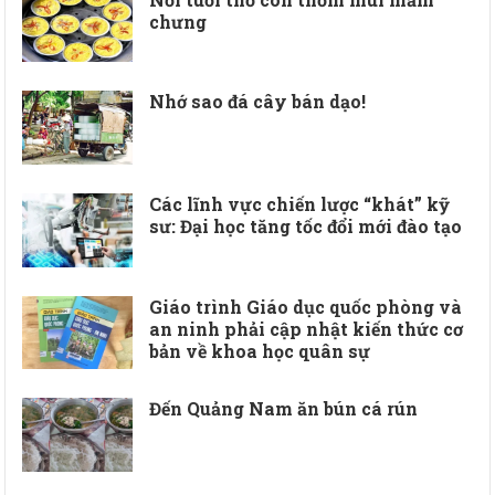
chưng
Nhớ sao đá cây bán dạo!
Các lĩnh vực chiến lược “khát” kỹ
sư: Đại học tăng tốc đổi mới đào tạo
Giáo trình Giáo dục quốc phòng và
an ninh phải cập nhật kiến thức cơ
bản về khoa học quân sự
Đến Quảng Nam ăn bún cá rún