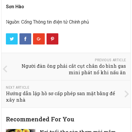
Sơn Hào
Nguồn: Cổng Thông tin điện tử Chính phủ
PREVIOUS ARTICLE
Người đàn ông phải cắt cụt chân do bình gas
mini phát nổ khi nấu ăn
NEXT ARTICLE
Hướng dẫn lập hồ sơ cấp phép san mặt bằng để
xây nhà
Recommended For You
Nơi tuổi thơ còn thơm mùi mắm