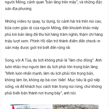
người Mông, cảnh quan “bản làng trên mây”, và những đặc
sản địa phương.
Những video tự quay, tự dựng, từ cảnh hái trà trên núi cao,
bữa cơm giản dị của người Mông, đến khoảnh khắc mây
phủ kín bản làng đã thu hút hàng trăm nghìn, thậm chí hàng
triệu lượt xem. Phình Hồ dần trở thành điểm đến check-in
săn mây được giới trẻ biết đến rộng rãi.
Song, với A Tủa, du lịch không phải là “làm cho đông”. Anh
luôn nhắc mọi người làm du lịch phải tôn trọng bản làng.
“Mình luôn nhấn mạnh, làm du lịch phải tôn trọng bản,
không làm ồn, không ép bà con ‘diễn’. Mục tiêu là giữ nếp
sống, và để khách học cách trân trọng núi rừng, chứ không
phải biến bản thành nơi trưng bày”, anh nói.