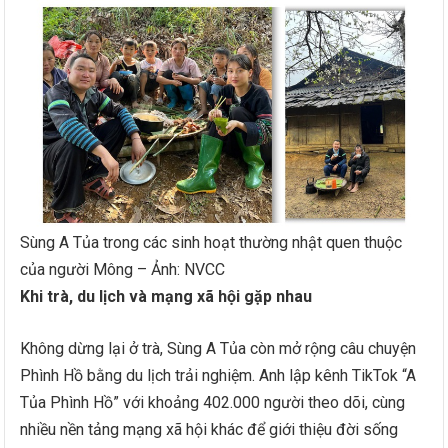
Sùng A Tủa trong các sinh hoạt thường nhật quen thuộc
của người Mông – Ảnh: NVCC
Khi trà, du lịch và mạng xã hội gặp nhau
Không dừng lại ở trà, Sùng A Tủa còn mở rộng câu chuyện
Phình Hồ bằng du lịch trải nghiệm. Anh lập kênh TikTok “A
Tủa Phình Hồ” với khoảng 402.000 người theo dõi, cùng
nhiều nền tảng mạng xã hội khác để giới thiệu đời sống