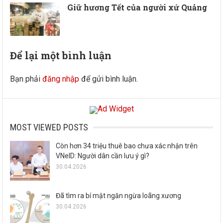
Giữ hương Tết của người xứ Quảng
Để lại một bình luận
Bạn phải
đăng nhập
để gửi bình luận.
MOST VIEWED POSTS
Còn hơn 34 triệu thuê bao chưa xác nhận trên
VNeID: Người dân cần lưu ý gì?
30.04.2026
Đã tìm ra bí mật ngăn ngừa loãng xương
30.04.2026