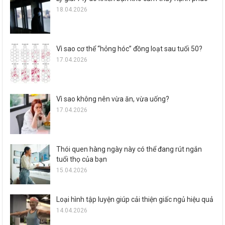
18.04.2026
Vì sao cơ thể “hỏng hóc” đồng loạt sau tuổi 50?
17.04.2026
Vì sao không nên vừa ăn, vừa uống?
17.04.2026
Thói quen hàng ngày này có thể đang rút ngắn
tuổi thọ của bạn
15.04.2026
Loại hình tập luyện giúp cải thiện giấc ngủ hiệu quả
14.04.2026