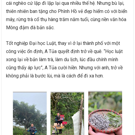
cái nghèo cứ lặp đi lặp lại qua nhiều thế hệ. Nhưng bù lại,
thiên nhiên ban tặng cho Phình Hồ vẻ đẹp hiếm có với biển
mây, rừng trà cổ thụ hàng trăm năm tuổi, cùng nền văn hóa
Mông đậm đà bản sắc.
Tốt nghiệp Đại học Luật, thay vì ở lại thành phố với một
công việc ổn định, A Tủa quyết định trở về quê. “Học luật
xong lại về bản làm trà, làm du lịch, lúc đầu chính mình
cũng thấy áp lực”, A Tủa cười hiền. Nhưng với anh, trở về
không phải là bước lùi, mà là cách để đi xa hơn.