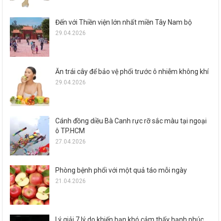
Đến với Thiền viện lớn nhất miền Tây Nam bộ
29.04.2026
Ăn trái cây để bảo vệ phổi trước ô nhiễm không khí
29.04.2026
Cánh đồng diều Bà Canh rực rỡ sắc màu tại ngoại
ô TP.HCM
27.04.2026
Phòng bệnh phổi với một quả táo mỗi ngày
21.04.2026
Lý giải 7 lý do khiến bạn khó cảm thấy hạnh phúc