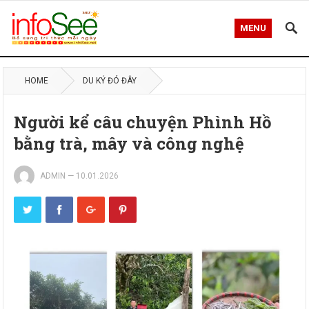
MENU
HOME
DU KÝ ĐÓ ĐÂY
Người kể câu chuyện Phình Hồ
bằng trà, mây và công nghệ
ADMIN
—
10.01.2026