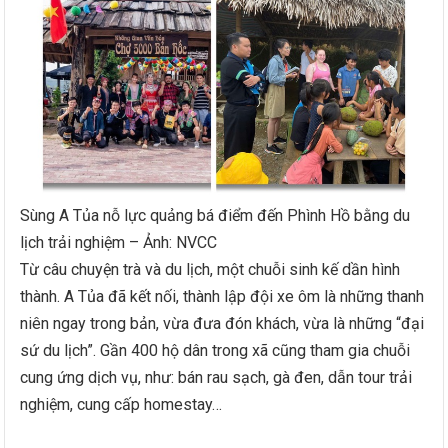
Sùng A Tủa nỗ lực quảng bá điểm đến Phình Hồ bằng du
lịch trải nghiệm – Ảnh: NVCC
Từ câu chuyện trà và du lịch, một chuỗi sinh kế dần hình
thành. A Tủa đã kết nối, thành lập đội xe ôm là những thanh
niên ngay trong bản, vừa đưa đón khách, vừa là những “đại
sứ du lịch”. Gần 400 hộ dân trong xã cũng tham gia chuỗi
cung ứng dịch vụ, như: bán rau sạch, gà đen, dẫn tour trải
nghiệm, cung cấp homestay…