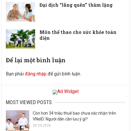
Đại dịch “lãng quên” thầm lặng
Môn thể thao cho sức khỏe toàn
diện
Để lại một bình luận
Bạn phải
đăng nhập
để gửi bình luận.
MOST VIEWED POSTS
Còn hơn 34 triệu thuê bao chưa xác nhận trên
VNeID: Người dân cần lưu ý gì?
30.04.2026