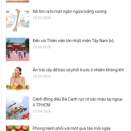
Đã tìm ra bí mật ngăn ngừa loãng xương
30.04.2026
Đến với Thiền viện lớn nhất miền Tây Nam bộ
29.04.2026
Ăn trái cây để bảo vệ phổi trước ô nhiễm không khí
29.04.2026
Cánh đồng diều Bà Canh rực rỡ sắc màu tại ngoại
ô TP.HCM
27.04.2026
Phòng bệnh phổi với một quả táo mỗi ngày