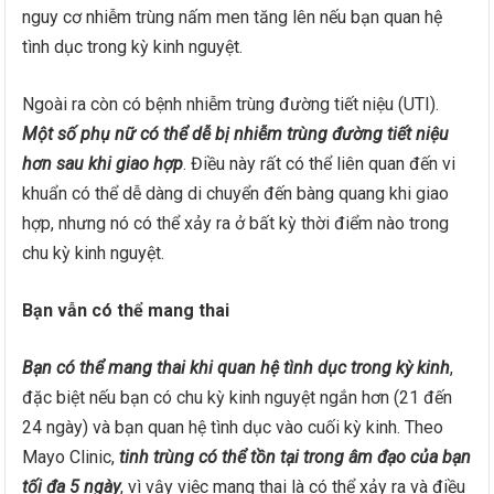
nguy cơ nhiễm trùng nấm men tăng lên nếu bạn quan hệ
tình dục trong kỳ kinh nguyệt.
Ngoài ra còn có bệnh nhiễm trùng đường tiết niệu (UTI).
Một số phụ nữ có thể dễ bị nhiễm trùng đường tiết niệu
hơn sau khi giao hợp
. Điều này rất có thể liên quan đến vi
khuẩn có thể dễ dàng di chuyển đến bàng quang khi giao
hợp, nhưng nó có thể xảy ra ở bất kỳ thời điểm nào trong
chu kỳ kinh nguyệt.
Bạn vẫn có thể mang thai
Bạn có thể mang thai khi quan hệ tình dục trong kỳ kinh
,
đặc biệt nếu bạn có chu kỳ kinh nguyệt ngắn hơn (21 đến
24 ngày) và bạn quan hệ tình dục vào cuối kỳ kinh. Theo
Mayo Clinic,
tinh trùng có thể tồn tại trong âm đạo của bạn
tối đa 5 ngày
, vì vậy việc mang thai là có thể xảy ra và điều