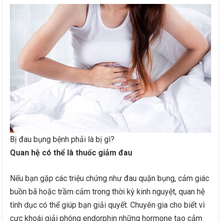
Bị đau bụng bệnh phải là bị gì?
Quan hệ có thể là thuốc giảm đau
Nếu bạn gặp các triệu chứng như đau quặn bụng, cảm giác
buồn bã hoặc trầm cảm trong thời kỳ kinh nguyệt, quan hệ
tình dục có thể giúp bạn giải quyết. Chuyên gia cho biết vì
cực khoái giải phóng endorphin những hormone tạo cảm