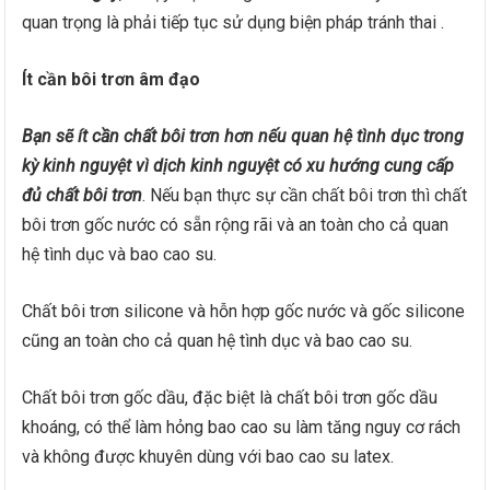
quan trọng là phải tiếp tục sử dụng biện pháp tránh thai .
Ít cần bôi trơn âm đạo
Bạn sẽ ít cần chất bôi trơn hơn nếu quan hệ tình dục trong
kỳ kinh nguyệt vì dịch kinh nguyệt có xu hướng cung cấp
đủ chất bôi trơn
. Nếu bạn thực sự cần chất bôi trơn thì chất
bôi trơn gốc nước có sẵn rộng rãi và an toàn cho cả quan
hệ tình dục và bao cao su.
Chất bôi trơn silicone và hỗn hợp gốc nước và gốc silicone
cũng an toàn cho cả quan hệ tình dục và bao cao su.
Chất bôi trơn gốc dầu, đặc biệt là chất bôi trơn gốc dầu
khoáng, có thể làm hỏng bao cao su làm tăng nguy cơ rách
và không được khuyên dùng với bao cao su latex.