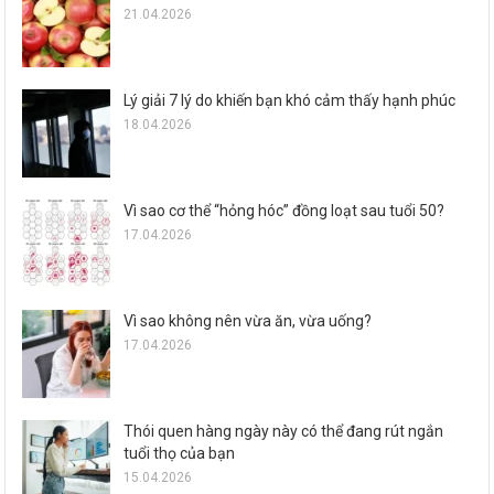
21.04.2026
Lý giải 7 lý do khiến bạn khó cảm thấy hạnh phúc
18.04.2026
Vì sao cơ thể “hỏng hóc” đồng loạt sau tuổi 50?
17.04.2026
Vì sao không nên vừa ăn, vừa uống?
17.04.2026
Thói quen hàng ngày này có thể đang rút ngắn
tuổi thọ của bạn
15.04.2026