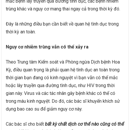
mắc bệnh lây truyền qua đường tình dục, các bệnh nhiễm
trùng khác và nguy cơ mang thai ngay cả trong thời kỳ đó.
Đây là những điều bạn cần biết về quan hệ tình dục trong
thời kỳ an toàn.
Nguy cơ nhiễm trùng vẫn có thể xảy ra
Theo Trung tâm Kiểm soát và Phòng ngừa Dịch bệnh Hoa
Kỳ, điều quan trọng là phải quan hệ tình dục an toàn trong
thời gian bạn đang có kinh nguyệt vì bạn vẫn có thể mắc
hoặc lây truyền qua đường tình dục, như HIV trong thời
gian này. Virus và các tác nhân gây bệnh khác có thể có
trong máu kinh nguyệt. Do đó, các bác sĩ khuyến khích sử
dụng bao cao su để giảm nguy cơ này.
Các bác sĩ cho biết
bất kỳ chất dịch cơ thể nào cũng có thể