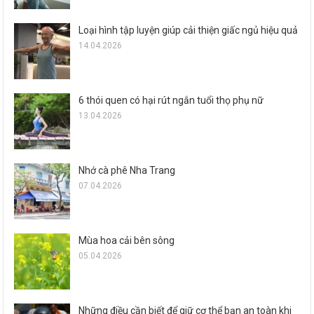
Loại hình tập luyện giúp cải thiện giấc ngủ hiệu quả
14.04.2026
6 thói quen có hại rút ngắn tuổi thọ phụ nữ
13.04.2026
Nhớ cà phê Nha Trang
07.04.2026
Mùa hoa cải bên sông
05.04.2026
Những điều cần biết để giữ cơ thể bạn an toàn khi