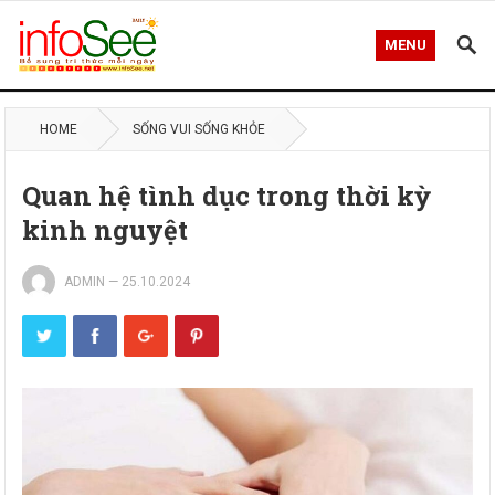
MENU
HOME
SỐNG VUI SỐNG KHỎE
Quan hệ tình dục trong thời kỳ
kinh nguyệt
ADMIN
—
25.10.2024