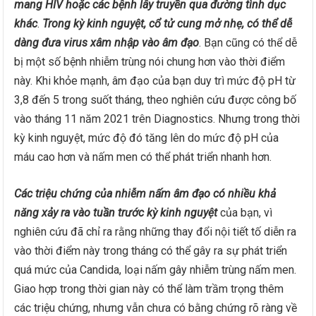
mang HIV hoặc các bệnh lây truyền qua đường tình dục
khác
.
Trong kỳ kinh nguyệt, cổ tử cung mở nhẹ, có thể dễ
dàng đưa virus xâm nhập vào âm đạo
. Bạn cũng có thể dễ
bị một số bệnh nhiễm trùng nói chung hơn vào thời điểm
này. Khi khỏe mạnh, âm đạo của bạn duy trì mức độ pH từ
3,8 đến 5 trong suốt tháng, theo nghiên cứu được công bố
vào tháng 11 năm 2021 trên Diagnostics. Nhưng trong thời
kỳ kinh nguyệt, mức độ đó tăng lên do mức độ pH của
máu cao hơn và nấm men có thể phát triển nhanh hơn.
Các triệu chứng của nhiễm nấm âm đạo có nhiều khả
năng xảy ra vào tuần trước kỳ kinh nguyệt
của bạn, vì
nghiên cứu đã chỉ ra rằng những thay đổi nội tiết tố diễn ra
vào thời điểm này trong tháng có thể gây ra sự phát triển
quá mức của Candida, loại nấm gây nhiễm trùng nấm men.
Giao hợp trong thời gian này có thể làm trầm trọng thêm
các triệu chứng, nhưng vẫn chưa có bằng chứng rõ ràng về