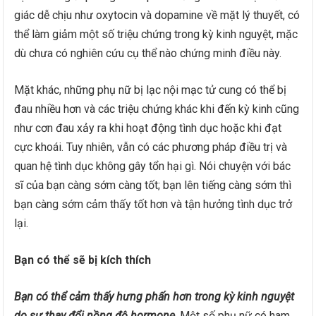
giác dễ chịu như oxytocin và dopamine về mặt lý thuyết, có
thể làm giảm một số triệu chứng trong kỳ kinh nguyệt, mặc
dù chưa có nghiên cứu cụ thể nào chứng minh điều này.
Mặt khác, những phụ nữ bị lạc nội mạc tử cung có thể bị
đau nhiều hơn và các triệu chứng khác khi đến kỳ kinh cũng
như cơn đau xảy ra khi hoạt động tình dục hoặc khi đạt
cực khoái. Tuy nhiên, vẫn có các phương pháp điều trị và
quan hệ tình dục không gây tổn hại gì. Nói chuyện với bác
sĩ của bạn càng sớm càng tốt; bạn lên tiếng càng sớm thì
bạn càng sớm cảm thấy tốt hơn và tận hưởng tình dục trở
lại.
Bạn có thể sẽ bị kích thích
Bạn có thể cảm thấy hưng phấn hơn trong kỳ kinh nguyệt
do sự thay đổi nồng độ hormone
. Một số phụ nữ có ham