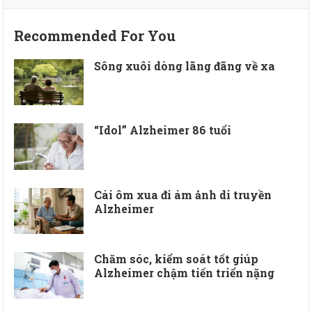
Recommended For You
Sông xuôi dòng lãng đãng về xa
“Idol” Alzheimer 86 tuổi
Cái ôm xua đi ám ảnh di truyền
Alzheimer
Chăm sóc, kiểm soát tốt giúp
Alzheimer chậm tiến triển nặng