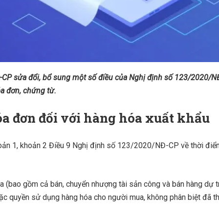
CP sửa đổi, bổ sung một số điều của Nghị định số 123/2020/N
a đơn, chứng từ.
óa đơn đối với hàng hóa xuất khẩu
ản 1, khoản 2 Điều 9 Nghị định số 123/2020/NĐ-CP về thời điể
óa (bao gồm cả bán, chuyển nhượng tài sản công và bán hàng dự t
oặc quyền sử dụng hàng hóa cho người mua, không phân biệt đã t