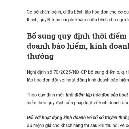
Cơ sở khám bệnh, chữa bệnh lập hóa đơn cho cơ qua
thanh, quyết toán chi phí khám chữa bệnh cho người 
Bổ sung quy định thời điểm 
doanh bảo hiểm, kinh doanh 
thưởng
Nghị định số 70/2025/NĐ-CP bổ sung điểm p, q, r
lập hóa đơn đối với hoạt động kinh doanh bảo hiểm,
Theo quy định mới,
thời điểm lập hóa đơn của hoạ
hiểm theo quy định của pháp luật về kinh doanh bảo
Đối với hoạt động kinh doanh vé xổ số truyền thống,
đủ mệnh giá cho khách hàng thì sau khi thu hồi vé 