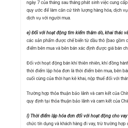
ngày 7 của tháng sau tháng phát sinh việc cung cấp
quy ước để làm căn cứ tính lượng hàng hóa, dịch vụ
dịch vụ với người mua.
e) Đối với hoạt động tìm kiếm thăm dò, khai thác v
các sản phẩm được chế biến từ dầu thô (bao gồm cả
điểm bên mua và bên bán xác định được giá bán chín
Đối với hoạt động bán khí thiên nhiên, khí đồng hà
thời điểm lập hóa đơn là thời điểm bên mua, bên bá
cuối cùng của thời hạn kê khai, nộp thuế đối với thá
Trường hợp thỏa thuận bảo lãnh và cam kết của Chín
quy định tại thỏa thuận bảo lãnh và cam kết của Chí
l) Thời điểm lập hóa đơn đối với hoạt động cho vay
chức tín dụng và khách hàng đi vay, trừ trường hợp 