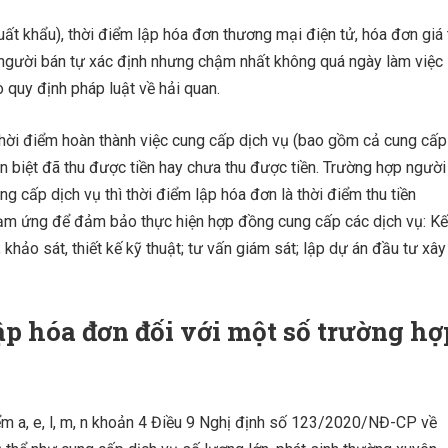
ất khẩu), thời điểm lập hóa đơn thương mại điện tử, hóa đơn giá t
 người bán tự xác định nhưng chậm nhất không quá ngày làm việc
 quy định pháp luật về hải quan.
thời điểm hoàn thành việc cung cấp dịch vụ (bao gồm cả cung cấp
n biệt đã thu được tiền hay chưa thu được tiền. Trường hợp người
ng cấp dịch vụ thì thời điểm lập hóa đơn là thời điểm thu tiền
tạm ứng để đảm bảo thực hiện hợp đồng cung cấp các dịch vụ: Kế
; khảo sát, thiết kế kỹ thuật; tư vấn giám sát; lập dự án đầu tư xây
ập hóa đơn đối với một số trường hợ
 a, e, l, m, n khoản 4 Điều 9 Nghị định số 123/2020/NĐ-CP về