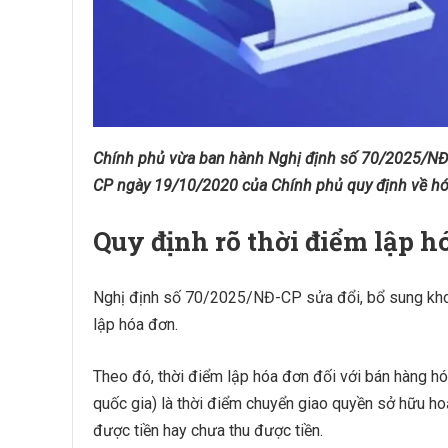
Chính phủ vừa ban hành Nghị định số 70/2025/NĐ-
CP ngày 19/10/2020 của Chính phủ quy định về hó
Quy định rõ thời điểm lập h
Nghị định số 70/2025/NĐ-CP sửa đổi, bổ sung kho
lập hóa đơn.
Theo đó, thời điểm lập hóa đơn đối với bán hàng h
quốc gia) là thời điểm chuyển giao quyền sở hữu h
được tiền hay chưa thu được tiền.