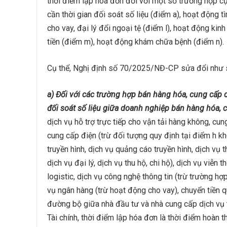
thời điểm lập hóa đơn đối với một số trường hợp cụ
cần thời gian đối soát số liệu (điểm a), hoạt động 
cho vay, đại lý đổi ngoại tệ (điểm l), hoạt động k
tiền (điểm m), hoạt động khám chữa bệnh (điểm n).
Cụ thể, Nghị định số 70/2025/NĐ-CP sửa đổi như 
a) Đối với các trường hợp bán hàng hóa, cung cấp d
đối soát số liệu giữa doanh nghiệp bán hàng hóa, 
dịch vụ hỗ trợ trực tiếp cho vận tải hàng không, c
cung cấp điện (trừ đối tượng quy định tại điểm h kh
truyền hình, dịch vụ quảng cáo truyền hình, dịch vụ
dịch vụ đại lý, dịch vụ thu hộ, chi hộ), dịch vụ viễn 
logistic, dịch vụ công nghệ thông tin (trừ trường h
vụ ngân hàng (trừ hoạt động cho vay), chuyển tiền q
đường bộ giữa nhà đầu tư và nhà cung cấp dịch vụ 
Tài chính, thời điểm lập hóa đơn là thời điểm hoàn