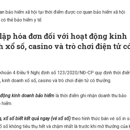
n bảo hiểm xã hội tại thời điểm được cơ quan bảo hiểm xã hội
có thẻ bảo hiểm y tế.
lập hóa đơn đối với hoạt động kinh
xổ số, casino và trò chơi điện tử c
 khoản 4 Điều 9 Nghị định số 123/2020/NĐ-CP quy định thời điể
 kinh doanh xổ số, casino và trò chơi điện tử có thưởng.
t động kinh doanh bảo hiểm
là thời điểm ghi nhận doanh thu bảo
 hiểm.
 xổ số biết kết quả ngay (vé xổ số)
theo hình thức bán vé số in 
xổ số không tiêu thụ hết và chậm nhất là trước khi mở thưởng của 