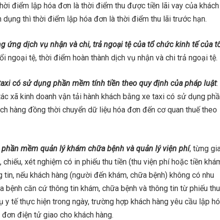
thời điểm lập hóa đơn là thời điểm thu được tiền lãi vay của khách
 dụng thì thời điểm lập hóa đơn là thời điểm thu lãi trước hạn.
ng ứng dịch vụ nhận và chi, trả ngoại tệ của tổ chức kinh tế của t
ổi ngoại tệ, thời điểm hoàn thành dịch vụ nhận và chi trả ngoại tệ.
taxi có sử dụng phần mềm tính tiền theo quy định của pháp luật
:
 tác xã kinh doanh vận tải hành khách bằng xe taxi có sử dụng ph
ách hàng đồng thời chuyển dữ liệu hóa đơn đến cơ quan thuế theo
g phần mềm quản lý khám chữa bệnh và quản lý viện phí
, từng gi
chiếu, xét nghiệm có in phiếu thu tiền (thu viện phí hoặc tiền khá
g tin, nếu khách hàng (người đến khám, chữa bệnh) không có nhu
a bệnh căn cứ thông tin khám, chữa bệnh và thông tin từ phiếu thu
ụ y tế thực hiện trong ngày, trường hợp khách hàng yêu cầu lập h
 đơn điện tử giao cho khách hàng.