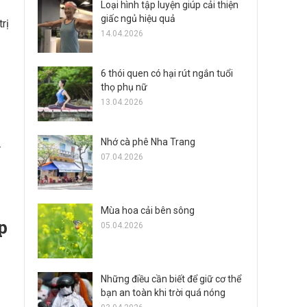
Loại hình tập luyện giúp cải thiện
giấc ngủ hiệu quả
rị
14.04.2026
6 thói quen có hại rút ngắn tuổi
thọ phụ nữ
13.04.2026
Nhớ cà phê Nha Trang
07.04.2026
Mùa hoa cải bên sông
p
05.04.2026
Những điều cần biết để giữ cơ thể
bạn an toàn khi trời quá nóng