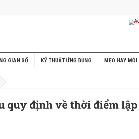
NG GIAN SỐ
KỸ THUẬT ỨNG DỤNG
MẸO HAY MỖI
u quy định về thời điểm lập