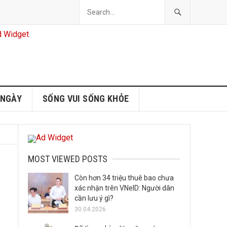
 NGÀY
SỐNG VUI SỐNG KHỎE
MOST VIEWED POSTS
Còn hơn 34 triệu thuê bao chưa
xác nhận trên VNeID: Người dân
cần lưu ý gì?
30.04.2026