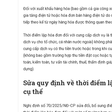
Đối với xuất khẩu hàng hóa (bao gồm cả gia công xu
gia tăng điện tử hoặc hóa đơn bán hàng điện tử do
tiếp theo kể từ ngày hàng hóa được thông quan theo
Thời điểm lập hóa đơn đối với cung cấp dịch vụ là 
dịch vụ cho tổ chức, cá nhân nước ngoài) không phâ
cung cấp dịch vụ có thu tiền trước hoặc trong khi cu
(không bao gồm trường hợp thu tiền đặt cọc hoặc 
toán, kiểm toán, tư vấn tài chính, thuế; thẩm định giá
dựng).
Sửa quy định về thời điểm l
cụ thể
Nghị định số 70/2025/NĐ-CP sửa đổi, bổ sung điểm