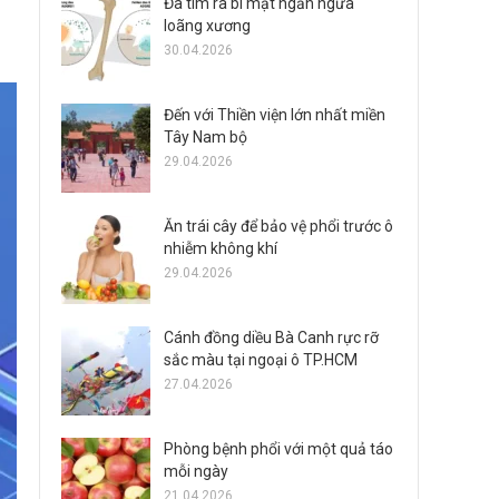
Đã tìm ra bí mật ngăn ngừa
loãng xương
30.04.2026
Đến với Thiền viện lớn nhất miền
Tây Nam bộ
29.04.2026
Ăn trái cây để bảo vệ phổi trước ô
nhiễm không khí
29.04.2026
Cánh đồng diều Bà Canh rực rỡ
sắc màu tại ngoại ô TP.HCM
27.04.2026
Phòng bệnh phổi với một quả táo
mỗi ngày
21.04.2026