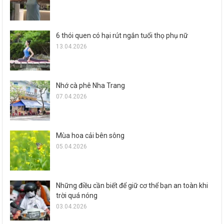
6 thói quen có hại rút ngắn tuổi thọ phụ nữ
13.04.2026
Nhớ cà phê Nha Trang
07.04.2026
Mùa hoa cải bên sông
05.04.2026
Những điều cần biết để giữ cơ thể bạn an toàn khi
trời quá nóng
03.04.2026