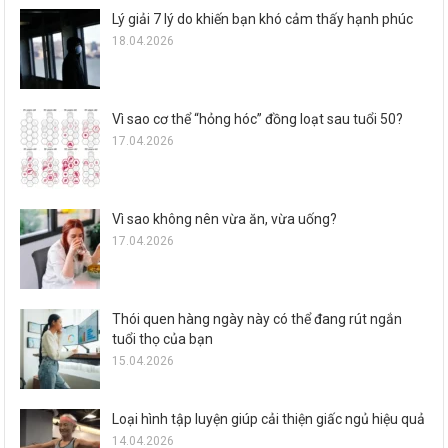
Lý giải 7 lý do khiến bạn khó cảm thấy hạnh phúc
18.04.2026
Vì sao cơ thể “hỏng hóc” đồng loạt sau tuổi 50?
17.04.2026
Vì sao không nên vừa ăn, vừa uống?
17.04.2026
Thói quen hàng ngày này có thể đang rút ngắn
tuổi thọ của bạn
15.04.2026
Loại hình tập luyện giúp cải thiện giấc ngủ hiệu quả
14.04.2026