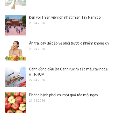
Đến với Thiền viện lớn nhất miền Tây Nam bộ
29.04.2026
Ăn trái cây để bảo vệ phổi trước ô nhiễm không khí
29.04.2026
Cánh đồng diều Bà Canh rực rỡ sắc màu tại ngoại
ô TP.HCM
27.04.2026
Phòng bệnh phổi với một quả táo mỗi ngày
21.04.2026