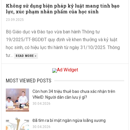
Không sử dụng biện pháp kỷ luật mang tính bạo
lực, xúc phạm nhân phẩm của học sinh
23.09.2025
Bộ Giáo dục và Đào tạo vừa ban hành Thông tư
19/2025/TT-BGDĐT quy định về khen thưởng và kỷ luật
học sinh, có hiệu lực thi hành từ ngày 31/10/2025. Thông
tư...
READ MORE »
MOST VIEWED POSTS
Còn hơn 34 triệu thuê bao chưa xác nhận trên
VNeID: Người dân cần lưu ý gì?
30.04.2026
Đã tìm ra bí mật ngăn ngừa loãng xương
30.04.2026