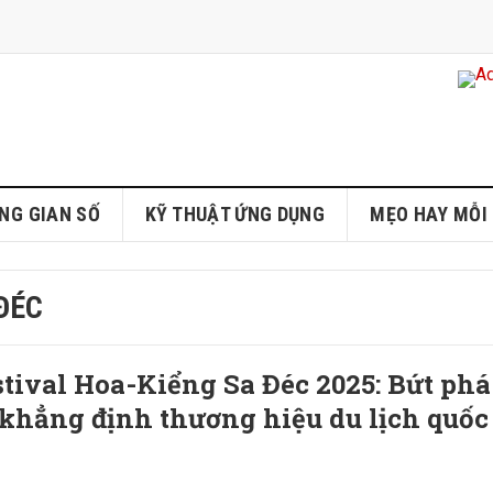
NG GIAN SỐ
KỸ THUẬT ỨNG DỤNG
MẸO HAY MỖI
ĐÉC
stival Hoa-Kiểng Sa Đéc 2025: Bứt phá
 khẳng định thương hiệu du lịch quốc