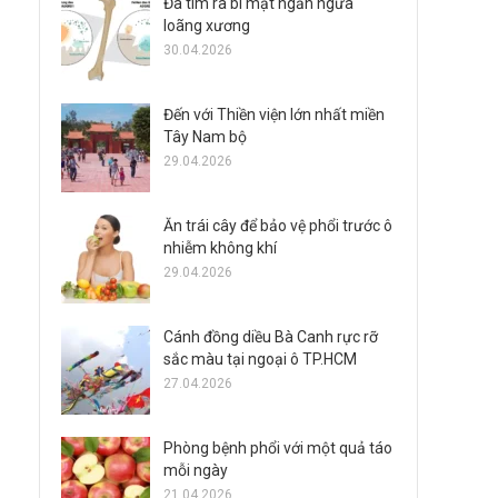
Đã tìm ra bí mật ngăn ngừa
loãng xương
30.04.2026
Đến với Thiền viện lớn nhất miền
Tây Nam bộ
29.04.2026
Ăn trái cây để bảo vệ phổi trước ô
nhiễm không khí
29.04.2026
Cánh đồng diều Bà Canh rực rỡ
sắc màu tại ngoại ô TP.HCM
27.04.2026
Phòng bệnh phổi với một quả táo
mỗi ngày
21.04.2026