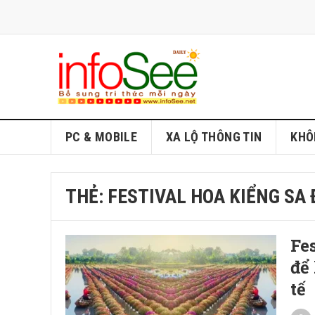
PC & MOBILE
XA LỘ THÔNG TIN
KHÔ
THẺ:
FESTIVAL HOA KIỂNG SA 
Fe
để
tế