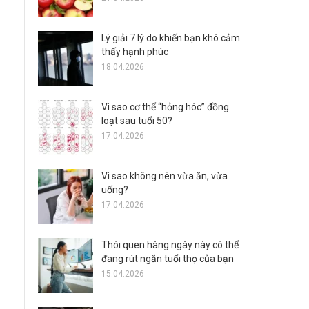
Lý giải 7 lý do khiến bạn khó cảm
thấy hạnh phúc
18.04.2026
Vì sao cơ thể “hỏng hóc” đồng
loạt sau tuổi 50?
17.04.2026
Vì sao không nên vừa ăn, vừa
uống?
17.04.2026
Thói quen hàng ngày này có thể
đang rút ngắn tuổi thọ của bạn
15.04.2026