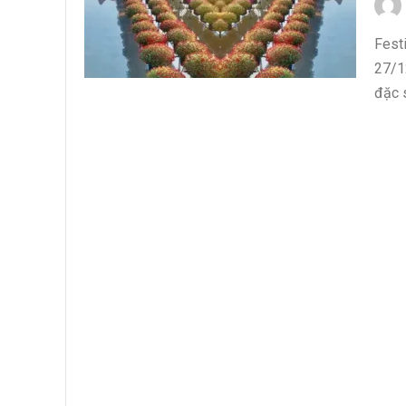
Fest
27/1
đặc s