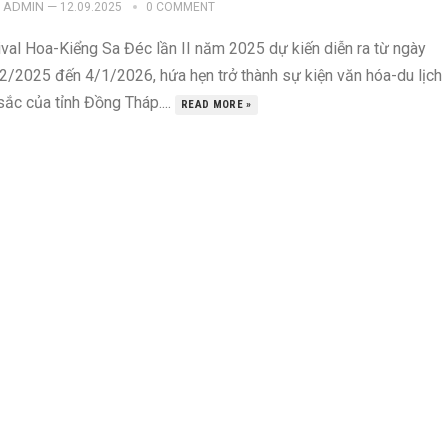
ADMIN
—
12.09.2025
0 COMMENT
ival Hoa-Kiểng Sa Đéc lần II năm 2025 dự kiến diễn ra từ ngày
2/2025 đến 4/1/2026, hứa hẹn trở thành sự kiện văn hóa-du lịch
ắc của tỉnh Đồng Tháp....
READ MORE »