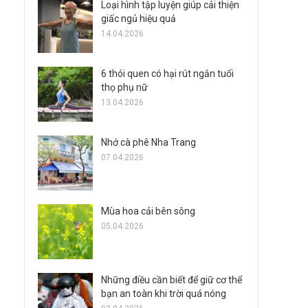
Loại hình tập luyện giúp cải thiện
giấc ngủ hiệu quả
14.04.2026
6 thói quen có hại rút ngắn tuổi
thọ phụ nữ
13.04.2026
Nhớ cà phê Nha Trang
07.04.2026
Mùa hoa cải bên sông
05.04.2026
Những điều cần biết để giữ cơ thể
bạn an toàn khi trời quá nóng