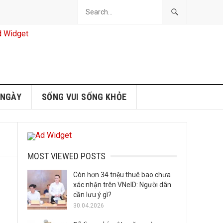
 NGÀY
SỐNG VUI SỐNG KHỎE
MOST VIEWED POSTS
Còn hơn 34 triệu thuê bao chưa
xác nhận trên VNeID: Người dân
cần lưu ý gì?
30.04.2026