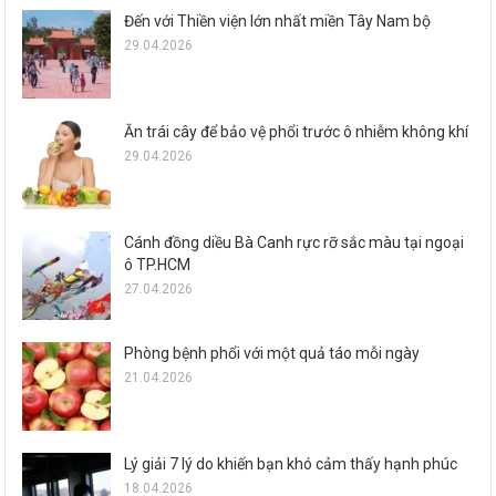
Đến với Thiền viện lớn nhất miền Tây Nam bộ
29.04.2026
Ăn trái cây để bảo vệ phổi trước ô nhiễm không khí
29.04.2026
Cánh đồng diều Bà Canh rực rỡ sắc màu tại ngoại
ô TP.HCM
27.04.2026
Phòng bệnh phổi với một quả táo mỗi ngày
21.04.2026
Lý giải 7 lý do khiến bạn khó cảm thấy hạnh phúc
18.04.2026