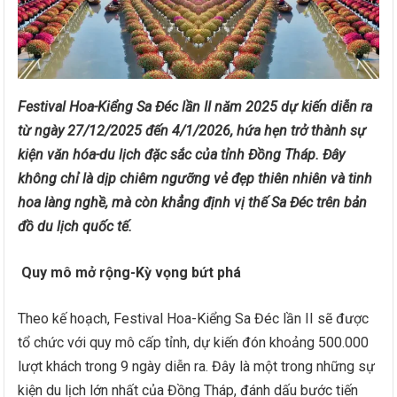
Festival Hoa-Kiểng Sa Đéc lần II năm 2025 dự kiến diễn ra
từ ngày 27/12/2025 đến 4/1/2026, hứa hẹn trở thành sự
kiện văn hóa-du lịch đặc sắc của tỉnh Đồng Tháp. Đây
không chỉ là dịp chiêm ngưỡng vẻ đẹp thiên nhiên và tinh
hoa làng nghề, mà còn khẳng định vị thế Sa Đéc trên bản
đồ du lịch quốc tế.
Quy mô mở rộng-Kỳ vọng bứt phá
Theo kế hoạch, Festival Hoa-Kiểng Sa Đéc lần II sẽ được
tổ chức với quy mô cấp tỉnh, dự kiến đón khoảng 500.000
lượt khách trong 9 ngày diễn ra. Đây là một trong những sự
kiện du lịch lớn nhất của Đồng Tháp, đánh dấu bước tiến