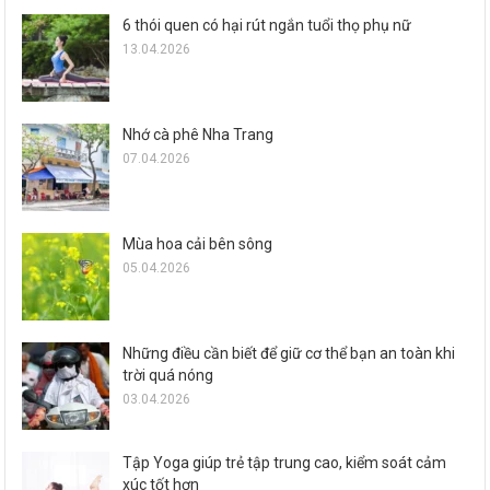
6 thói quen có hại rút ngắn tuổi thọ phụ nữ
13.04.2026
Nhớ cà phê Nha Trang
07.04.2026
Mùa hoa cải bên sông
05.04.2026
Những điều cần biết để giữ cơ thể bạn an toàn khi
trời quá nóng
03.04.2026
Tập Yoga giúp trẻ tập trung cao, kiểm soát cảm
xúc tốt hơn