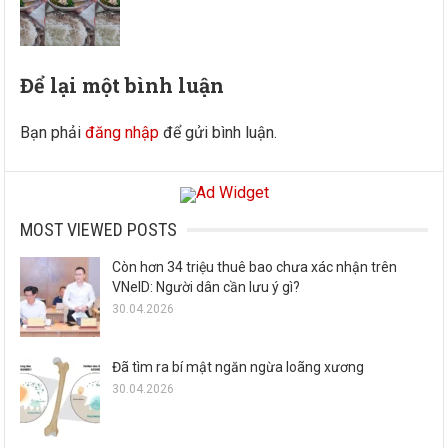
Để lại một bình luận
Bạn phải
đăng nhập
để gửi bình luận.
MOST VIEWED POSTS
Còn hơn 34 triệu thuê bao chưa xác nhận trên
VNeID: Người dân cần lưu ý gì?
30.04.2026
Đã tìm ra bí mật ngăn ngừa loãng xương
30.04.2026