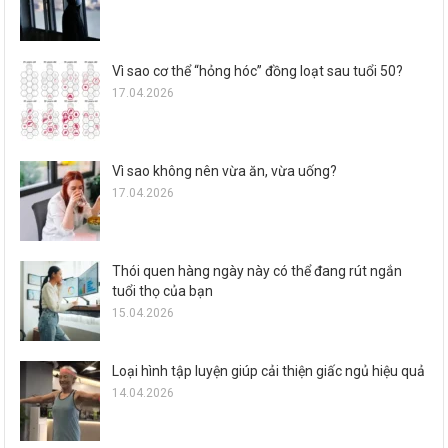
Vì sao cơ thể “hỏng hóc” đồng loạt sau tuổi 50?
17.04.2026
Vì sao không nên vừa ăn, vừa uống?
17.04.2026
Thói quen hàng ngày này có thể đang rút ngắn
tuổi thọ của bạn
15.04.2026
Loại hình tập luyện giúp cải thiện giấc ngủ hiệu quả
14.04.2026