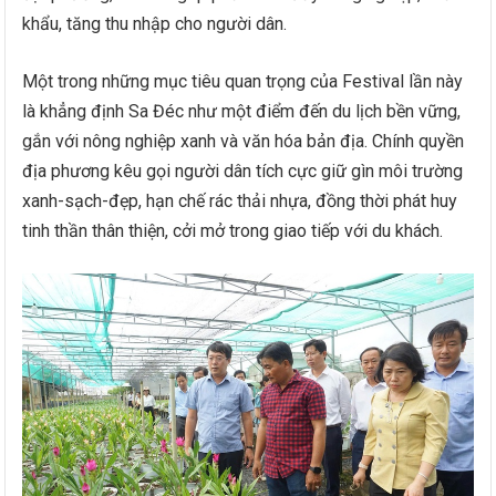
khẩu, tăng thu nhập cho người dân.
Một trong những mục tiêu quan trọng của Festival lần này
là khẳng định Sa Đéc như một điểm đến du lịch bền vững,
gắn với nông nghiệp xanh và văn hóa bản địa. Chính quyền
địa phương kêu gọi người dân tích cực giữ gìn môi trường
xanh-sạch-đẹp, hạn chế rác thải nhựa, đồng thời phát huy
tinh thần thân thiện, cởi mở trong giao tiếp với du khách.