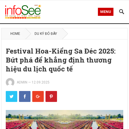
MENU
HOME
DU KÝ ĐÓ ĐÂY
Festival Hoa-Kiểng Sa Đéc 2025:
Bứt phá để khẳng định thương
hiệu du lịch quốc tế
ADMIN
—
12.09.2025