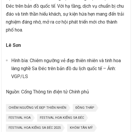
Đéc trên bản đồ quốc tế. Với hạ tầng, dịch vụ chuẩn bị chu
đáo và tinh thần hiếu khách, sự kiện hứa hẹn mang đến trải
nghiệm đáng nhớ, mở ra cơ hội phát triển mới cho thành
phố hoa.
Lê Sơn
Hình bìa: Chiêm ngưỡng vẻ đẹp thiên nhiên và tinh hoa
làng nghề Sa Đéc trên bản đồ du lịch quốc tế – Ảnh:
VGP/LS
Nguồn: Cổng Thông tin điện tử Chính phủ
CHIÊM NGƯỠNG VẺ ĐẸP THIÊN NHIÊN
ĐỒNG THÁP
FESTIVAL HOA
FESTIVAL HOA KIỂNG SA ĐÉC
FESTIVAL HOA KIỂNG SA ĐÉC 2025
KHÓM TÂN MỸ