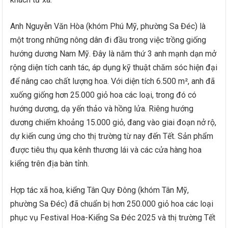
Anh Nguyễn Văn Hòa (khóm Phú Mỹ, phường Sa Đéc) là
một trong những nông dân đi đầu trong việc trồng giống
hướng dương Nam Mỹ. Đây là năm thứ 3 anh mạnh dạn mở
rộng diện tích canh tác, áp dụng kỹ thuật chăm sóc hiện đại
để nâng cao chất lượng hoa. Với diện tích 6.500 m², anh đã
xuống giống hơn 25.000 giỏ hoa các loại, trong đó có
hướng dương, dạ yến thảo và hồng lửa. Riêng hướng
dương chiếm khoảng 15.000 giỏ, đang vào giai đoạn nở rộ,
dự kiến cung ứng cho thị trường từ nay đến Tết. Sản phẩm
được tiêu thụ qua kênh thương lái và các cửa hàng hoa
kiểng trên địa bàn tỉnh.
Hợp tác xã hoa, kiểng Tân Quy Đông (khóm Tân Mỹ,
phường Sa Đéc) đã chuẩn bị hơn 250.000 giỏ hoa các loại
phục vụ Festival Hoa-Kiểng Sa Đéc 2025 và thị trường Tết