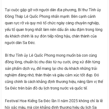
Tại cuộc gặp gỡ với người dân địa phương, Bí thư Tỉnh ủy
Đồng Tháp Lê Quốc Phong nhấn mạnh: Bên cạnh cảnh
quan rực rỡ và quy mô tổ chức ngày càng chuyên nghiệp,
yếu tố quan trọng nhất làm nên dấu ấn sâu đậm trong lòng
du khách chính là sự đón tiếp nồng hậu, chân thành của
người dân Sa Đéc.
Bí thư Tỉnh ủy Lê Quốc Phong mong muốn bà con cùng
đồng lòng, chuẩn bị chu đáo từ nụ cười, ứng xử đến từng
sản phẩm dịch vụ, để mang lại cho du khách những trải
nghiệm đáng nhớ, thân thiện và giàu cảm xúc tốt đẹp. Đó
cũng chính là cách khẳng định thương hiệu, nâng tầm vị thế
Sa Đéc trên bản đồ du lịch trong nước và quốc tế.
Festival Hoa-Kiểng Sa Đéc lần II năm 2025 không chỉ là lễ
hội sắc màu, mà còn khẳng định thương hiệu du lịch Sa