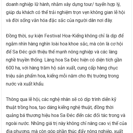
doanh nghiệp lữ hành, nhằm xây dựng tour/ tuyến hợp lý,
giúp du khách có thể trải nghiệm trọn vẹn không gian lễ hội
và đời sống văn hóa đặc sắc của người dân nơi đây.
Đồng thời, sự kiện Festival Hoa-Kiểng không chỉ là dịp để
ngắm nhìn hàng nghìn loài hoa khoe sắc, mà còn là cơ hội
để Sa Đéc giới thiệu thế mạnh nông nghiệp và các làng
nghề truyền thống. Làng hoa Sa Đéc hiện có diện tích gần
600 ha, với hàng trăm hộ sản xuất, cung cấp hàng chục
triệu sản phẩm hoa, kiểng mỗi năm cho thị trường trong
nước và xuất khẩu.
Thông qua lễ hội, các nghệ nhân sẽ có dịp trình diễn kỹ
thuật trồng hoa, tạo dáng kiểng nghệ thuật, đồng thời
quảng bá thương hiệu hoa Sa Đéc đến các đối tác trong và
ngoài nước. Những giá trị này không chỉ nâng cao vị thế của
địa phương, mà còn góp phần thúc đẩy nông nghiệp, xuất