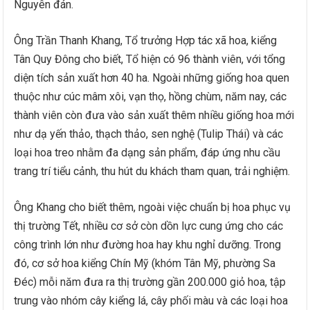
Nguyên đán.
Ông Trần Thanh Khang, Tổ trưởng Hợp tác xã hoa, kiểng
Tân Quy Đông cho biết, Tổ hiện có 96 thành viên, với tổng
diện tích sản xuất hơn 40 ha. Ngoài những giống hoa quen
thuộc như cúc mâm xôi, vạn thọ, hồng chùm, năm nay, các
thành viên còn đưa vào sản xuất thêm nhiều giống hoa mới
như dạ yến thảo, thạch thảo, sen nghệ (Tulip Thái) và các
loại hoa treo nhằm đa dạng sản phẩm, đáp ứng nhu cầu
trang trí tiểu cảnh, thu hút du khách tham quan, trải nghiệm.
Ông Khang cho biết thêm, ngoài việc chuẩn bị hoa phục vụ
thị trường Tết, nhiều cơ sở còn dồn lực cung ứng cho các
công trình lớn như đường hoa hay khu nghỉ dưỡng. Trong
đó, cơ sở hoa kiểng Chín Mỹ (khóm Tân Mỹ, phường Sa
Đéc) mỗi năm đưa ra thị trường gần 200.000 giỏ hoa, tập
trung vào nhóm cây kiểng lá, cây phối màu và các loại hoa