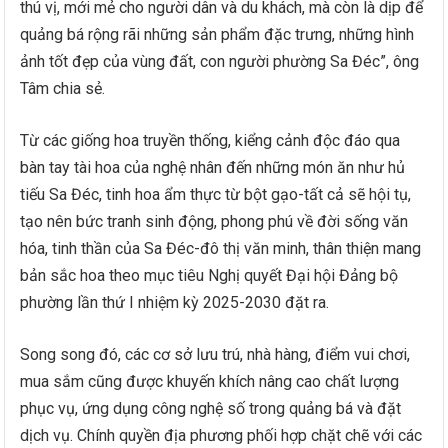
thú vị, mới mẻ cho người dân và du khách, mà còn là dịp để
quảng bá rộng rãi những sản phẩm đặc trưng, những hình
ảnh tốt đẹp của vùng đất, con người phường Sa Đéc”, ông
Tâm chia sẻ.
Từ các giống hoa truyền thống, kiểng cảnh độc đáo qua
bàn tay tài hoa của nghệ nhân đến những món ăn như hủ
tiếu Sa Đéc, tinh hoa ẩm thực từ bột gạo-tất cả sẽ hội tụ,
tạo nên bức tranh sinh động, phong phú về đời sống văn
hóa, tinh thần của Sa Đéc-đô thị văn minh, thân thiện mang
bản sắc hoa theo mục tiêu Nghị quyết Đại hội Đảng bộ
phường lần thứ I nhiệm kỳ 2025-2030 đặt ra.
Song song đó, các cơ sở lưu trú, nhà hàng, điểm vui chơi,
mua sắm cũng được khuyến khích nâng cao chất lượng
phục vụ, ứng dụng công nghệ số trong quảng bá và đặt
dịch vụ. Chính quyền địa phương phối hợp chặt chẽ với các