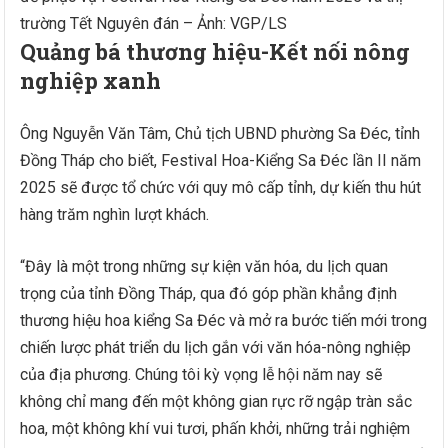
trường Tết Nguyên đán – Ảnh: VGP/LS
Quảng bá thương hiệu-Kết nối nông
nghiệp xanh
Ông Nguyễn Văn Tâm, Chủ tịch UBND phường Sa Đéc, tỉnh
Đồng Tháp cho biết, Festival Hoa-Kiểng Sa Đéc lần II năm
2025 sẽ được tổ chức với quy mô cấp tỉnh, dự kiến thu hút
hàng trăm nghìn lượt khách.
“Đây là một trong những sự kiện văn hóa, du lịch quan
trọng của tỉnh Đồng Tháp, qua đó góp phần khẳng định
thương hiệu hoa kiểng Sa Đéc và mở ra bước tiến mới trong
chiến lược phát triển du lịch gắn với văn hóa-nông nghiệp
của địa phương. Chúng tôi kỳ vọng lễ hội năm nay sẽ
không chỉ mang đến một không gian rực rỡ ngập tràn sắc
hoa, một không khí vui tươi, phấn khởi, những trải nghiệm