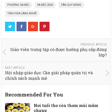
PHƯỜNG SA ĐÉC
SA ĐÉC 2025
TÂN QUY ĐÔNG
TINH HOA LÀNG NGHỀ
PREVIOUS ARTICLE
Giáo viên trưng tập có được hưởng phụ cấp đứng
lớp?
NEXT ARTICLE
Hội nhập giáo dục: Cần giải pháp quản trị và
chính sách mạnh mẽ
Recommended For You
Nơi tuổi thơ còn thơm mùi mắm
chưng