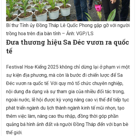
Bí thư Tỉnh ủy Đồng Tháp Lê Quốc Phong gặp gỡ với người
trồng hoa trên địa bàn tỉnh – Ảnh: VGP/LS
Đưa thương hiệu Sa Đéc vươn ra quốc
tế
Festival Hoa-Kiểng 2025 không chỉ dừng lại ở phạm vi một
sự kiện địa phương, mà còn là bước đi chiến lược để Sa
Đéc vươn ra quốc tế. Với quy mô tổ chức chuyên nghiệp,
nội dung đa dạng và sự tham gia của nhiều đối tác trong,
ngoài nước, lễ hội được kỳ vọng nâng cao vị thế để tiếp tục
phát triển ngành du lịch thành ngành kinh tế mũi nhọn, tạo
thêm việc làm, nâng cao thu nhập, đồng thời góp phần
quảng bá hình ảnh đất và người Đồng Tháp đến với bạn bè
thế giới.