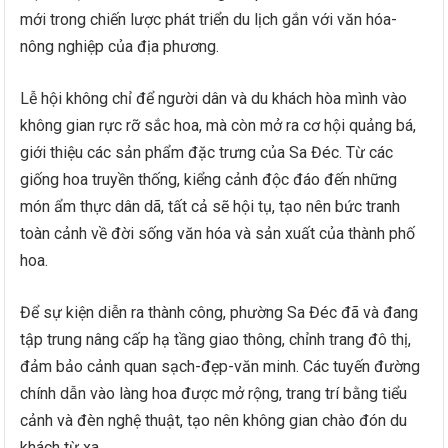
mới trong chiến lược phát triển du lịch gắn với văn hóa-
nông nghiệp của địa phương.
Lễ hội không chỉ để người dân và du khách hòa mình vào
không gian rực rỡ sắc hoa, mà còn mở ra cơ hội quảng bá,
giới thiệu các sản phẩm đặc trưng của Sa Đéc. Từ các
giống hoa truyền thống, kiểng cảnh độc đáo đến những
món ẩm thực dân dã, tất cả sẽ hội tụ, tạo nên bức tranh
toàn cảnh về đời sống văn hóa và sản xuất của thành phố
hoa.
Để sự kiện diễn ra thành công, phường Sa Đéc đã và đang
tập trung nâng cấp hạ tầng giao thông, chỉnh trang đô thị,
đảm bảo cảnh quan sạch-đẹp-văn minh. Các tuyến đường
chính dẫn vào làng hoa được mở rộng, trang trí bằng tiểu
cảnh và đèn nghệ thuật, tạo nên không gian chào đón du
khách từ xa.