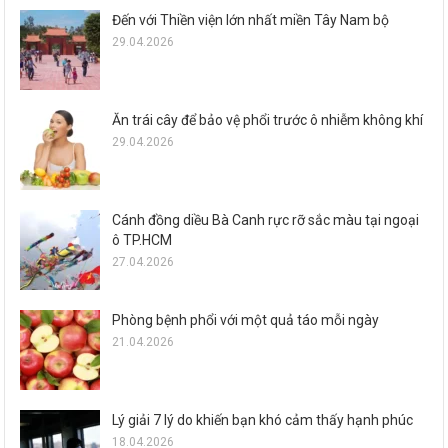
Đến với Thiền viện lớn nhất miền Tây Nam bộ
29.04.2026
Ăn trái cây để bảo vệ phổi trước ô nhiễm không khí
29.04.2026
Cánh đồng diều Bà Canh rực rỡ sắc màu tại ngoại
ô TP.HCM
27.04.2026
Phòng bệnh phổi với một quả táo mỗi ngày
21.04.2026
Lý giải 7 lý do khiến bạn khó cảm thấy hạnh phúc
18.04.2026