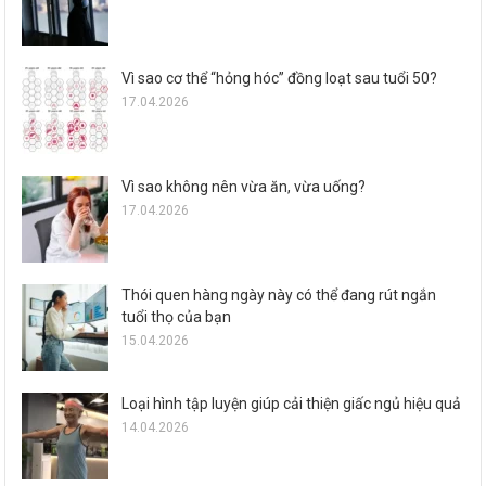
Vì sao cơ thể “hỏng hóc” đồng loạt sau tuổi 50?
17.04.2026
Vì sao không nên vừa ăn, vừa uống?
17.04.2026
Thói quen hàng ngày này có thể đang rút ngắn
tuổi thọ của bạn
15.04.2026
Loại hình tập luyện giúp cải thiện giấc ngủ hiệu quả
14.04.2026