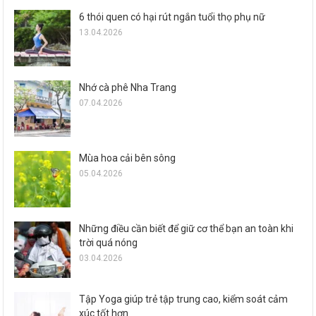
6 thói quen có hại rút ngắn tuổi thọ phụ nữ
13.04.2026
Nhớ cà phê Nha Trang
07.04.2026
Mùa hoa cải bên sông
05.04.2026
Những điều cần biết để giữ cơ thể bạn an toàn khi
trời quá nóng
03.04.2026
Tập Yoga giúp trẻ tập trung cao, kiểm soát cảm
xúc tốt hơn