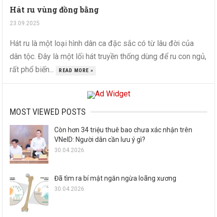
Hát ru vùng đồng bằng
23.09.2025
Hát ru là một loại hình dân ca đặc sắc có từ lâu đời của
dân tộc. Đây là một lối hát truyền thống dùng để ru con ngủ,
rất phổ biến...
READ MORE »
MOST VIEWED POSTS
Còn hơn 34 triệu thuê bao chưa xác nhận trên
VNeID: Người dân cần lưu ý gì?
30.04.2026
Đã tìm ra bí mật ngăn ngừa loãng xương
30.04.2026