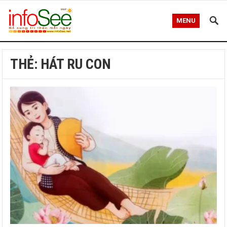
MENU
THẺ:
HÁT RU CON