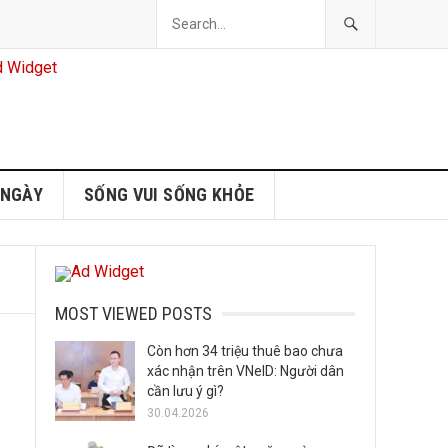
 NGÀY
SỐNG VUI SỐNG KHỎE
MOST VIEWED POSTS
Còn hơn 34 triệu thuê bao chưa
xác nhận trên VNeID: Người dân
cần lưu ý gì?
30.04.2026