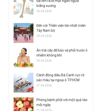
Đã tìm ra bí mật ngăn ngừa
loãng xương
30.04.2026
Đến với Thiền viện lớn nhất miền
Tây Nam bộ
29.04.2026
Ăn trái cây để bảo vệ phổi trước ô
nhiễm không khí
29.04.2026
Cánh đồng diều Bà Canh rực rỡ
sắc màu tại ngoại ô TP.HCM
27.04.2026
Phòng bệnh phổi với một quả táo
mỗi ngày
21.04.2026