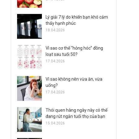
Lý giải 7 lý do khiến bạn khó cảm
thấy hạnh phúc
18.04.2026
Vì sao cơ thể “hỏng hóc” đồng
loạt sau tuổi 50?
17.04.2026
Vì sao không nên vừa ăn, vừa
uống?
17.04.2026
Thói quen hàng ngày này có thể
đang rút ngắn tuổi thọ của bạn
15.04.2026