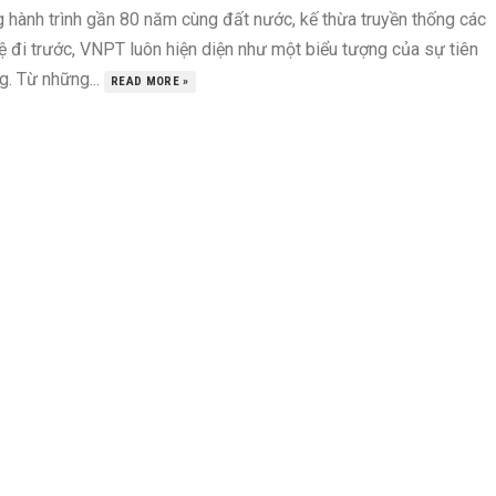
g hành trình gần 80 năm cùng đất nước, kế thừa truyền thống các
ệ đi trước, VNPT luôn hiện diện như một biểu tượng của sự tiên
g. Từ những...
READ MORE »