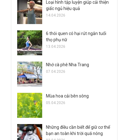
Loại hình tập luyện giúp cải thiện
giấc ngủ hiệu quả
14.04.2026
6 thói quen có hại rút ngắn tuổi
thọ phụ nữ
13.04.2026
Nhớ cà phê Nha Trang
07.04.2026
Mùa hoa cải bên sông
05.04.2026
Những điều cần biết để giữ cơ thể
bạn an toàn khi trời quá nóng