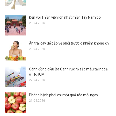
Đến với Thiền viện lớn nhất miền Tây Nam bộ
29.04.2026
Ăn trái cây để bảo vệ phổi trước ô nhiễm không khí
29.04.2026
Cánh đồng diều Bà Canh rực rỡ sắc màu tại ngoại
ô TP.HCM
27.04.2026
Phòng bệnh phổi với một quả táo mỗi ngày
21.04.2026