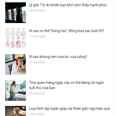
Lý giải 7 lý do khiến bạn khó cảm thấy hạnh phúc
18.04.2026
Vì sao cơ thể “hỏng hóc” đồng loạt sau tuổi 50?
17.04.2026
Vì sao không nên vừa ăn, vừa uống?
17.04.2026
Thói quen hàng ngày này có thể đang rút ngắn
tuổi thọ của bạn
15.04.2026
Loại hình tập luyện giúp cải thiện giấc ngủ hiệu quả
14.04.2026