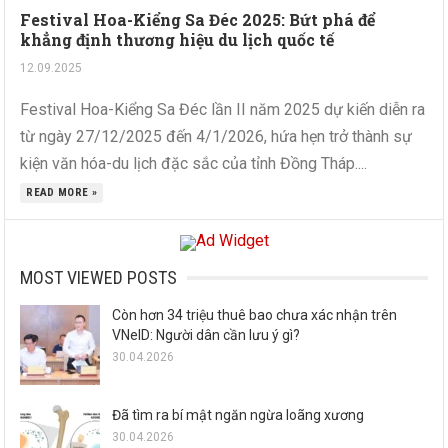
Festival Hoa-Kiểng Sa Đéc 2025: Bứt phá để
khẳng định thương hiệu du lịch quốc tế
12.09.2025
Festival Hoa-Kiểng Sa Đéc lần II năm 2025 dự kiến diễn ra
từ ngày 27/12/2025 đến 4/1/2026, hứa hẹn trở thành sự
kiện văn hóa-du lịch đặc sắc của tỉnh Đồng Tháp....
READ MORE »
MOST VIEWED POSTS
Còn hơn 34 triệu thuê bao chưa xác nhận trên
VNeID: Người dân cần lưu ý gì?
30.04.2026
Đã tìm ra bí mật ngăn ngừa loãng xương
30.04.2026