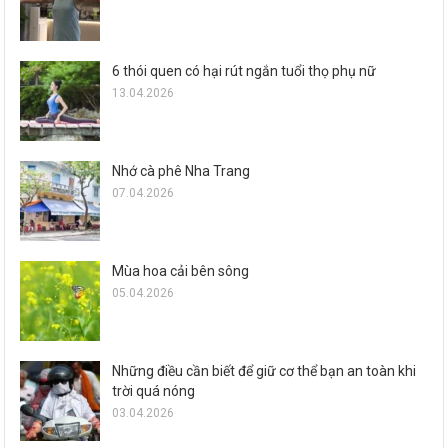
6 thói quen có hại rút ngắn tuổi thọ phụ nữ
13.04.2026
Nhớ cà phê Nha Trang
07.04.2026
Mùa hoa cải bên sông
05.04.2026
Những điều cần biết để giữ cơ thể bạn an toàn khi
trời quá nóng
03.04.2026