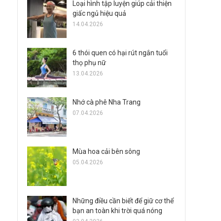
Loại hình tập luyện giúp cải thiện
giấc ngủ hiệu quả
14.04.2026
6 thói quen có hại rút ngắn tuổi
thọ phụ nữ
13.04.2026
Nhớ cà phê Nha Trang
07.04.2026
Mùa hoa cải bên sông
05.04.2026
Những điều cần biết để giữ cơ thể
bạn an toàn khi trời quá nóng