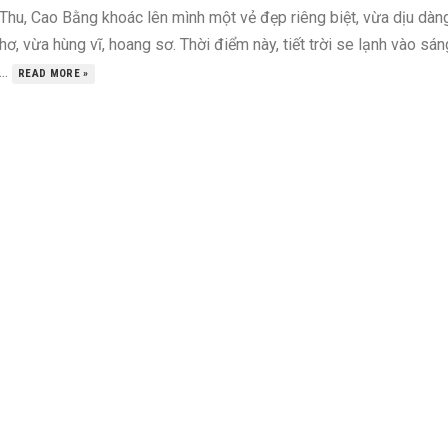
Thu, Cao Bằng khoác lên mình một vẻ đẹp riêng biệt, vừa dịu dàn
hơ, vừa hùng vĩ, hoang sơ. Thời điểm này, tiết trời se lạnh vào sán
..
READ MORE »