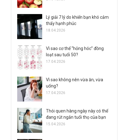
Lý giải 7 lý do khiến bạn khó cảm
thấy hạnh phúc
18.04.2026
Vì sao cơ thể “hỏng hóc” đồng
loạt sau tuổi 50?
17.04.2026
Vì sao không nên vừa ăn, vừa
uống?
17.04.2026
Thói quen hàng ngày này có thể
đang rút ngắn tuổi thọ của bạn
15.04.2026