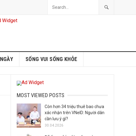
 NGÀY
SỐNG VUI SỐNG KHỎE
MOST VIEWED POSTS
Còn hơn 34 triệu thuê bao chưa
xác nhận trên VNeID: Người dân
cần lưu ý gì?
30.04.2026