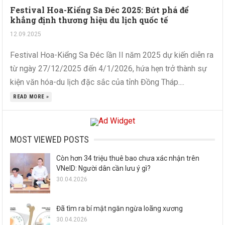
Festival Hoa-Kiểng Sa Đéc 2025: Bứt phá để
khẳng định thương hiệu du lịch quốc tế
12.09.2025
Festival Hoa-Kiểng Sa Đéc lần II năm 2025 dự kiến diễn ra
từ ngày 27/12/2025 đến 4/1/2026, hứa hẹn trở thành sự
kiện văn hóa-du lịch đặc sắc của tỉnh Đồng Tháp....
READ MORE »
MOST VIEWED POSTS
Còn hơn 34 triệu thuê bao chưa xác nhận trên
VNeID: Người dân cần lưu ý gì?
30.04.2026
Đã tìm ra bí mật ngăn ngừa loãng xương
30.04.2026