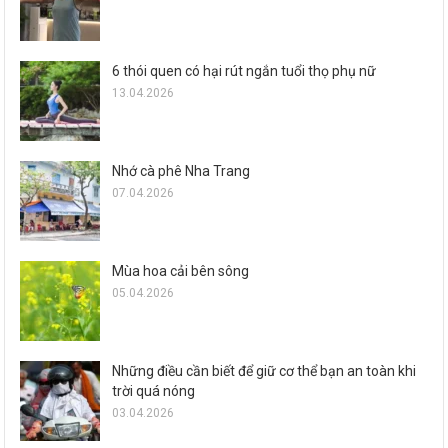
6 thói quen có hại rút ngắn tuổi thọ phụ nữ
13.04.2026
Nhớ cà phê Nha Trang
07.04.2026
Mùa hoa cải bên sông
05.04.2026
Những điều cần biết để giữ cơ thể bạn an toàn khi
trời quá nóng
03.04.2026