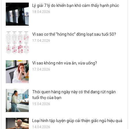
Lý giải 7 lý do khiến bạn khó cảm thấy hạnh phúc
18.04.2026
Vì sao cơ thể “hỏng hóc” đồng loạt sau tuổi 50?
17.04.2026
Vì sao không nên vừa ăn, vừa uống?
17.04.2026
Thói quen hàng ngày này có thể đang rút ngắn
tuổi thọ của bạn
15.04.2026
Loại hình tập luyện giúp cải thiện giấc ngủ hiệu quả
14.04.2026