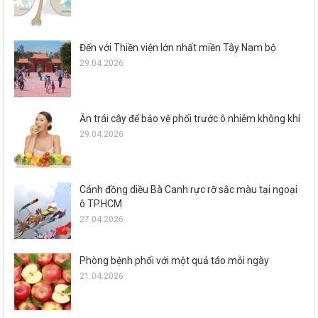
Đến với Thiền viện lớn nhất miền Tây Nam bộ
29.04.2026
Ăn trái cây để bảo vệ phổi trước ô nhiễm không khí
29.04.2026
Cánh đồng diều Bà Canh rực rỡ sắc màu tại ngoại
ô TP.HCM
27.04.2026
Phòng bệnh phổi với một quả táo mỗi ngày
21.04.2026