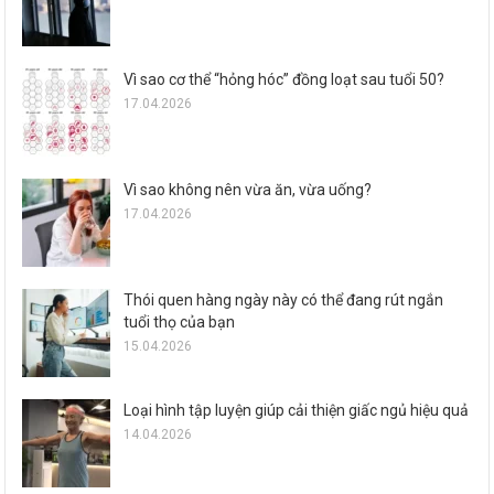
Vì sao cơ thể “hỏng hóc” đồng loạt sau tuổi 50?
17.04.2026
Vì sao không nên vừa ăn, vừa uống?
17.04.2026
Thói quen hàng ngày này có thể đang rút ngắn
tuổi thọ của bạn
15.04.2026
Loại hình tập luyện giúp cải thiện giấc ngủ hiệu quả
14.04.2026