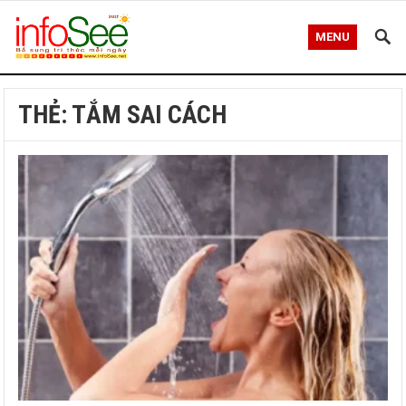
MENU
THẺ:
TẮM SAI CÁCH