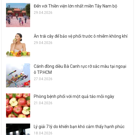
Đến với Thiền viện lớn nhất miền Tây Nam bộ
29.04.2026
Ăn trái cây để bảo vệ phổi trước ô nhiễm không khí
29.04.2026
Cánh đồng diều Bà Canh rực rỡ sắc màu tại ngoại
ô TP.HCM
27.04.2026
Phòng bệnh phổi với một quả táo mỗi ngày
21.04.2026
Lý giải 7 lý do khiến bạn khó cảm thấy hạnh phúc
18.04.2026