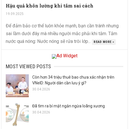
Hậu quả khôn lường khi tắm sai cách
19.09.2025
Để đảm bảo cơ thể luôn khỏe mạnh, bạn cần tránh nhưng
sai lầm dưới đây mà nhiều người mắc phải khi tắm. Tắm
nước quá nóng: Nước nóng sẽ rửa trôi lớp...
READ MORE »
MOST VIEWED POSTS
Còn hơn 34 triệu thuê bao chưa xác nhận trên
VNeID: Người dân cần lưu ý gì?
30.04.2026
Đã tìm ra bí mật ngăn ngừa loãng xương
30.04.2026