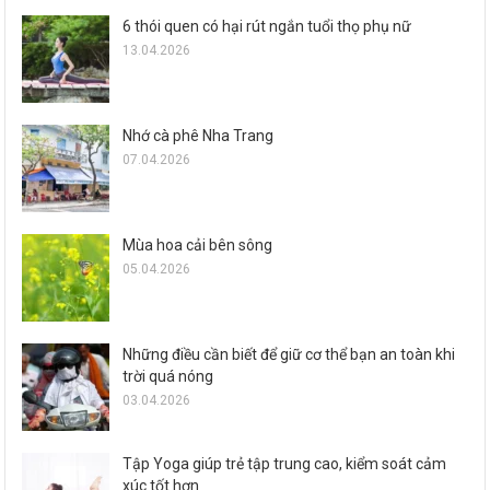
6 thói quen có hại rút ngắn tuổi thọ phụ nữ
13.04.2026
Nhớ cà phê Nha Trang
07.04.2026
Mùa hoa cải bên sông
05.04.2026
Những điều cần biết để giữ cơ thể bạn an toàn khi
trời quá nóng
03.04.2026
Tập Yoga giúp trẻ tập trung cao, kiểm soát cảm
xúc tốt hơn