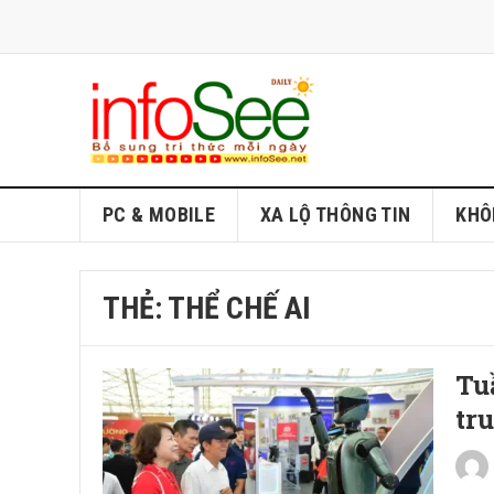
PC & MOBILE
XA LỘ THÔNG TIN
KHÔ
THẺ:
THỂ CHẾ AI
Tu
tr