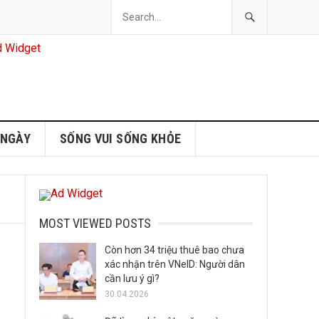
 NGÀY
SỐNG VUI SỐNG KHỎE
MOST VIEWED POSTS
Còn hơn 34 triệu thuê bao chưa
xác nhận trên VNeID: Người dân
cần lưu ý gì?
30.04.2026