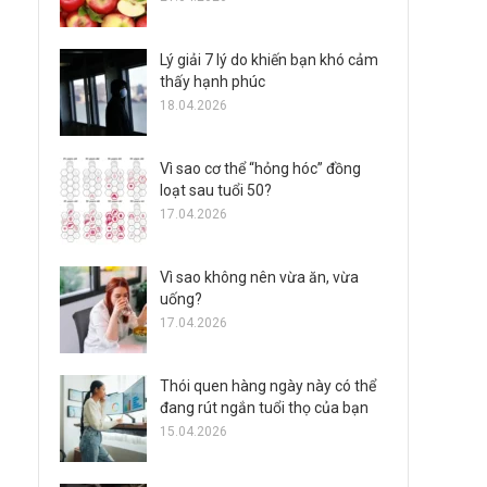
Lý giải 7 lý do khiến bạn khó cảm
thấy hạnh phúc
18.04.2026
Vì sao cơ thể “hỏng hóc” đồng
loạt sau tuổi 50?
17.04.2026
Vì sao không nên vừa ăn, vừa
uống?
17.04.2026
Thói quen hàng ngày này có thể
đang rút ngắn tuổi thọ của bạn
15.04.2026