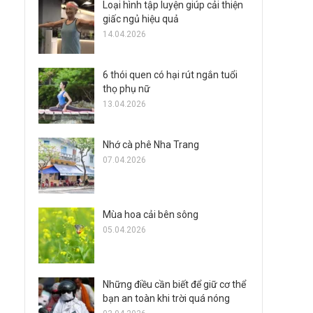
Loại hình tập luyện giúp cải thiện
giấc ngủ hiệu quả
14.04.2026
6 thói quen có hại rút ngắn tuổi
thọ phụ nữ
13.04.2026
Nhớ cà phê Nha Trang
07.04.2026
Mùa hoa cải bên sông
05.04.2026
Những điều cần biết để giữ cơ thể
bạn an toàn khi trời quá nóng