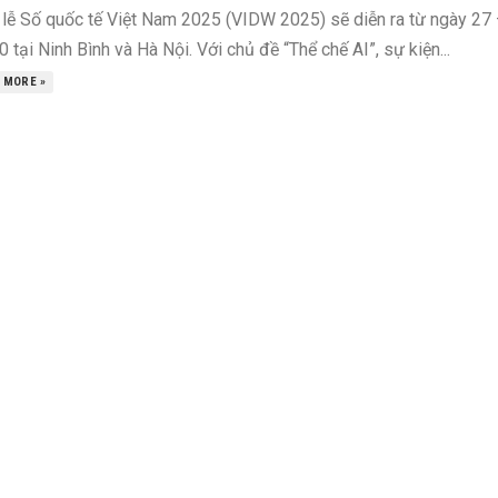
 lễ Số quốc tế Việt Nam 2025 (VIDW 2025) sẽ diễn ra từ ngày 27
 tại Ninh Bình và Hà Nội. Với chủ đề “Thể chế AI”, sự kiện...
 MORE »