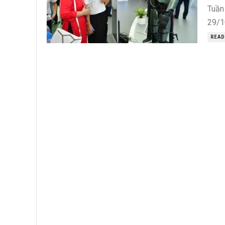
Tuần
29/10
READ