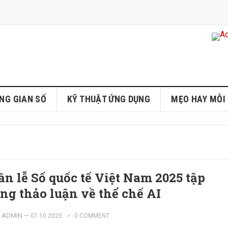
NG GIAN SỐ
KỸ THUẬT ỨNG DỤNG
MẸO HAY MỖI
ần lễ Số quốc tế Việt Nam 2025 tập
ung thảo luận về thể chế AI
ADMIN
—
07.10.2025
0 COMMENT