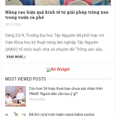
Nâng cao hiệu quả kinh tế từ giải pháp trồng xen
trong vườn cà phê
20.10.2025
Sáng 23/9, Trường Đại học Tây Nguyên đã phối hợp với
Viện Khoa học kỹ thuật nông lâm nghiệp Tây Nguyên
(WASI) tổ chức buổi chia sẻ chuyên đề “Trồng xen sầu...
READ MORE »
MOST VIEWED POSTS
Còn hơn 34 triệu thuê bao chưa xác nhận trên
VNeID: Người dân cần lưu ý gì?
30.04.2026
Đã tìm ra bí mật ngăn ngừa loãng xương