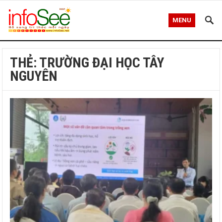
MENU
THẺ:
TRƯỜNG ĐẠI HỌC TÂY
NGUYÊN