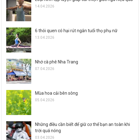
14.04.2026
6 thói quen có hại rút ngắn tuổi thọ phụ nữ
13.04.2026
Nhớ cà phê Nha Trang
07.04.2026
Mùa hoa cải bên sông
05.04.2026
Những điều cần biết để giữ cơ thể bạn an toàn khi
trời quá nóng
03.04.2026