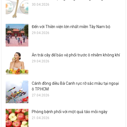
30.04.2026
Đến với Thiền viện lớn nhất miền Tây Nam bộ
29.04.2026
Ăn trái cây để bảo vệ phổi trước ô nhiễm không khí
29.04.2026
Cánh đồng diều Bà Canh rực rỡ sắc màu tại ngoại
ô TP.HCM
27.04.2026
Phòng bệnh phổi với một quả táo mỗi ngày
21.04.2026