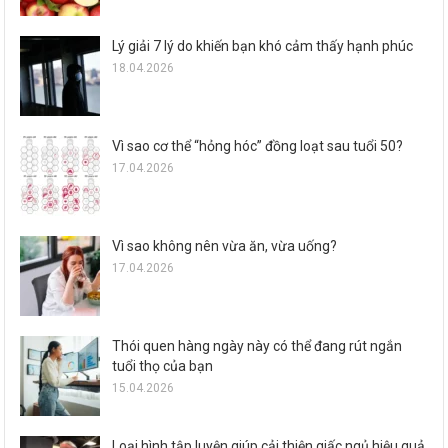
Lý giải 7 lý do khiến bạn khó cảm thấy hạnh phúc
18.04.2026
Vì sao cơ thể “hỏng hóc” đồng loạt sau tuổi 50?
17.04.2026
Vì sao không nên vừa ăn, vừa uống?
17.04.2026
Thói quen hàng ngày này có thể đang rút ngắn
tuổi thọ của bạn
15.04.2026
Loại hình tập luyện giúp cải thiện giấc ngủ hiệu quả