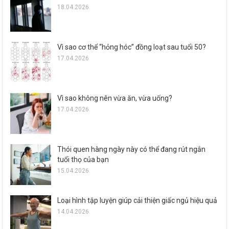
18.04.2026
Vì sao cơ thể “hỏng hóc” đồng loạt sau tuổi 50?
17.04.2026
Vì sao không nên vừa ăn, vừa uống?
17.04.2026
Thói quen hàng ngày này có thể đang rút ngắn
tuổi thọ của bạn
15.04.2026
Loại hình tập luyện giúp cải thiện giấc ngủ hiệu quả
14.04.2026