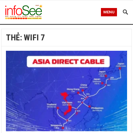
MENU
THẺ:
WIFI 7