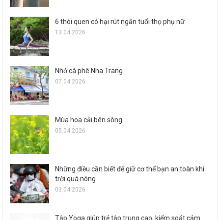
6 thói quen có hại rút ngắn tuổi thọ phụ nữ
13.04.2026
Nhớ cà phê Nha Trang
07.04.2026
Mùa hoa cải bên sông
05.04.2026
Những điều cần biết để giữ cơ thể bạn an toàn khi
trời quá nóng
03.04.2026
Tập Yoga giúp trẻ tập trung cao, kiểm soát cảm