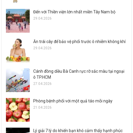
Đến với Thiền viện lớn nhất miền Tây Nam bộ
29.04.2026
Ăn trái cây để bảo vệ phổi trước ô nhiễm không khí
29.04.2026
Cánh đồng diều Bà Canh rực rỡ sắc màu tại ngoại
ô TP.HCM
27.04.2026
Phòng bệnh phổi với một quả táo mỗi ngày
21.04.2026
Lý giải 7 lý do khiến bạn khó cảm thấy hạnh phúc