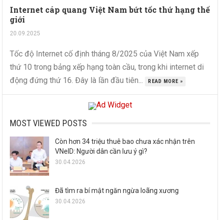
Internet cáp quang Việt Nam bứt tốc thứ hạng thế
giới
20.09.2025
Tốc độ Internet cố định tháng 8/2025 của Việt Nam xếp
thứ 10 trong bảng xếp hạng toàn cầu, trong khi internet di
động đứng thứ 16. Đây là lần đầu tiên...
READ MORE »
MOST VIEWED POSTS
Còn hơn 34 triệu thuê bao chưa xác nhận trên
VNeID: Người dân cần lưu ý gì?
30.04.2026
Đã tìm ra bí mật ngăn ngừa loãng xương
30.04.2026