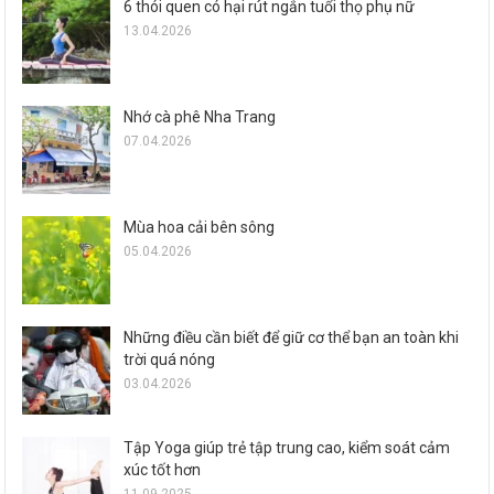
6 thói quen có hại rút ngắn tuổi thọ phụ nữ
13.04.2026
Nhớ cà phê Nha Trang
07.04.2026
Mùa hoa cải bên sông
05.04.2026
Những điều cần biết để giữ cơ thể bạn an toàn khi
trời quá nóng
03.04.2026
Tập Yoga giúp trẻ tập trung cao, kiểm soát cảm
xúc tốt hơn
11.09.2025