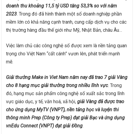
doanh thu khoảng 11,5 tỷ USD tăng 53,3% so với năm
2023
. Trong đó đã hình thành một số doanh nghiệp phần
mềm lớn có khả năng cạnh tranh, cung cấp dịch vụ cho các
thị trường hàng đầu thế giới như Mỹ, Nhật Bản, châu Âu…
Việc làm chủ các công nghệ số được xem là nền tảng quan
trọng cho Việt Nam “cất cánh” vươn lên, phát triển mạnh
mẽ.
Giải thưởng Make in Viet Nam năm nay đã trao 7 giải Vàng
cho 8 hạng mục giải thưởng trong nhiều lĩnh vực
. Trong
đó, hạng mục sản phẩm công nghệ số xuất sắc trong lĩnh
vực giáo dục, y tế, văn hoá, xã hội,
giải Vàng đã được trao
cho ứng dụng MyTV (VNPT), nền tảng học và luyện thi
thông minh Prep (Công ty Prep) đạt giải Bạc và ứng dụng
vnEdu Connect (VNPT) đạt giải Đồng
.