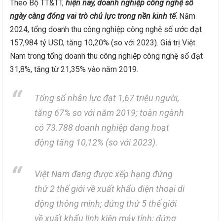
Theo Bộ TT&TT,
hiện nay, doanh nghiệp công nghệ số
ngày càng đóng vai trò chủ lực trong nền kinh tế
. Năm
2024, tổng doanh thu công nghiệp công nghệ số ước đạt
157,984 tỷ USD, tăng 10,20% (so với 2023). Giá trị Việt
Nam trong tổng doanh thu công nghiệp công nghệ số đạt
31,8%, tăng từ 21,35% vào năm 2019.
Tổng số nhân lực đạt 1,67 triệu người,
tăng 67% so với năm 2019; toàn ngành
có 73.788 doanh nghiệp đang hoạt
động tăng 10,12% (so với 2023).
Việt Nam đang được xếp hạng đứng
thứ 2 thế giới về xuất khẩu điện thoại di
động thông minh; đứng thứ 5 thế giới
về xuất khẩu linh kiện máy tính; đứng