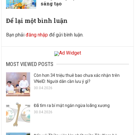
sáng tạo
Để lại một bình luận
Bạn phải
đăng nhập
để gửi bình luận.
MOST VIEWED POSTS
Còn hơn 34 triệu thuê bao chưa xác nhận trên
VNeID: Người dân cần lưu ý gì?
30.04.2026
Đã tìm ra bí mật ngăn ngừa loãng xương
30.04.2026