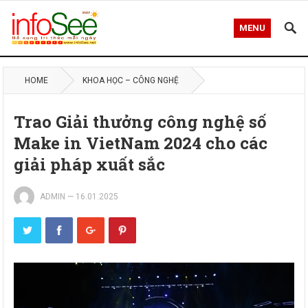
MENU
HOME
KHOA HỌC – CÔNG NGHỆ
Trao Giải thưởng công nghệ số
Make in VietNam 2024 cho các
giải pháp xuất sắc
ADMIN
—
16.01.2025