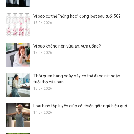
Vì sao cơ thể “hỏng hóc” đồng loạt sau tuổi 50?
17.04.2026
Vì sao không nên vừa ăn, vừa uống?
17.04.2026
Thói quen hàng ngày này có thể đang rút ngắn
tuổi thọ của bạn
15.04.2026
Loại hình tập luyện giúp cải thiện giấc ngủ hiệu quả
14.04.2026