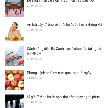
Đến với Thiền viện lớn nhất miền Tây Nam bộ
29.04.2026
Ăn trái cây để bảo vệ phổi trước ô nhiễm không khí
29.04.2026
Cánh đồng diều Bà Canh rực rỡ sắc màu tại ngoại
ô TP.HCM
27.04.2026
Phòng bệnh phổi với một quả táo mỗi ngày
21.04.2026
Lý giải 7 lý do khiến bạn khó cảm thấy hạnh phúc
18.04.2026