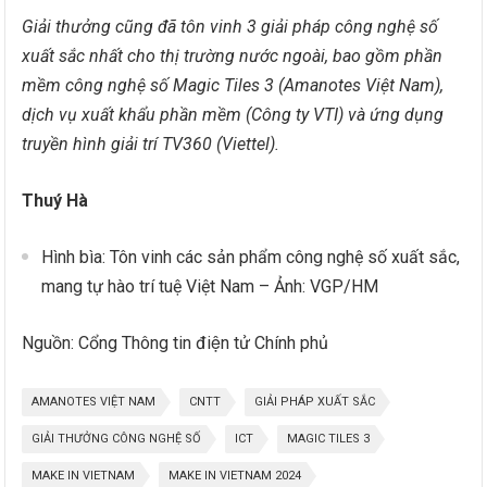
Giải thưởng cũng đã tôn vinh 3 giải pháp công nghệ số
xuất sắc nhất cho thị trường nước ngoài, bao gồm phần
mềm công nghệ số Magic Tiles 3 (Amanotes Việt Nam),
dịch vụ xuất khẩu phần mềm (Công ty VTI) và ứng dụng
truyền hình giải trí TV360 (Viettel).
Thuý Hà
Hình bìa: Tôn vinh các sản phẩm công nghệ số xuất sắc,
mang tự hào trí tuệ Việt Nam – Ảnh: VGP/HM
Nguồn: Cổng Thông tin điện tử Chính phủ
AMANOTES VIỆT NAM
CNTT
GIẢI PHÁP XUẤT SẮC
GIẢI THƯỞNG CÔNG NGHỆ SỐ
ICT
MAGIC TILES 3
MAKE IN VIETNAM
MAKE IN VIETNAM 2024