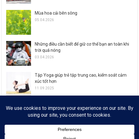
Mùa hoa cải bên sông
05.04.2026
Những điều cần biết để giữ cơ thể bạn an toàn khi
trời quá nóng
03.04.2026
Tập Yoga giúp trẻ tập trung cao, kiểm soát cảm
xúc tốt hơn
11.09.2025
Zalo ra mắt loạt tính năng đón Tết Ất Tỵ cho 77,6
triệu người dùng
29.01.2025