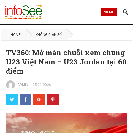
MENU
HOME
KHÔNG GIAN SỐ
TV360: Mở màn chuỗi xem chung
U23 Việt Nam – U23 Jordan tại 60
điểm
ADMIN
—
05.01.2026