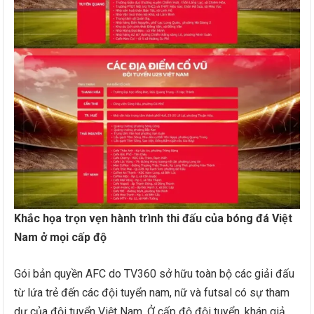
Khắc họa trọn vẹn hành trình thi đấu của bóng đá Việt
Nam ở mọi cấp độ
Gói bản quyền AFC do TV360 sở hữu toàn bộ các giải đấu
từ lứa trẻ đến các đội tuyển nam, nữ và futsal có sự tham
dự của đội tuyển Việt Nam. Ở cấp độ đội tuyển, khán giả