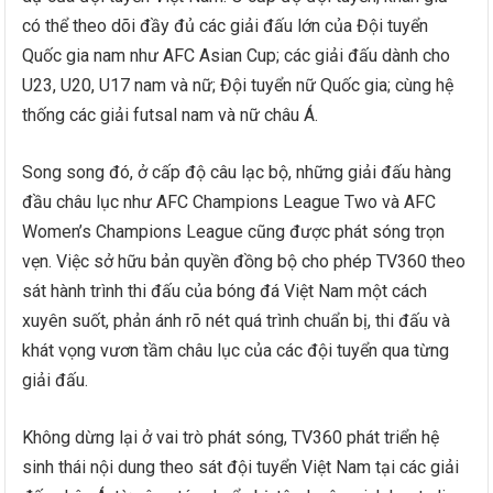
có thể theo dõi đầy đủ các giải đấu lớn của Đội tuyển
Quốc gia nam như AFC Asian Cup; các giải đấu dành cho
U23, U20, U17 nam và nữ; Đội tuyển nữ Quốc gia; cùng hệ
thống các giải futsal nam và nữ châu Á.
Song song đó, ở cấp độ câu lạc bộ, những giải đấu hàng
đầu châu lục như AFC Champions League Two và AFC
Women’s Champions League cũng được phát sóng trọn
vẹn. Việc sở hữu bản quyền đồng bộ cho phép TV360 theo
sát hành trình thi đấu của bóng đá Việt Nam một cách
xuyên suốt, phản ánh rõ nét quá trình chuẩn bị, thi đấu và
khát vọng vươn tầm châu lục của các đội tuyển qua từng
giải đấu.
Không dừng lại ở vai trò phát sóng, TV360 phát triển hệ
sinh thái nội dung theo sát đội tuyển Việt Nam tại các giải