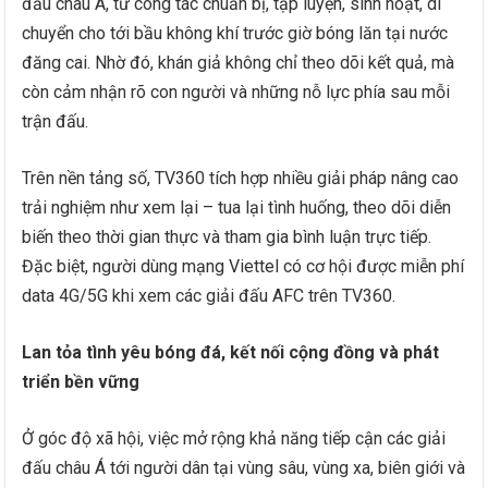
đấu châu Á, từ công tác chuẩn bị, tập luyện, sinh hoạt, di
chuyển cho tới bầu không khí trước giờ bóng lăn tại nước
đăng cai. Nhờ đó, khán giả không chỉ theo dõi kết quả, mà
còn cảm nhận rõ con người và những nỗ lực phía sau mỗi
trận đấu.
Trên nền tảng số, TV360 tích hợp nhiều giải pháp nâng cao
trải nghiệm như xem lại – tua lại tình huống, theo dõi diễn
biến theo thời gian thực và tham gia bình luận trực tiếp.
Đặc biệt, người dùng mạng Viettel có cơ hội được miễn phí
data 4G/5G khi xem các giải đấu AFC trên TV360.
Lan tỏa tình yêu bóng đá, kết nối cộng đồng và phát
triển bền vững
Ở góc độ xã hội, việc mở rộng khả năng tiếp cận các giải
đấu châu Á tới người dân tại vùng sâu, vùng xa, biên giới và