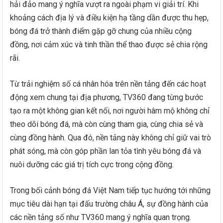
hải đảo mang ý nghĩa vượt ra ngoài phạm vi giải trí. Khi
khoảng cách địa lý và điều kiện hạ tầng dần được thu hẹp,
bóng đá trở thành điểm gặp gỡ chung của nhiều cộng
đồng, nơi cảm xúc và tinh thần thể thao được sẻ chia rộng
rãi.
Từ trải nghiệm số cá nhân hóa trên nền tảng đến các hoạt
động xem chung tại địa phương, TV360 đang từng bước
tạo ra một không gian kết nối, nơi người hâm mộ không chỉ
theo dõi bóng đá, mà còn cùng tham gia, cùng chia sẻ và
cùng đồng hành. Qua đó, nền tảng này không chỉ giữ vai trò
phát sóng, mà còn góp phần lan tỏa tình yêu bóng đá và
nuôi dưỡng các giá trị tích cực trong cộng đồng.
Trong bối cảnh bóng đá Việt Nam tiếp tục hướng tới những
mục tiêu dài hạn tại đấu trường châu Á, sự đồng hành của
các nền tảng số như TV360 mang ý nghĩa quan trọng.