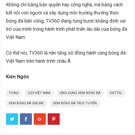
Không chỉ bằng bản quyền hay công nghệ, mà bằng cách
kết nối con người và xây dựng môi trường thưởng thức
bóng đá bền vững, TV360 đang từng bước khẳng định vai
trò của mình trong hành trình phát triển lâu dài của bóng đá
Việt Nam.
Có thể nói, TV360 là nền tảng số đồng hành cùng bóng đá
Việt Nam trên hành trình châu Á.
Kiến Ngôn
TV360
U23 VIỆT NAM
ỨNG DỤNG XEM BÓNG ĐÁ
VIETTEL
XEM BÓNG ĐÁ ONLINE
XEM BÓNG ĐÁ TRỰC TUYẾN