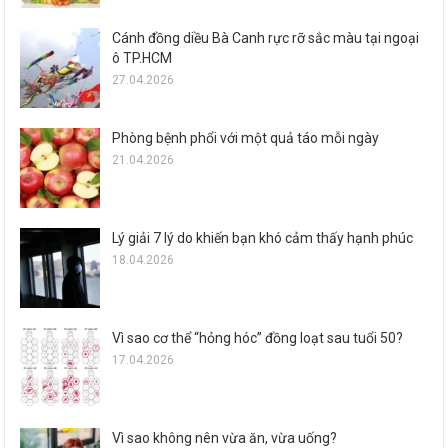
Cánh đồng diều Bà Canh rực rỡ sắc màu tại ngoại
ô TP.HCM
27.04.2026
Phòng bệnh phổi với một quả táo mỗi ngày
21.04.2026
Lý giải 7 lý do khiến bạn khó cảm thấy hạnh phúc
18.04.2026
Vì sao cơ thể “hỏng hóc” đồng loạt sau tuổi 50?
17.04.2026
Vì sao không nên vừa ăn, vừa uống?