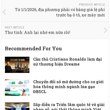
PREVIOUS ARTICLE
Từ 1/1/2026, địa phương phải có bảng giá lệ phí
trước bạ ô tô, xe máy mới
NEXT ARTICLE
Thư tình: Anh lại nhớ em nữa rồi!
Recommended For You
Cầu thủ Cristiano Ronaldo làm đại
sứ thương hiệu Dreame
Chuyển đổi số mở đường cho cơ giới
hóa thông minh ngành lúa gạo
ĐBSCL
Sắp diễn ra Triển lãm quốc tế về giải
pháp gỗ, nội thất thông minh Việt