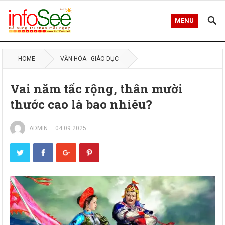
MENU
HOME
VĂN HÓA - GIÁO DỤC
Vai năm tấc rộng, thân mười
thước cao là bao nhiêu?
ADMIN
—
04.09.2025