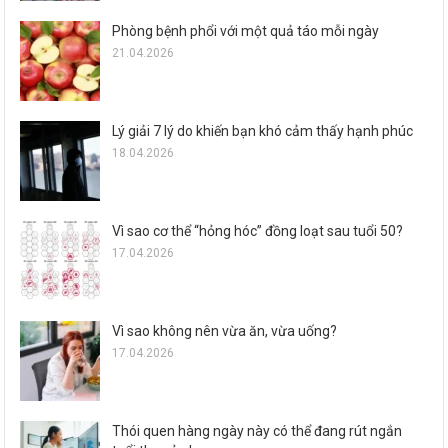
Phòng bệnh phổi với một quả táo mỗi ngày
21.04.2026
Lý giải 7 lý do khiến bạn khó cảm thấy hạnh phúc
18.04.2026
Vì sao cơ thể “hỏng hóc” đồng loạt sau tuổi 50?
17.04.2026
Vì sao không nên vừa ăn, vừa uống?
17.04.2026
Thói quen hàng ngày này có thể đang rút ngắn