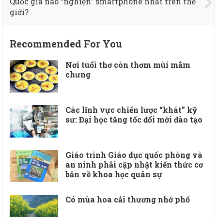
Quốc gia nào “nghiện” smartphone nhất trên thế
giới?
Recommended For You
Nơi tuổi thơ còn thơm mùi mắm
chưng
Các lĩnh vực chiến lược “khát” kỹ
sư: Đại học tăng tốc đổi mới đào tạo
Giáo trình Giáo dục quốc phòng và
an ninh phải cập nhật kiến thức cơ
bản về khoa học quân sự
Có mùa hoa cải thương nhớ phố