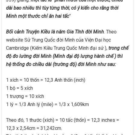
dài bao nhiêu thì tùy từng thời; có ý kiến cho rằng thời
Minh một thước chỉ ăn hai tấc
”
Bối cảnh Truyện Kiều là năm Gia Tĩnh đời Minh
. Theo
website Sử Trung Quốc đời Minh của Viện Đại học
Cambridge (Kiếm Kiều Trung Quốc Minh đại sử ),
trong chế
độ đo lường đời Minh (Minh đại độ lượng hành chế ) thì
hệ thống đo chiều dài (trường độ) đời Minh như sau:
1 xích = 10 thốn = 12,3 Anh thốn (inch)
1 bộ = 5 xích
1 trượng = 10 xích
1 lý = 1/3 Anh lý (mile) = 1/3 x 1,609km
Theo đó, 1 thước (xích) = 10 tấc (thốn) = 12,3 inches =
12,3 x 2,54cm = 31,242cm.