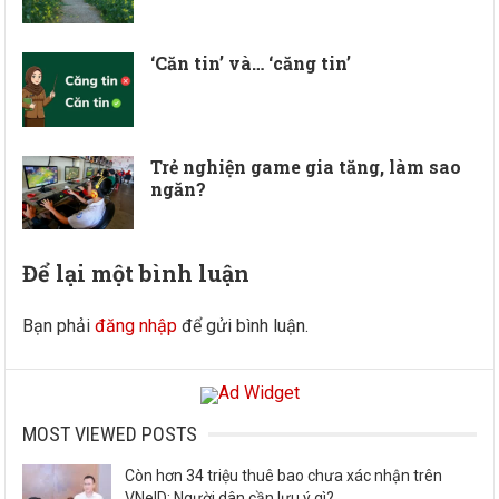
‘Căn tin’ và… ‘căng tin’
Trẻ nghiện game gia tăng, làm sao
ngăn?
Để lại một bình luận
Bạn phải
đăng nhập
để gửi bình luận.
MOST VIEWED POSTS
Còn hơn 34 triệu thuê bao chưa xác nhận trên
VNeID: Người dân cần lưu ý gì?