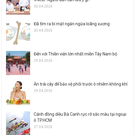
30.04.2026
Đã tìm ra bí mật ngăn ngừa loãng xương
30.04.2026
Đến với Thiền viện lớn nhất miền Tây Nam bộ
29.04.2026
Ăn trái cây để bảo vệ phổi trước ô nhiễm không khí
29.04.2026
Cánh đồng diều Bà Canh rực rỡ sắc màu tại ngoại
ô TP.HCM
27.04.2026