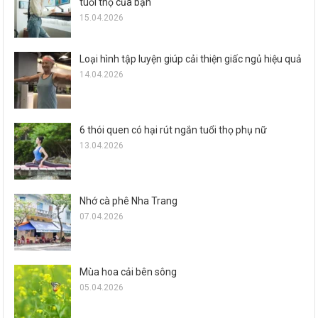
tuổi thọ của bạn
15.04.2026
Loại hình tập luyện giúp cải thiện giấc ngủ hiệu quả
14.04.2026
6 thói quen có hại rút ngắn tuổi thọ phụ nữ
13.04.2026
Nhớ cà phê Nha Trang
07.04.2026
Mùa hoa cải bên sông
05.04.2026