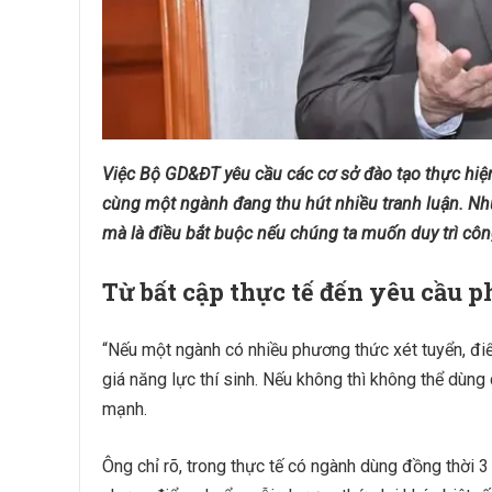
Việc Bộ GD&ĐT yêu cầu các cơ sở đào tạo thực hiện
cùng một ngành đang thu hút nhiều tranh luận. Nh
mà là điều bắt buộc nếu chúng ta muốn duy trì côn
Từ bất cập thực tế đến yêu cầu 
“Nếu một ngành có nhiều phương thức xét tuyển, 
giá năng lực thí sinh. Nếu không thì không thể dù
mạnh.
Ông chỉ rõ, trong thực tế có ngành dùng đồng thời 3