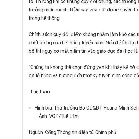
tôi tin rằng khi có khung quy đổi chung, các trường
trưởng nhấn mạnh. Điều này vừa giữ được quyền tự c
trong hệ thống.
Chính sách quy đổi điểm không nhằm làm khó các tr
chất lượng của hệ thống tuyển sinh. Nếu để tồn tại 
bổ thì nguy cơ mất niềm tin vào giáo dục đại học là 
“Chúng ta không thể chọn đứng yên khi thấy kẽ hở c
bịt lỗ hổng và hướng đến một kỳ tuyển sinh công bằ
Tuệ Lâm
Hình bìa: Thứ trưởng Bộ GD&ĐT Hoàng Minh Sơn
– Ảnh: VGP/Tuệ Lâm
Nguồn: Cổng Thông tin điện tử Chính phủ