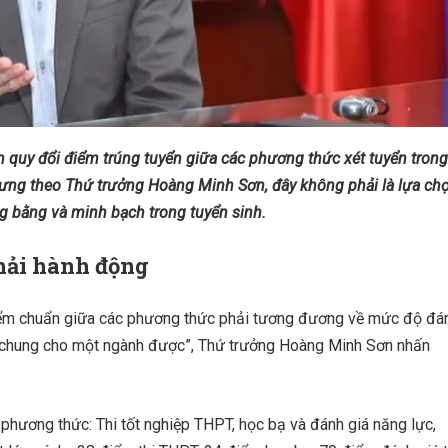
 quy đổi điểm trúng tuyển giữa các phương thức xét tuyển trong
ưng theo Thứ trưởng Hoàng Minh Sơn, đây không phải là lựa chọ
g bằng và minh bạch trong tuyển sinh.
phải hành động
điểm chuẩn giữa các phương thức phải tương đương về mức độ đá
ng chung cho một ngành được”, Thứ trưởng Hoàng Minh Sơn nhấn
 phương thức: Thi tốt nghiệp THPT, học bạ và đánh giá năng lực,