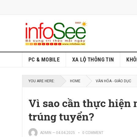
PC & MOBILE
XA LỘ THÔNG TIN
KHÔ
YOU ARE HERE:
HOME
VĂN HÓA - GIÁO DỤC
Vì sao cần thực hiện 
trúng tuyển?
ADMIN
—
04.04.2025
0 COMMENT