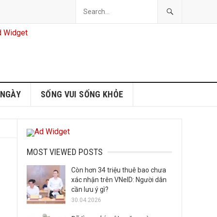
 NGÀY
SỐNG VUI SỐNG KHỎE
MOST VIEWED POSTS
Còn hơn 34 triệu thuê bao chưa
xác nhận trên VNeID: Người dân
cần lưu ý gì?
30.04.2026