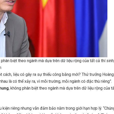
ân biệt theo ngành mà dựa trên dữ liệu rộng của tất cả thí sinh
m
t cách, liệu có gây ra sự thiếu công bằng mới? Thứ trưởng Hoàng
hau là có thể xảy ra, vì mỗi trường, mỗi ngành có đặc thù riêng”.
chung
, không phân biệt theo ngành mà dựa trên dữ liệu rộng của t
ều kiện riêng nhưng vẫn đảm bảo nằm trong giới hạn hợp lý. “Chún