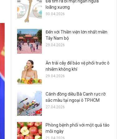
Đã tìm ra bí mật ngăn ngừa
loãng xương
30.04.2026
Đến với Thiền viện lớn nhất miền
Tây Nam bộ
29.04.2026
Ăn trái cây để bảo vệ phổi trước ô
nhiễm không khí
29.04.2026
Cánh đồng diều Bà Canh rực rỡ
sắc màu tại ngoại ô TP.HCM
27.04.2026
Phòng bệnh phổi với một quả táo
mỗi ngày
21.04.2026