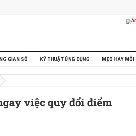
NG GIAN SỐ
KỸ THUẬT ỨNG DỤNG
MẸO HAY MỖI
ngay việc quy đổi điểm