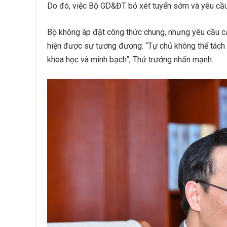
Do đó, việc Bộ GD&ĐT bỏ xét tuyển sớm và yêu cầu 
Bộ không áp đặt công thức chung, nhưng yêu cầu cá
hiện được sự tương đương. “Tự chủ không thể tách 
khoa học và minh bạch”, Thứ trưởng nhấn mạnh.