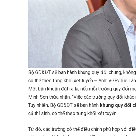
Bộ GD&ĐT sẽ ban hành khung quy đổi chung, không ph
có thể theo từng khối xét tuyển – Ảnh: VGP/Tuệ Lâ
Một băn khoăn đặt ra là, nếu mỗi trường quy đổi mộ
Minh Sơn thừa nhận: “Việc các trường quy đổi khác n
Tuy nhiên, Bộ GD&ĐT sẽ ban hành
khung quy đổi 
cả thí sinh, có thể theo từng khối xét tuyển.
Từ đó, các trường có thể điều chỉnh phù hợp với đi