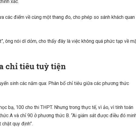
chính xác.
ưa các điểm về cùng một thang đo, cho phép so sánh khách quan
t”, ông nói dí dỏm, cho thấy đây là việc không quá phức tạp về m
 chỉ tiêu tuỳ tiện
uyển sinh các năm qua: Phân bổ chỉ tiêu giữa các phương thức
học bạ, 100 cho thi THPT. Nhưng trong thực tế, vì ảo, vì tính toán
thức A và chỉ 90 ở phương thức B. “Ai giám sát được điều đó min
 chặt quy định”.