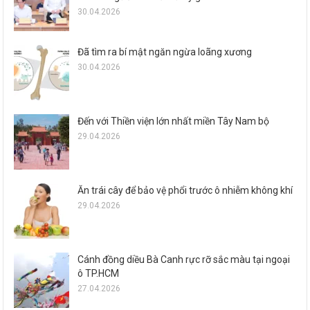
30.04.2026
Đã tìm ra bí mật ngăn ngừa loãng xương
30.04.2026
Đến với Thiền viện lớn nhất miền Tây Nam bộ
29.04.2026
Ăn trái cây để bảo vệ phổi trước ô nhiễm không khí
29.04.2026
Cánh đồng diều Bà Canh rực rỡ sắc màu tại ngoại
ô TP.HCM
27.04.2026