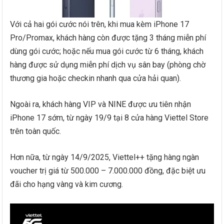
Với cả hai gói cước nói trên, khi mua kèm iPhone 17
Pro/Promax, khách hàng còn được tặng 3 tháng miễn phí
dùng gói cước; hoặc nếu mua gói cước từ 6 tháng, khách
hàng được sử dụng miễn phí dịch vụ sân bay (phòng chờ
thương gia hoặc checkin nhanh qua cửa hải quan).
Ngoài ra, khách hàng VIP và NINE được ưu tiên nhận
iPhone 17 sớm, từ ngày 19/9 tại 8 cửa hàng Viettel Store
trên toàn quốc.
Hơn nữa, từ ngày 14/9/2025, Viettel++ tặng hàng ngàn
voucher trị giá từ 500.000 – 7.000.000 đồng, đặc biệt ưu
đãi cho hạng vàng và kim cương.