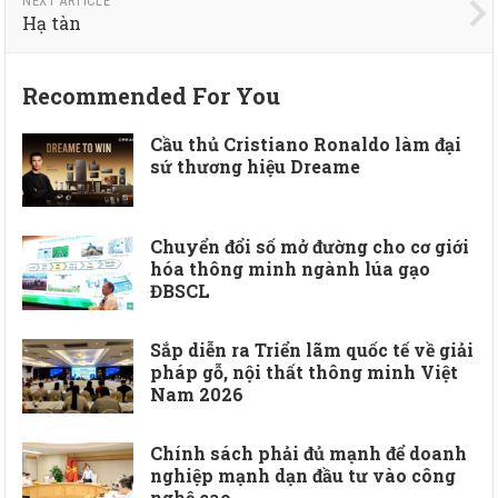
NEXT ARTICLE
Hạ tàn
Recommended For You
Cầu thủ Cristiano Ronaldo làm đại
sứ thương hiệu Dreame
Chuyển đổi số mở đường cho cơ giới
hóa thông minh ngành lúa gạo
ĐBSCL
Sắp diễn ra Triển lãm quốc tế về giải
pháp gỗ, nội thất thông minh Việt
Nam 2026
Chính sách phải đủ mạnh để doanh
nghiệp mạnh dạn đầu tư vào công
nghệ cao