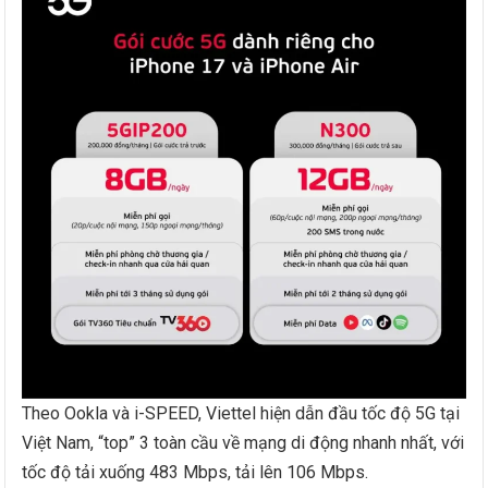
Theo Ookla và i-SPEED, Viettel hiện dẫn đầu tốc độ 5G tại
Việt Nam, “top” 3 toàn cầu về mạng di động nhanh nhất, với
tốc độ tải xuống 483 Mbps, tải lên 106 Mbps.