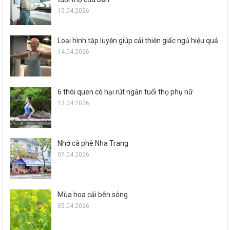
15.04.2026
Loại hình tập luyện giúp cải thiện giấc ngủ hiệu quả
14.04.2026
6 thói quen có hại rút ngắn tuổi thọ phụ nữ
13.04.2026
Nhớ cà phê Nha Trang
07.04.2026
Mùa hoa cải bên sông
05.04.2026