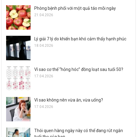
Phòng bệnh phổi với một quả táo mỗi ngày
21.04.2026
Lý giải 7 lý do khiến bạn khó cảm thấy hạnh phúc
18.04.2026
Vì sao cơ thể “hỏng hóc” đồng loạt sau tuổi 50?
17.04.2026
Vì sao không nên vừa ăn, vừa uống?
17.04.2026
Thói quen hàng ngày này có thể đang rút ngắn
tuổi thọ của bạn