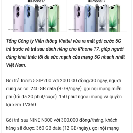
Tổng Công ty Viễn thông Viettel vừa ra mắt gói cước 5G
trả trước và trả sau dành riêng cho iPhone 17, giúp người
dùng khai thác tối đa sức mạnh của mạng 5G nhanh nhất
Việt Nam.
Gói trả trước 5GIP200 với 200.000 đồng/30 ngày, người
dùng sẽ có: 240 GB data (8 GB/ngày), gọi nội mạng miễn
phí (tối đa 20 phút/cuộc), 150 phút ngoại mạng và quyền
lợi xem TV360.
Gói trả sau NINE N300 với 300.000 đồng/tháng, khách
hàng sẽ được: 360 GB data (12 GB/ngày), gọi nội mạng