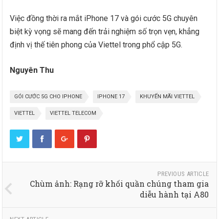
Việc đồng thời ra mắt iPhone 17 và gói cước 5G chuyên
biệt kỳ vọng sẽ mang đến trải nghiệm số trọn vẹn, khẳng
định vị thế tiên phong của Viettel trong phổ cập 5G.
Nguyên Thu
GÓI CƯỚC 5G CHO IPHONE
IPHONE 17
KHUYẾN MÃI VIETTEL
VIETTEL
VIETTEL TELECOM
PREVIOUS ARTICLE
Chùm ảnh: Rạng rỡ khối quần chúng tham gia
diễu hành tại A80