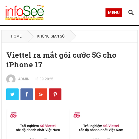
MENU
HOME
KHÔNG GIAN SỐ
Viettel ra mắt gói cước 5G cho
iPhone 17
ADMIN
—
13.09.2025