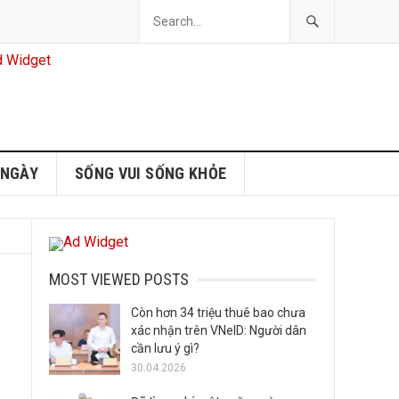
 NGÀY
SỐNG VUI SỐNG KHỎE
MOST VIEWED POSTS
Còn hơn 34 triệu thuê bao chưa
xác nhận trên VNeID: Người dân
cần lưu ý gì?
30.04.2026