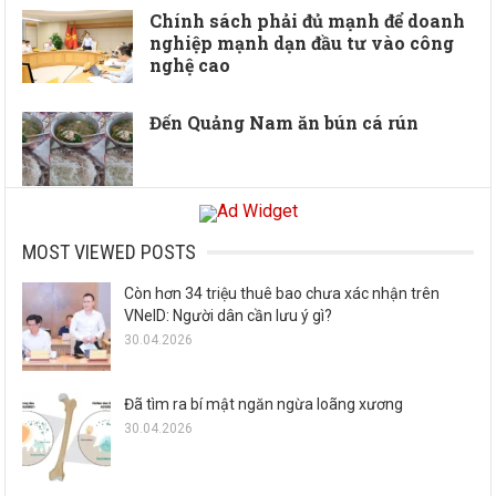
Chính sách phải đủ mạnh để doanh
nghiệp mạnh dạn đầu tư vào công
nghệ cao
Đến Quảng Nam ăn bún cá rún
MOST VIEWED POSTS
Còn hơn 34 triệu thuê bao chưa xác nhận trên
VNeID: Người dân cần lưu ý gì?
30.04.2026
Đã tìm ra bí mật ngăn ngừa loãng xương
30.04.2026