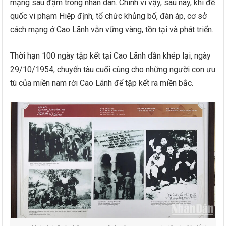
mạng sâu đậm trong nhân dân. Chính vì vậy, sau này, khi đế
quốc vi phạm Hiệp định, tổ chức khủng bố, đàn áp, cơ sở
cách mạng ở Cao Lãnh vẫn vững vàng, tồn tại và phát triển.
Thời hạn 100 ngày tập kết tại Cao Lãnh dần khép lại, ngày
29/10/1954, chuyến tàu cuối cùng cho những người con ưu
tú của miền nam rời Cao Lãnh để tập kết ra miền bắc.