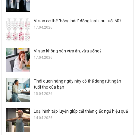
Vì sao cơ thể “hỏng hóc” đồng loạt sau tuổi 50?
17.04.2026
Vì sao không nên vừa ăn, vừa uống?
17.04.2026
Thói quen hàng ngày này có thể đang rút ngắn
tuổi thọ của bạn
15.04.2026
Loại hình tập luyện giúp cải thiện giấc ngủ hiệu quả
14.04.2026