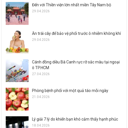
Đến với Thiền viện lớn nhất miền Tây Nam bộ
29.04.2026
Ăn trái cây để bảo vệ phổi trước ô nhiễm không khí
29.04.2026
Cánh đồng diều Bà Canh rực rỡ sắc màu tại ngoại
ô TP.HCM
27.04.2026
Phòng bệnh phổi với một quả táo mỗi ngày
21.04.2026
Lý giải 7 lý do khiến bạn khó cảm thấy hạnh phúc
18.04.2026