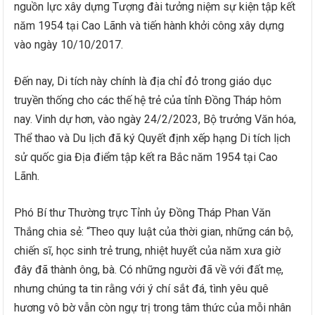
nguồn lực xây dựng Tượng đài tưởng niệm sự kiện tập kết
năm 1954 tại Cao Lãnh và tiến hành khởi công xây dựng
vào ngày 10/10/2017.
Đến nay, Di tích này chính là địa chỉ đỏ trong giáo dục
truyền thống cho các thế hệ trẻ của tỉnh Đồng Tháp hôm
nay. Vinh dự hơn, vào ngày 24/2/2023, Bộ trưởng Văn hóa,
Thể thao và Du lịch đã ký Quyết định xếp hạng Di tích lịch
sử quốc gia Địa điểm tập kết ra Bắc năm 1954 tại Cao
Lãnh.
Phó Bí thư Thường trực Tỉnh ủy Đồng Tháp Phan Văn
Thắng chia sẻ: “Theo quy luật của thời gian, những cán bộ,
chiến sĩ, học sinh trẻ trung, nhiệt huyết của năm xưa giờ
đây đã thành ông, bà. Có những người đã về với đất mẹ,
nhưng chúng ta tin rằng với ý chí sắt đá, tình yêu quê
hương vô bờ vẫn còn ngự trị trong tâm thức của mỗi nhân