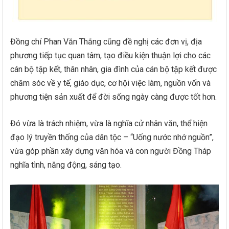
Đồng chí Phan Văn Thắng cũng đề nghị các đơn vị, địa
phương tiếp tục quan tâm, tạo điều kiện thuận lợi cho các
cán bộ tập kết, thân nhân, gia đình của cán bộ tập kết được
chăm sóc về y tế, giáo dục, cơ hội việc làm, nguồn vốn và
phương tiện sản xuất để đời sống ngày càng được tốt hơn.
Đó vừa là trách nhiệm, vừa là nghĩa cử nhân văn, thể hiện
đạo lý truyền thống của dân tộc – “Uống nước nhớ nguồn”,
vừa góp phần xây dựng văn hóa và con người Đồng Tháp
nghĩa tình, năng động, sáng tạo.