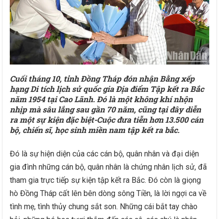
Cuối tháng 10, tỉnh Đồng Tháp đón nhận Bằng xếp
hạng Di tích lịch sử quốc gia Địa điểm Tập kết ra Bắc
năm 1954 tại Cao Lãnh. Đó là một không khí nhộn
nhịp mà sâu lắng sau gần 70 năm, cũng tại đây diễn
ra một sự kiện đặc biệt-Cuộc đưa tiễn hơn 13.500 cán
bộ, chiến sĩ, học sinh miền nam tập kết ra bắc.
Đó là sự hiện diện của các cán bộ, quân nhân và đại diện
gia đình những cán bộ, quân nhân là chứng nhân lịch sử, đã
tham gia trực tiếp sự kiện tập kết ra Bắc. Đó còn là giọng
hò Đồng Tháp cất lên bên dòng sông Tiền, là lời ngợi ca về
tình mẹ, tình thủy chung sắt son. Những cái bắt tay chào