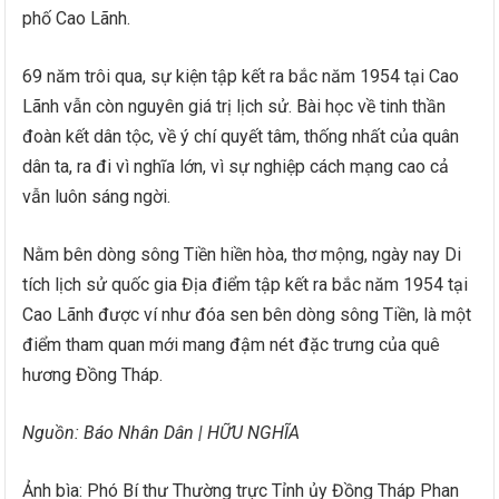
phố Cao Lãnh.
69 năm trôi qua, sự kiện tập kết ra bắc năm 1954 tại Cao
Lãnh vẫn còn nguyên giá trị lịch sử. Bài học về tinh thần
đoàn kết dân tộc, về ý chí quyết tâm, thống nhất của quân
dân ta, ra đi vì nghĩa lớn, vì sự nghiệp cách mạng cao cả
vẫn luôn sáng ngời.
Nằm bên dòng sông Tiền hiền hòa, thơ mộng, ngày nay Di
tích lịch sử quốc gia Địa điểm tập kết ra bắc năm 1954 tại
Cao Lãnh được ví như đóa sen bên dòng sông Tiền, là một
điểm tham quan mới mang đậm nét đặc trưng của quê
hương Đồng Tháp.
Nguồn: Báo Nhân Dân | HỮU NGHĨA
Ảnh bìa: Phó Bí thư Thường trực Tỉnh ủy Đồng Tháp Phan