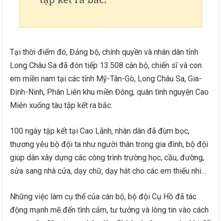
Tại thời điểm đó, Đảng bộ, chính quyền và nhân dân tỉnh
Long Châu Sa đã đón tiếp 13.508 cán bộ, chiến sĩ và con
em miền nam tại các tỉnh Mỹ-Tân-Gò, Long Châu Sa, Gia-
Định-Ninh, Phân Liên khu miền Đông, quân tình nguyện Cao
Miên xuống tàu tập kết ra bắc.
100 ngày tập kết tại Cao Lãnh, nhân dân đã đùm bọc,
thương yêu bộ đội ta như người thân trong gia đình, bộ đội
giúp dân xây dựng các công trình trường học, cầu, đường,
sửa sang nhà cửa, dạy chữ, dạy hát cho các em thiếu nhi…
Những việc làm cụ thể của cán bộ, bộ đội Cụ Hồ đã tác
động mạnh mẽ đến tình cảm, tư tưởng và lòng tin vào cách