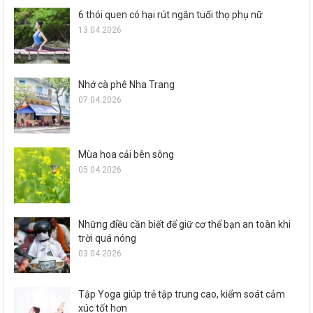
6 thói quen có hại rút ngắn tuổi thọ phụ nữ
13.04.2026
Nhớ cà phê Nha Trang
07.04.2026
Mùa hoa cải bên sông
05.04.2026
Những điều cần biết để giữ cơ thể bạn an toàn khi
trời quá nóng
03.04.2026
Tập Yoga giúp trẻ tập trung cao, kiểm soát cảm
xúc tốt hơn