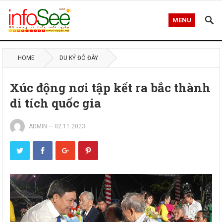
MENU
HOME
DU KÝ ĐÓ ĐÂY
Xúc động nơi tập kết ra bắc thành
di tích quốc gia
ADMIN
—
02.11.2023