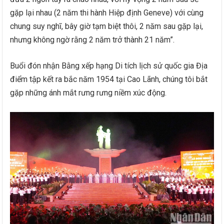
gặp lại nhau (2 năm thi hành Hiệp định Geneve) với cùng
chung suy nghĩ, bây giờ tạm biệt thôi, 2 năm sau gặp lại,
nhưng không ngờ rằng 2 năm trở thành 21 năm”.
Buổi đón nhận Bằng xếp hạng Di tích lịch sử quốc gia Địa
điểm tập kết ra bắc năm 1954 tại Cao Lãnh, chúng tôi bắt
gặp những ánh mắt rưng rưng niềm xúc động.