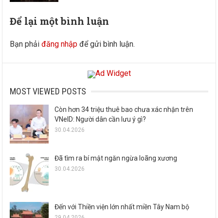
Để lại một bình luận
Bạn phải
đăng nhập
để gửi bình luận.
MOST VIEWED POSTS
Còn hơn 34 triệu thuê bao chưa xác nhận trên
VNeID: Người dân cần lưu ý gì?
30.04.2026
Đã tìm ra bí mật ngăn ngừa loãng xương
30.04.2026
Đến với Thiền viện lớn nhất miền Tây Nam bộ
29.04.2026