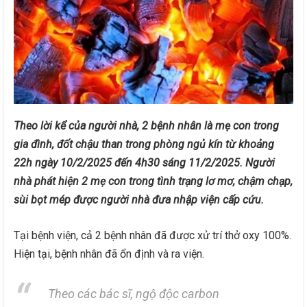
Theo lời kể của người nhà, 2 bệnh nhân là mẹ con trong
gia đình, đốt chậu than trong phòng ngủ kín từ khoảng
22h ngày 10/2/2025 đến 4h30 sáng 11/2/2025. Người
nhà phát hiện 2 mẹ con trong tình trạng lơ mơ, chậm chạp,
sùi bọt mép được người nhà đưa nhập viện cấp cứu.
Tại bệnh viện, cả 2 bệnh nhân đã được xử trí thở oxy 100%.
Hiện tại, bệnh nhân đã ổn định và ra viện.
Theo các bác sĩ, ngộ độc carbon