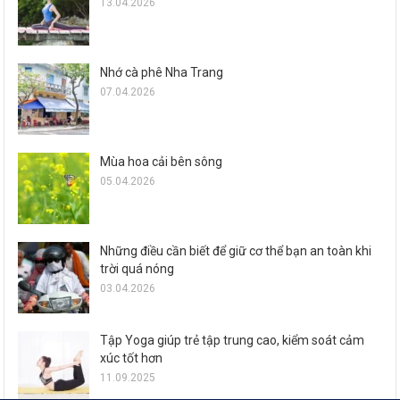
13.04.2026
Nhớ cà phê Nha Trang
07.04.2026
Mùa hoa cải bên sông
05.04.2026
Những điều cần biết để giữ cơ thể bạn an toàn khi
trời quá nóng
03.04.2026
Tập Yoga giúp trẻ tập trung cao, kiểm soát cảm
xúc tốt hơn
11.09.2025