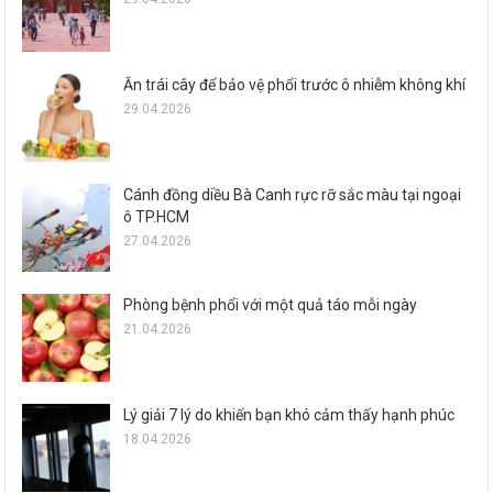
Ăn trái cây để bảo vệ phổi trước ô nhiễm không khí
29.04.2026
Cánh đồng diều Bà Canh rực rỡ sắc màu tại ngoại
ô TP.HCM
27.04.2026
Phòng bệnh phổi với một quả táo mỗi ngày
21.04.2026
Lý giải 7 lý do khiến bạn khó cảm thấy hạnh phúc
18.04.2026