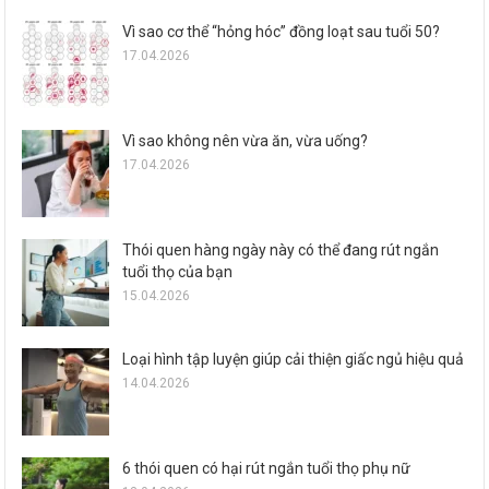
Vì sao cơ thể “hỏng hóc” đồng loạt sau tuổi 50?
17.04.2026
Vì sao không nên vừa ăn, vừa uống?
17.04.2026
Thói quen hàng ngày này có thể đang rút ngắn
tuổi thọ của bạn
15.04.2026
Loại hình tập luyện giúp cải thiện giấc ngủ hiệu quả
14.04.2026
6 thói quen có hại rút ngắn tuổi thọ phụ nữ