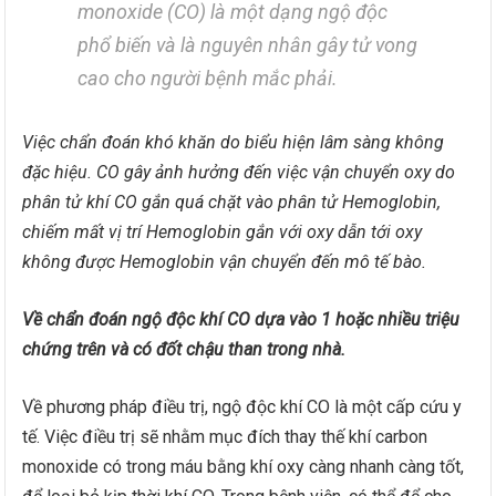
monoxide (CO) là một dạng ngộ độc
phổ biến và là nguyên nhân gây tử vong
cao cho người bệnh mắc phải.
Việc chẩn đoán khó khăn do biểu hiện lâm sàng không
đặc hiệu. CO gây ảnh hưởng đến việc vận chuyển oxy do
phân tử khí CO gắn quá chặt vào phân tử Hemoglobin,
chiếm mất vị trí Hemoglobin gắn với oxy dẫn tới oxy
không được Hemoglobin vận chuyển đến mô tế bào.
Về chẩn đoán ngộ độc khí CO dựa vào 1 hoặc nhiều triệu
chứng trên và có đốt chậu than trong nhà.
Về phương pháp điều trị, ngộ độc khí CO là một cấp cứu y
tế. Việc điều trị sẽ nhằm mục đích thay thế khí carbon
monoxide có trong máu bằng khí oxy càng nhanh càng tốt,