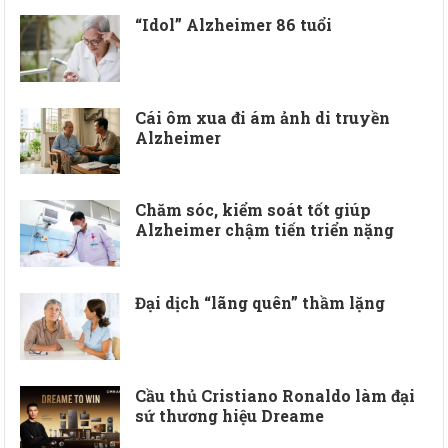
“Idol” Alzheimer 86 tuổi
Cái ôm xua đi ám ảnh di truyền
Alzheimer
Chăm sóc, kiểm soát tốt giúp
Alzheimer chậm tiến triển nặng
Đại dịch “lãng quên” thầm lặng
Cầu thủ Cristiano Ronaldo làm đại
sứ thương hiệu Dreame