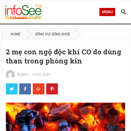
MENU
HOME
SỐNG VUI SỐNG KHỎE
2 mẹ con ngộ độc khí CO do dùng
than trong phòng kín
ADMIN
—
14.02.2025