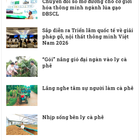
Chuyển đổi số mở đường cho cơ giới
hóa thông minh ngành lúa gạo
ĐBSCL
Sắp diễn ra Triển lãm quốc tế về giải
pháp gỗ, nội thất thông minh Việt
Nam 2026
“Gói” nắng gió đại ngàn vào ly cà
phê
Lắng nghe tâm sự người làm cà phê
Nhịp sống bên ly cà phê