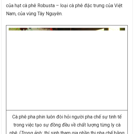
của hạt cà phê Robusta – loại cà phê đặc trưng của Việt
Nam, của vùng Tây Nguyên.
Cà phê pha phin luôn đòi hỏi người pha chế sự tinh tế
trong việc tạo sự đồng đều về chất lượng từng ly cà
phê. (
Trong ảnh:
thí sinh tham gia phần thi pha chế bằng