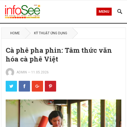
MENU
HOME
KỸ THUẬT ỨNG DỤNG
Cà phê pha phin: Tâm thức văn
hóa cà phê Việt
ADMIN
—
11.05.2026