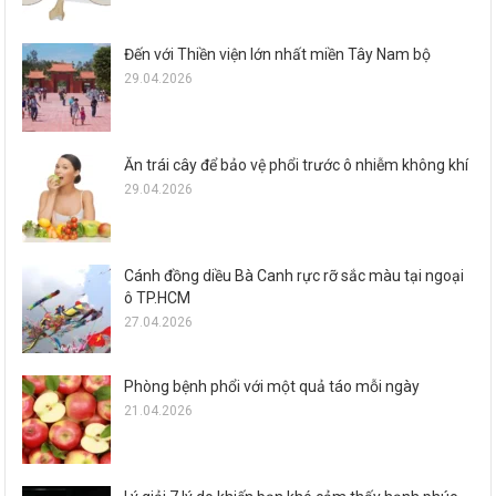
Đến với Thiền viện lớn nhất miền Tây Nam bộ
29.04.2026
Ăn trái cây để bảo vệ phổi trước ô nhiễm không khí
29.04.2026
Cánh đồng diều Bà Canh rực rỡ sắc màu tại ngoại
ô TP.HCM
27.04.2026
Phòng bệnh phổi với một quả táo mỗi ngày
21.04.2026