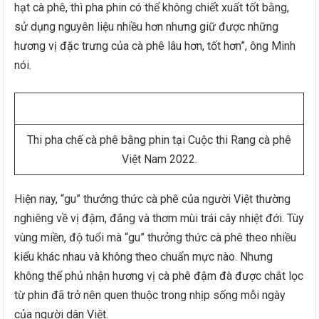
hạt cà phê, thì pha phin có thể không chiết xuất tốt bằng,
sử dụng nguyên liệu nhiều hơn nhưng giữ được những
hương vị đặc trưng của cà phê lâu hơn, tốt hơn”, ông Minh
nói.
Thi pha chế cà phê bằng phin tại Cuộc thi Rang cà phê
Việt Nam 2022.
Hiện nay, “gu” thưởng thức cà phê của người Việt thường
nghiêng về vị đậm, đắng và thơm mùi trái cây nhiệt đới. Tùy
vùng miền, độ tuổi mà “gu” thưởng thức cà phê theo nhiều
kiểu khác nhau và không theo chuẩn mực nào. Nhưng
không thể phủ nhận hương vị cà phê đậm đà được chắt lọc
từ phin đã trở nên quen thuộc trong nhịp sống mỗi ngày
của người dân Việt.