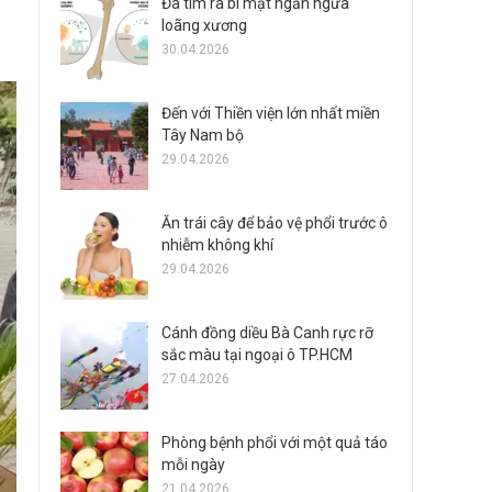
Đã tìm ra bí mật ngăn ngừa
loãng xương
30.04.2026
Đến với Thiền viện lớn nhất miền
Tây Nam bộ
29.04.2026
Ăn trái cây để bảo vệ phổi trước ô
nhiễm không khí
29.04.2026
Cánh đồng diều Bà Canh rực rỡ
sắc màu tại ngoại ô TP.HCM
27.04.2026
Phòng bệnh phổi với một quả táo
mỗi ngày
21.04.2026