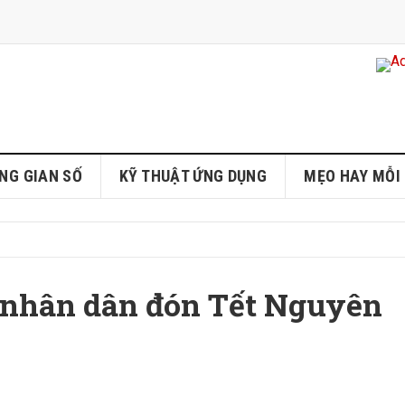
NG GIAN SỐ
KỸ THUẬT ỨNG DỤNG
MẸO HAY MỖI
 nhân dân đón Tết Nguyên