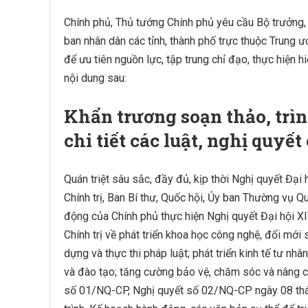
Chính phủ, Thủ tướng Chính phủ yêu cầu Bộ trưởng,
ban nhân dân các tỉnh, thành phố trực thuộc Trung 
để ưu tiên nguồn lực, tập trung chỉ đạo, thực hiện 
nội dung sau:
Khẩn trương soạn thảo, trì
chi tiết các luật, nghị quyết
Quán triệt sâu sắc, đầy đủ, kịp thời Nghị quyết Đại
Chính trị, Ban Bí thư, Quốc hội, Ủy ban Thường vụ Qu
động của Chính phủ thực hiện Nghị quyết Đại hội X
Chính trị về phát triển khoa học công nghệ, đổi mới
dựng và thực thi pháp luật; phát triển kinh tế tư nh
và đào tạo; tăng cường bảo vệ, chăm sóc và nâng c
số 01/NQ-CP, Nghị quyết số 02/NQ-CP ngày 08 thá