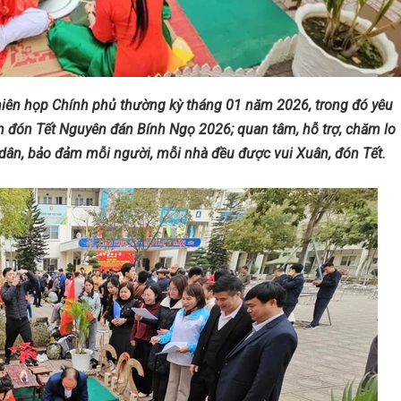
iên họp Chính phủ thường kỳ tháng 01 năm 2026, trong đó yêu
 đón Tết Nguyên đán Bính Ngọ 2026; quan tâm, hỗ trợ, chăm lo
n dân, bảo đảm mỗi người, mỗi nhà đều được vui Xuân, đón Tết.