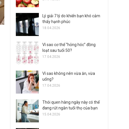
Lý giải 7 lý do khiến bạn khó cảm
thấy hạnh phúc
18.04.2026
Vì sao cơ thể “hỏng hóc” đồng
loạt sau tuổi 50?
17.04.2026
Vì sao không nên vừa ăn, vừa
uống?
17.04.2026
Thói quen hàng ngày này có thể
đang rút ngắn tuổi thọ của bạn
15.04.2026