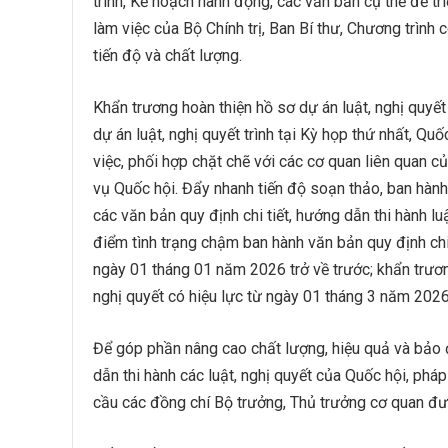
trình, Kế hoạch hành động, các văn bản cụ thể để tri
làm việc của Bộ Chính trị, Ban Bí thư, Chương trìn
tiến độ và chất lượng.
Khẩn trương hoàn thiện hồ sơ dự án luật, nghị quyết 
dự án luật, nghị quyết trình tại Kỳ họp thứ nhất, Q
việc, phối hợp chặt chẽ với các cơ quan liên quan củ
vụ Quốc hội. Đẩy nhanh tiến độ soạn thảo, ban hàn
các văn bản quy định chi tiết, hướng dẫn thi hành lu
điểm tình trạng chậm ban hành văn bản quy định chi t
ngày 01 tháng 01 năm 2026 trở về trước; khẩn trương
nghị quyết có hiệu lực từ ngày 01 tháng 3 năm 2026
Để góp phần nâng cao chất lượng, hiệu quả và bảo đ
dẫn thi hành các luật, nghị quyết của Quốc hội, phá
cầu các đồng chí Bộ trưởng, Thủ trưởng cơ quan được