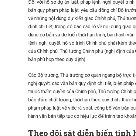
Đối với hồ sơ dự án luật, pháp lệnh, nghị quyết trìn
bản quy phạm pháp luật, yêu cầu đồng chí Bộ trưởn
về những nội dung dự kiến giao Chính phủ, Thủ tướ
định chi tiết, trong đó báo cáo rõ về nội dung giao 
dung cơ bản và dự kiến thời hạn trình, ban hành văn 
lệnh, nghị quyết; hồ sơ trình Chính phủ phải kèm th
của Chính phủ, Thủ tướng Chính phủ (nghị định của 
bản phù hợp theo quy định).
Các Bộ trưởng, Thủ trưởng cơ quan ngang bộ trực tiế
nghị quyết, các văn bản quy định chi tiết, biện pháp
thuộc thẩm quyền của Chính phủ, Thủ tướng Chính 
bảo đảm chất lượng, thời hạn theo quy định; thực h
phạm pháp luật về việc rà soát, công bố văn bản quy
hành văn bản tiếp tục có hiệu lực để tránh tạo khoản
Theo dõi sát diễn biến tình 