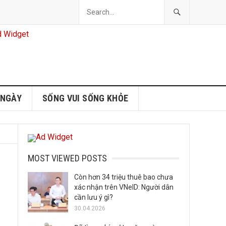
 NGÀY
SỐNG VUI SỐNG KHỎE
MOST VIEWED POSTS
Còn hơn 34 triệu thuê bao chưa
xác nhận trên VNeID: Người dân
cần lưu ý gì?
30.04.2026