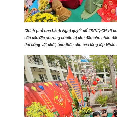
Chính phủ ban hành Nghị quyết số 23/NQ-CP về ph
cầu các địa phương chuẩn bị chu đáo cho nhân dân
đời sống vật chất, tinh thần cho các tầng lớp Nhâ