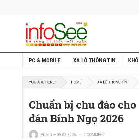
PC & MOBILE
XA LỘ THÔNG TIN
KHÔ
YOU ARE HERE:
HOME
XA LỘ THÔNG TIN
Chuẩn bị chu đáo cho
đán Bính Ngọ 2026
ADMIN
—
09.02.2026
0 COMMENT