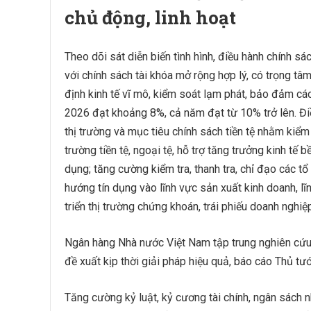
chủ động, linh hoạt
Theo dõi sát diễn biến tình hình, điều hành chính sác
với chính sách tài khóa mở rộng hợp lý, có trọng tâ
định kinh tế vĩ mô, kiểm soát lạm phát, bảo đảm cá
2026 đạt khoảng 8%, cả năm đạt từ 10% trở lên. Điều 
thị trường và mục tiêu chính sách tiền tệ nhằm kiểm
trường tiền tệ, ngoại tệ, hỗ trợ tăng trưởng kinh tế
dụng; tăng cường kiểm tra, thanh tra, chỉ đạo các tổ
hướng tín dụng vào lĩnh vực sản xuất kinh doanh, lĩ
triển thị trường chứng khoán, trái phiếu doanh nghiệp
Ngân hàng Nhà nước Việt Nam tập trung nghiên cứu để 
đề xuất kịp thời giải pháp hiệu quả, báo cáo Thủ tư
Tăng cường kỷ luật, kỷ cương tài chính, ngân sách n