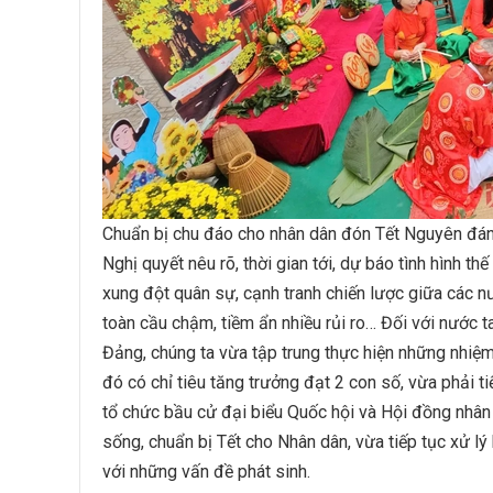
Chuẩn bị chu đáo cho nhân dân đón Tết Nguyên đá
Nghị quyết nêu rõ, thời gian tới, dự báo tình hình thế
xung đột quân sự, cạnh tranh chiến lược giữa các nư
toàn cầu chậm, tiềm ẩn nhiều rủi ro… Đối với nước 
Đảng, chúng ta vừa tập trung thực hiện những nhiệm 
đó có chỉ tiêu tăng trưởng đạt 2 con số, vừa phải t
tổ chức bầu cử đại biểu Quốc hội và Hội đồng nhân
sống, chuẩn bị Tết cho Nhân dân, vừa tiếp tục xử lý
với những vấn đề phát sinh.