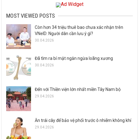
MOST VIEWED POSTS
Còn hơn 34 triệu thuê bao chưa xác nhận trên
VNeID: Người dân cần lưu ý gì?
30.04.2026
Đã tìm ra bí mật ngăn ngừa loãng xương
30.04.2026
Đến với Thiền viện lớn nhất miền Tây Nam bộ
29.04.2026
Ăn trái cây để bảo vệ phổi trước ô nhiễm không khí
29.04.2026