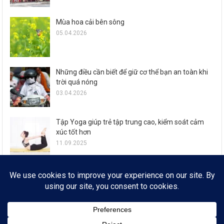
Mùa hoa cải bên sông
05.04.2026
Những điều cần biết để giữ cơ thể bạn an toàn khi
trời quá nóng
03.04.2026
Tập Yoga giúp trẻ tập trung cao, kiểm soát cảm
xúc tốt hơn
11.09.2025
Zalo ra mắt loạt tính năng đón Tết Ất Tỵ cho 77,6
triệu người dùng
29.01.2025