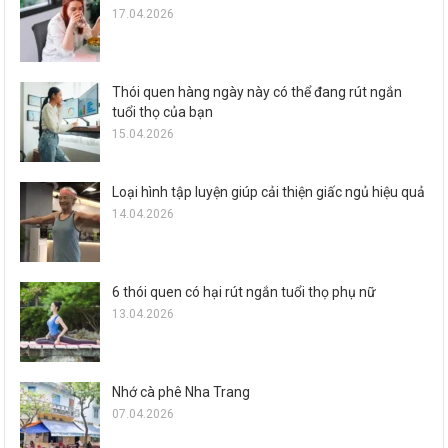
17.04.2026
Thói quen hàng ngày này có thể đang rút ngắn
tuổi thọ của bạn
15.04.2026
Loại hình tập luyện giúp cải thiện giấc ngủ hiệu quả
14.04.2026
6 thói quen có hại rút ngắn tuổi thọ phụ nữ
13.04.2026
Nhớ cà phê Nha Trang
07.04.2026