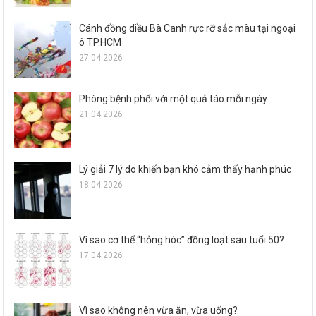
Cánh đồng diều Bà Canh rực rỡ sắc màu tại ngoại
ô TP.HCM
27.04.2026
Phòng bệnh phổi với một quả táo mỗi ngày
21.04.2026
Lý giải 7 lý do khiến bạn khó cảm thấy hạnh phúc
18.04.2026
Vì sao cơ thể “hỏng hóc” đồng loạt sau tuổi 50?
17.04.2026
Vì sao không nên vừa ăn, vừa uống?