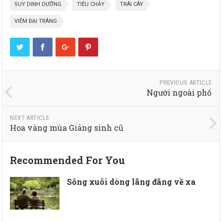
SUY DINH DƯỠNG
TIÊU CHẢY
TRÁI CÂY
VIÊM ĐẠI TRÀNG
PREVIOUS ARTICLE
Người ngoài phố
NEXT ARTICLE
Hoa vàng mùa Giáng sinh cũ
Recommended For You
Sông xuôi dòng lãng đãng về xa