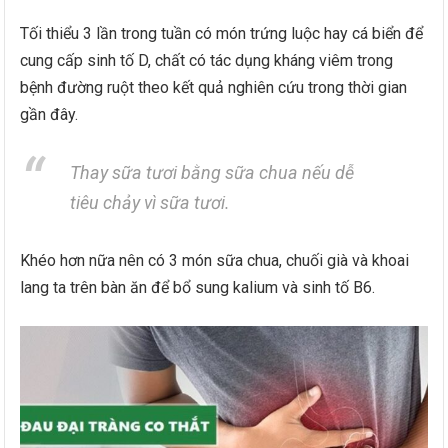
Tối thiểu 3 lần trong tuần có món trứng luộc hay cá biển để
cung cấp sinh tố D, chất có tác dụng kháng viêm trong
bệnh đường ruột theo kết quả nghiên cứu trong thời gian
gần đây.
Thay sữa tươi bằng sữa chua nếu dễ
tiêu chảy vì sữa tươi.
Khéo hơn nữa nên có 3 món sữa chua, chuối già và khoai
lang ta trên bàn ăn để bổ sung kalium và sinh tố B6.