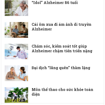
“Idol” Alzheimer 86 tuổi
Cái ôm xua đi ám ảnh di truyền
Alzheimer
Chăm sóc, kiểm soát tốt giúp
Alzheimer chậm tiến triển nặng
Đại dịch “lãng quên” thầm lặng
Môn thể thao cho sức khỏe toàn
diện