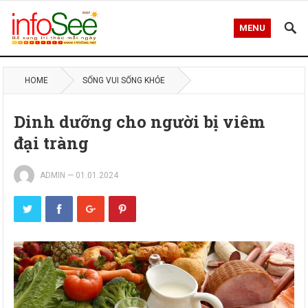
MENU
HOME
SỐNG VUI SỐNG KHỎE
Dinh dưỡng cho người bị viêm
đại tràng
ADMIN
—
01.01.2024