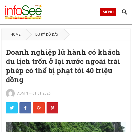
MENU
HOME
DU KÝ ĐÓ ĐÂY
Doanh nghiệp lữ hành có khách
du lịch trốn ở lại nước ngoài trái
phép có thể bị phạt tới 40 triệu
đồng
ADMIN
—
01.01.2026