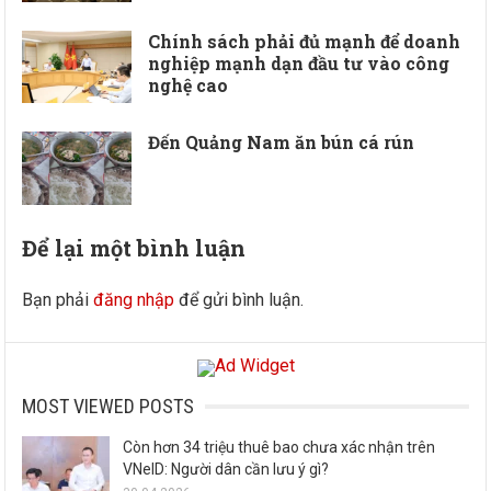
Chính sách phải đủ mạnh để doanh
nghiệp mạnh dạn đầu tư vào công
nghệ cao
Đến Quảng Nam ăn bún cá rún
Để lại một bình luận
Bạn phải
đăng nhập
để gửi bình luận.
MOST VIEWED POSTS
Còn hơn 34 triệu thuê bao chưa xác nhận trên
VNeID: Người dân cần lưu ý gì?