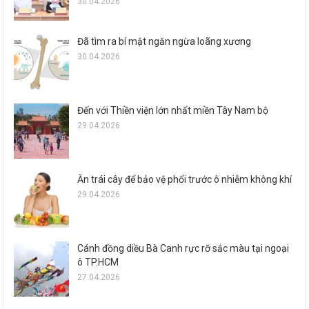
30.04.2026
Đã tìm ra bí mật ngăn ngừa loãng xương
30.04.2026
Đến với Thiền viện lớn nhất miền Tây Nam bộ
29.04.2026
Ăn trái cây để bảo vệ phổi trước ô nhiễm không khí
29.04.2026
Cánh đồng diều Bà Canh rực rỡ sắc màu tại ngoại
ô TP.HCM
27.04.2026