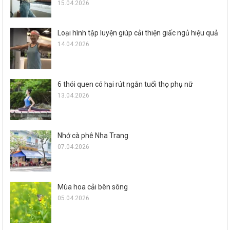
15.04.2026
Loại hình tập luyện giúp cải thiện giấc ngủ hiệu quả
14.04.2026
6 thói quen có hại rút ngắn tuổi thọ phụ nữ
13.04.2026
Nhớ cà phê Nha Trang
07.04.2026
Mùa hoa cải bên sông
05.04.2026