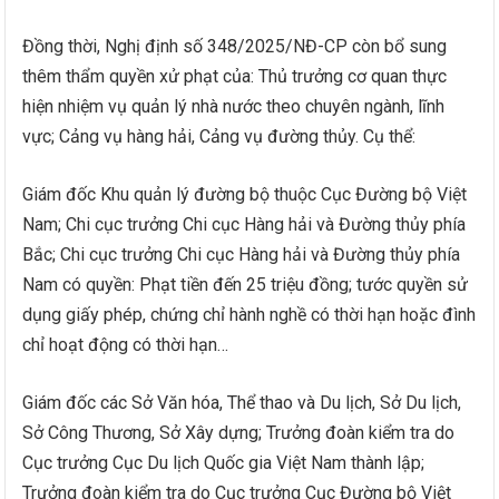
Đồng thời, Nghị định số 348/2025/NĐ-CP còn bổ sung
thêm thẩm quyền xử phạt của: Thủ trưởng cơ quan thực
hiện nhiệm vụ quản lý nhà nước theo chuyên ngành, lĩnh
vực; Cảng vụ hàng hải, Cảng vụ đường thủy. Cụ thể:
Giám đốc Khu quản lý đường bộ thuộc Cục Đường bộ Việt
Nam; Chi cục trưởng Chi cục Hàng hải và Đường thủy phía
Bắc; Chi cục trưởng Chi cục Hàng hải và Đường thủy phía
Nam có quyền: Phạt tiền đến 25 triệu đồng; tước quyền sử
dụng giấy phép, chứng chỉ hành nghề có thời hạn hoặc đình
chỉ hoạt động có thời hạn…
Giám đốc các Sở Văn hóa, Thể thao và Du lịch, Sở Du lịch,
Sở Công Thương, Sở Xây dựng; Trưởng đoàn kiểm tra do
Cục trưởng Cục Du lịch Quốc gia Việt Nam thành lập;
Trưởng đoàn kiểm tra do Cục trưởng Cục Đường bộ Việt