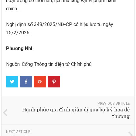
hoạt động có thời hạn; tịch thu tang vật vi phạm hành
chính…
Nghị định số 348/2025/NĐ-CP có hiệu lực từ ngày
15/2/2026.
Phương Nhi
Nguồn: Cổng Thông tin điện tử Chính phủ
PREVIOUS ARTICLE
Hạnh phúc gia đình giản dị qua bộ ký họa dễ
thương
NEXT ARTICLE