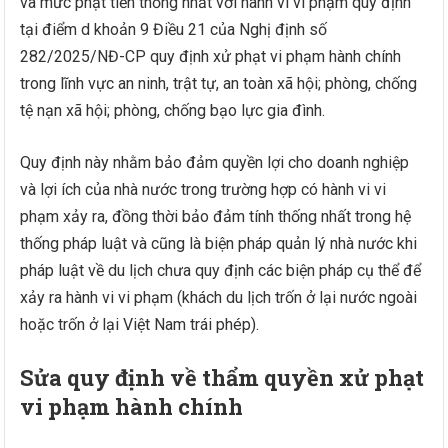
và mức phạt tiền thống nhất với hành vi vi phạm quy định
tại điểm d khoản 9 Điều 21 của Nghị định số
282/2025/NĐ-CP quy định xử phạt vi phạm hành chính
trong lĩnh vực an ninh, trật tự, an toàn xã hội; phòng, chống
tệ nạn xã hội; phòng, chống bạo lực gia đình.
Quy định này nhằm bảo đảm quyền lợi cho doanh nghiệp
và lợi ích của nhà nước trong trường hợp có hành vi vi
phạm xảy ra, đồng thời bảo đảm tính thống nhất trong hệ
thống pháp luật và cũng là biện pháp quản lý nhà nước khi
pháp luật về du lịch chưa quy định các biện pháp cụ thể để
xảy ra hành vi vi phạm (khách du lịch trốn ở lại nước ngoài
hoặc trốn ở lại Việt Nam trái phép).
Sửa quy định về thẩm quyền xử phạt
vi phạm hành chính