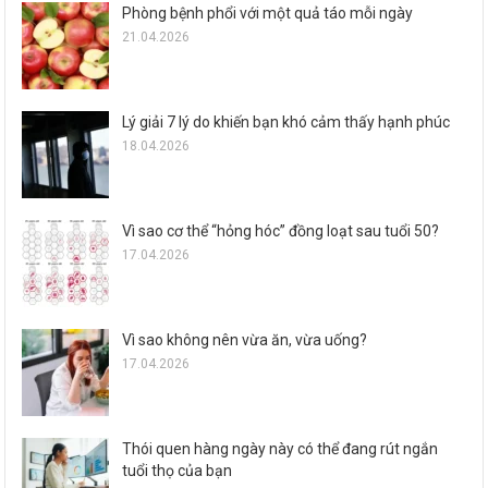
Phòng bệnh phổi với một quả táo mỗi ngày
21.04.2026
Lý giải 7 lý do khiến bạn khó cảm thấy hạnh phúc
18.04.2026
Vì sao cơ thể “hỏng hóc” đồng loạt sau tuổi 50?
17.04.2026
Vì sao không nên vừa ăn, vừa uống?
17.04.2026
Thói quen hàng ngày này có thể đang rút ngắn
tuổi thọ của bạn