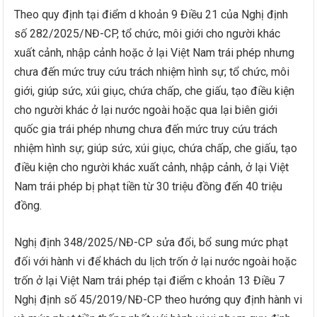
Theo quy định tại điểm d khoản 9 Điều 21 của Nghị định
số 282/2025/NĐ-CP, tổ chức, môi giới cho người khác
xuất cảnh, nhập cảnh hoặc ở lại Việt Nam trái phép nhưng
chưa đến mức truy cứu trách nhiệm hình sự; tổ chức, môi
giới, giúp sức, xúi giục, chứa chấp, che giấu, tạo điều kiện
cho người khác ở lại nước ngoài hoặc qua lại biên giới
quốc gia trái phép nhưng chưa đến mức truy cứu trách
nhiệm hình sự; giúp sức, xúi giục, chứa chấp, che giấu, tạo
điều kiện cho người khác xuất cảnh, nhập cảnh, ở lại Việt
Nam trái phép bị phạt tiền từ 30 triệu đồng đến 40 triệu
đồng.
Nghị định 348/2025/NĐ-CP sửa đổi, bổ sung mức phạt
đối với hành vi để khách du lịch trốn ở lại nước ngoài hoặc
trốn ở lại Việt Nam trái phép tại điểm c khoản 13 Điều 7
Nghị định số 45/2019/NĐ-CP theo hướng quy định hành vi